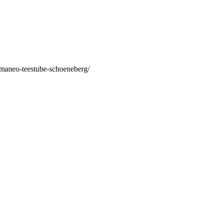
/maneo-teestube-schoeneberg/