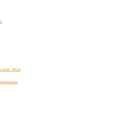
is
Awards 2024
Vernetzung