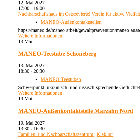
12. Mai 2027
17:00 - 19:00
Nachbarschaftshaus im Ostseeviertel Verein für aktive Vielfal
MANEO-Außenkontaktstellen
https://maneo.de/maneo-arbeit/gewaltpraevention/maneo-auss
Weitere Informationen
13
Mai
MANEO-Teestube Schöneberg
13. Mai 2027
18:30 - 20:30
MANEO-Teestuben
Schwerpunkt: ukrainisch- und russisch-sprechende Geflüchtet
Weitere Informationen
19
Mai
MANEO-Außenkontaktstelle Marzahn Nord
19. Mai 2027
13:30 - 16:30
Familien- und Nachbarschaftszentrum „Kiek in“