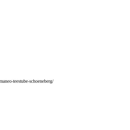
/maneo-teestube-schoeneberg/