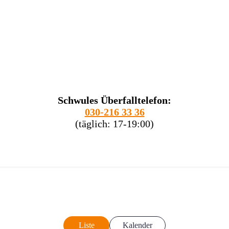
Schwules Überfalltelefon:
030-216 33 36
(täglich: 17-19:00)
Liste
Kalender