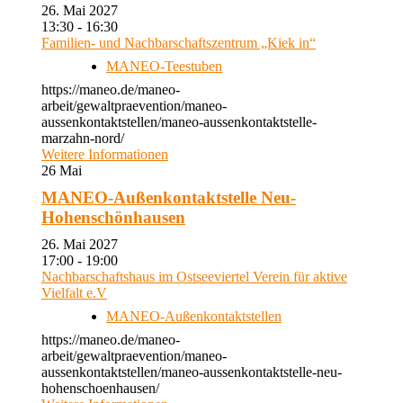
26. Mai 2027
13:30 - 16:30
Familien- und Nachbarschaftszentrum „Kiek in“
MANEO-Teestuben
https://maneo.de/maneo-
arbeit/gewaltpraevention/maneo-
aussenkontaktstellen/maneo-aussenkontaktstelle-
marzahn-nord/
Weitere Informationen
26
Mai
MANEO-Außenkontaktstelle Neu-
Hohenschönhausen
26. Mai 2027
17:00 - 19:00
Nachbarschaftshaus im Ostseeviertel Verein für aktive
Vielfalt e.V
MANEO-Außenkontaktstellen
https://maneo.de/maneo-
arbeit/gewaltpraevention/maneo-
aussenkontaktstellen/maneo-aussenkontaktstelle-neu-
hohenschoenhausen/