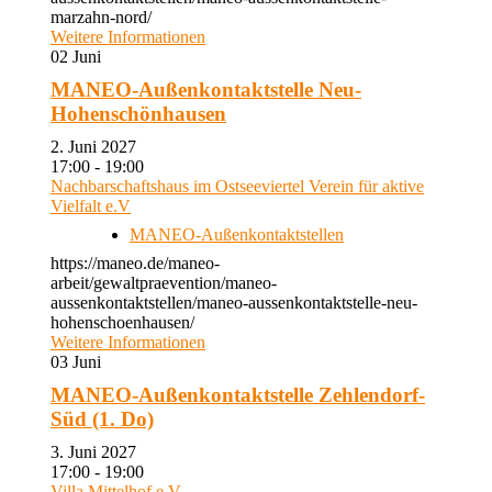
marzahn-nord/
Weitere Informationen
02
Juni
MANEO-Außenkontaktstelle Neu-
Hohenschönhausen
2. Juni 2027
17:00 - 19:00
Nachbarschaftshaus im Ostseeviertel Verein für aktive
Vielfalt e.V
MANEO-Außenkontaktstellen
https://maneo.de/maneo-
arbeit/gewaltpraevention/maneo-
aussenkontaktstellen/maneo-aussenkontaktstelle-neu-
hohenschoenhausen/
Weitere Informationen
03
Juni
MANEO-Außenkontaktstelle Zehlendorf-
Süd (1. Do)
3. Juni 2027
17:00 - 19:00
Villa Mittelhof e.V.