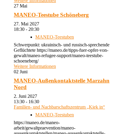
Weitere Informationen
27
Mai
MANEO-Teestube Schöneberg
27. Mai 2027
18:30 - 20:30
MANEO-Teestuben
Schwerpunkt: ukrainisch- und russisch-sprechende
Geflüchtete https://maneo.de/tipps-fuer-opfer-von-
gewalt/maneo-refugee-support/maneo-teestube-
schoeneberg/
Weitere Informationen
02
Juni
MANEO-Außenkontaktstelle Marzahn
Nord
2. Juni 2027
13:30 - 16:30
Familien- und Nachbarschaftszentrum „Kiek in“
MANEO-Teestuben
https://maneo.de/maneo-
arbeit/gewaltpraevention/maneo-
aussenkontaktstellen/maneo-aussenkontaktstelle-