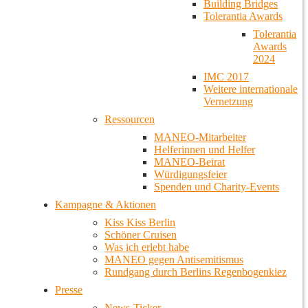
Building Bridges
Tolerantia Awards
Tolerantia
Awards
2024
IMC 2017
Weitere internationale
Vernetzung
Ressourcen
MANEO-Mitarbeiter
Helferinnen und Helfer
MANEO-Beirat
Würdigungsfeier
Spenden und Charity-Events
Kampagne & Aktionen
Kiss Kiss Berlin
Schöner Cruisen
Was ich erlebt habe
MANEO gegen Antisemitismus
Rundgang durch Berlins Regenbogenkiez
Presse
News-Ticker