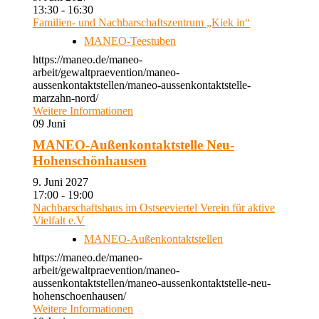
13:30 - 16:30
Familien- und Nachbarschaftszentrum „Kiek in“
MANEO-Teestuben
https://maneo.de/maneo-
arbeit/gewaltpraevention/maneo-
aussenkontaktstellen/maneo-aussenkontaktstelle-
marzahn-nord/
Weitere Informationen
09
Juni
MANEO-Außenkontaktstelle Neu-
Hohenschönhausen
9. Juni 2027
17:00 - 19:00
Nachbarschaftshaus im Ostseeviertel Verein für aktive
Vielfalt e.V
MANEO-Außenkontaktstellen
https://maneo.de/maneo-
arbeit/gewaltpraevention/maneo-
aussenkontaktstellen/maneo-aussenkontaktstelle-neu-
hohenschoenhausen/
Weitere Informationen