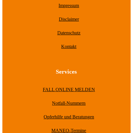
Impressum
Disclaimer
Datenschutz
Kontakt
Services
FALL ONLINE MELDEN
Notfall-Nummern
Opferhilfe und Beratungen
MANEO-Termine