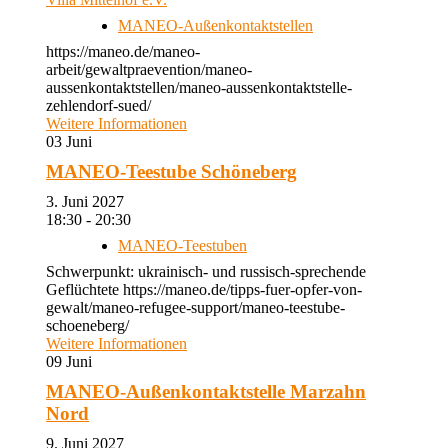
MANEO-Außenkontaktstellen
https://maneo.de/maneo-
arbeit/gewaltpraevention/maneo-
aussenkontaktstellen/maneo-aussenkontaktstelle-
zehlendorf-sued/
Weitere Informationen
03
Juni
MANEO-Teestube Schöneberg
3. Juni 2027
18:30 - 20:30
MANEO-Teestuben
Schwerpunkt: ukrainisch- und russisch-sprechende
Geflüchtete https://maneo.de/tipps-fuer-opfer-von-
gewalt/maneo-refugee-support/maneo-teestube-
schoeneberg/
Weitere Informationen
09
Juni
MANEO-Außenkontaktstelle Marzahn
Nord
9. Juni 2027