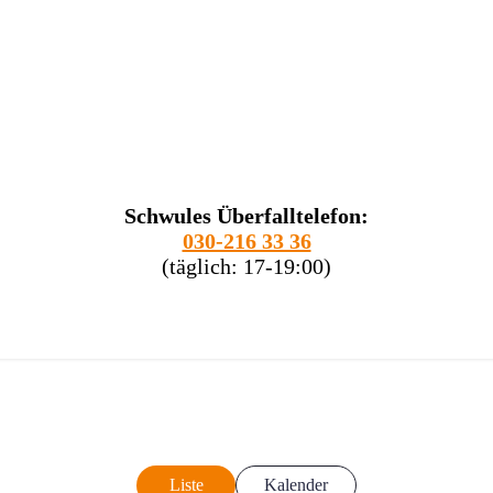
Schwules Überfalltelefon:
030-216 33 36
(täglich: 17-19:00)
Liste
Kalender