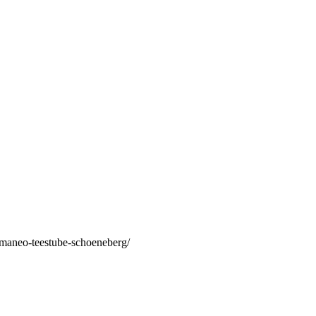
/maneo-teestube-schoeneberg/