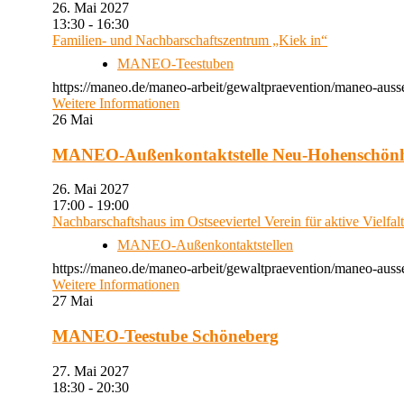
26. Mai 2027
13:30 - 16:30
Familien- und Nachbarschaftszentrum „Kiek in“
MANEO-Teestuben
https://maneo.de/maneo-arbeit/gewaltpraevention/maneo-auss
Weitere Informationen
26
Mai
MANEO-Außenkontaktstelle Neu-Hohenschön
26. Mai 2027
17:00 - 19:00
Nachbarschaftshaus im Ostseeviertel Verein für aktive Vielfal
MANEO-Außenkontaktstellen
https://maneo.de/maneo-arbeit/gewaltpraevention/maneo-auss
Weitere Informationen
27
Mai
MANEO-Teestube Schöneberg
27. Mai 2027
18:30 - 20:30