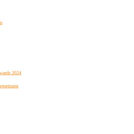
is
Awards 2024
Vernetzung