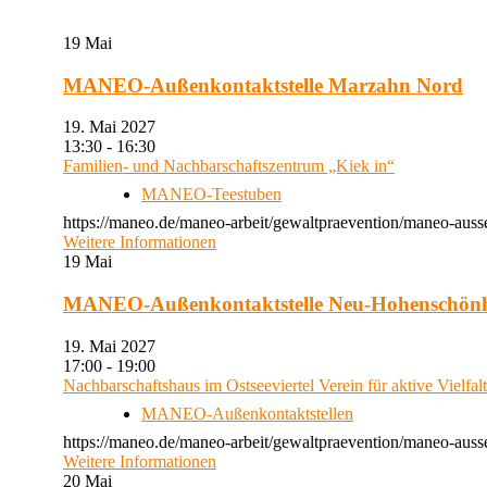
19
Mai
MANEO-Außenkontaktstelle Marzahn Nord
19. Mai 2027
13:30 - 16:30
Familien- und Nachbarschaftszentrum „Kiek in“
MANEO-Teestuben
https://maneo.de/maneo-arbeit/gewaltpraevention/maneo-auss
Weitere Informationen
19
Mai
MANEO-Außenkontaktstelle Neu-Hohenschön
19. Mai 2027
17:00 - 19:00
Nachbarschaftshaus im Ostseeviertel Verein für aktive Vielfal
MANEO-Außenkontaktstellen
https://maneo.de/maneo-arbeit/gewaltpraevention/maneo-auss
Weitere Informationen
20
Mai