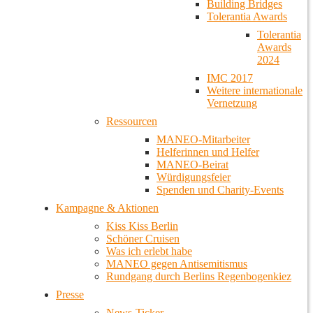
Building Bridges
Tolerantia Awards
Tolerantia
Awards
2024
IMC 2017
Weitere internationale
Vernetzung
Ressourcen
MANEO-Mitarbeiter
Helferinnen und Helfer
MANEO-Beirat
Würdigungsfeier
Spenden und Charity-Events
Kampagne & Aktionen
Kiss Kiss Berlin
Schöner Cruisen
Was ich erlebt habe
MANEO gegen Antisemitismus
Rundgang durch Berlins Regenbogenkiez
Presse
News-Ticker