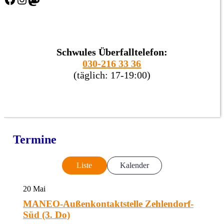
Schwules Überfalltelefon:
030-216 33 36
(täglich: 17-19:00)
Termine
Liste
Kalender
20
Mai
MANEO-Außenkontaktstelle Zehlendorf-
Süd (3. Do)