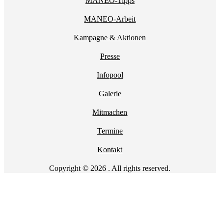
MANEO-Tipps
MANEO-Arbeit
Kampagne & Aktionen
Presse
Infopool
Galerie
Mitmachen
Termine
Kontakt
Copyright © 2026 . All rights reserved.