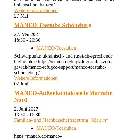
hohenschoenhausen/
Weitere Informationen
27
Mai
MANEO-Teestube Schöneberg
27. Mai 2027
18:30 - 20:30
MANEO-Teestuben
Schwerpunkt: ukrainisch- und russisch-sprechende
Geflüchtete https://maneo.de/tipps-fuer-opfer-von-
gewalt/maneo-refugee-support/maneo-teestube-
schoeneberg/
Weitere Informationen
02
Juni
MANEO-Außenkontaktstelle Marzahn
Nord
2. Juni 2027
13:30 - 16:30
Familien- und Nachbarschaftszentrum „Kiek in“
MANEO-Teestuben
https://maneo.de/maneo-