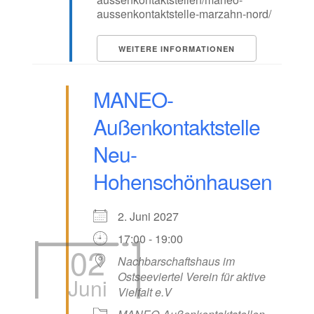
aussenkontaktstelle-marzahn-nord/
WEITERE INFORMATIONEN
MANEO-
Außenkontaktstelle
Neu-
Hohenschönhausen
2. Juni 2027
17:00 - 19:00
02
Nachbarschaftshaus im
Ostseeviertel Verein für aktive
Juni
Vielfalt e.V