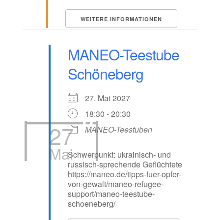
WEITERE INFORMATIONEN
MANEO-Teestube
Schöneberg
27. Mai 2027
18:30 - 20:30
27
MANEO-Teestuben
Mai
Schwerpunkt: ukrainisch- und
russisch-sprechende Geflüchtete
https://maneo.de/tipps-fuer-opfer-
von-gewalt/maneo-refugee-
support/maneo-teestube-
schoeneberg/