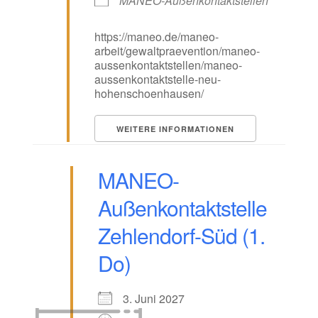
MANEO-Außenkontaktstellen
https://maneo.de/maneo-
arbeit/gewaltpraevention/maneo-
aussenkontaktstellen/maneo-
aussenkontaktstelle-neu-
hohenschoenhausen/
WEITERE INFORMATIONEN
MANEO-
Außenkontaktstelle
Zehlendorf-Süd (1.
Do)
3. Juni 2027