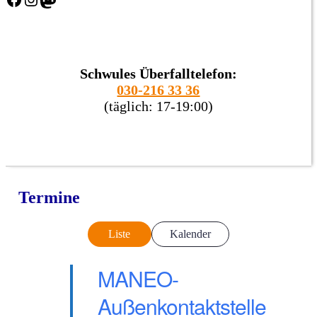
Schwules Überfalltelefon:
030-216 33 36
(täglich: 17-19:00)
Termine
Liste
Kalender
MANEO-
Außenkontaktstelle