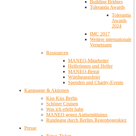
Building Bridges
Tolerantia Awards
Tolerantia
Awards
2024
IMC 2017
Weitere internationale
Vernetzung
Ressourcen
MANEO-Mitarbeiter
Helferinnen und Helfer
MANEO-Beirat
Würdigungsfeier
Spenden und Charity-Events
Kampagne & Aktionen
Kiss Kiss Berlin
Schöner Cruisen
Was ich erlebt habe
MANEO gegen Antisemitismus
Rundgang durch Berlins Regenbogenkiez
Presse
News-Ticker