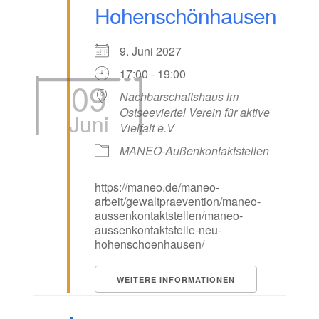
Hohenschönhausen
9. Juni 2027
17:00 - 19:00
09
Nachbarschaftshaus im
Ostseeviertel Verein für aktive
Juni
Vielfalt e.V
MANEO-Außenkontaktstellen
https://maneo.de/maneo-
arbeit/gewaltpraevention/maneo-
aussenkontaktstellen/maneo-
aussenkontaktstelle-neu-
hohenschoenhausen/
WEITERE INFORMATIONEN