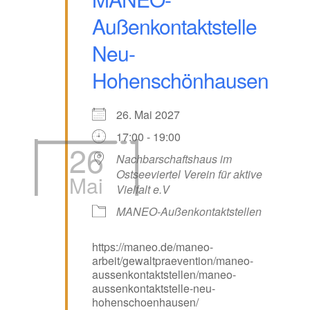
Außenkontaktstelle
Neu-
Hohenschönhausen
26. Mai 2027
17:00 - 19:00
26
Nachbarschaftshaus im
Ostseeviertel Verein für aktive
Mai
Vielfalt e.V
MANEO-Außenkontaktstellen
https://maneo.de/maneo-
arbeit/gewaltpraevention/maneo-
aussenkontaktstellen/maneo-
aussenkontaktstelle-neu-
hohenschoenhausen/