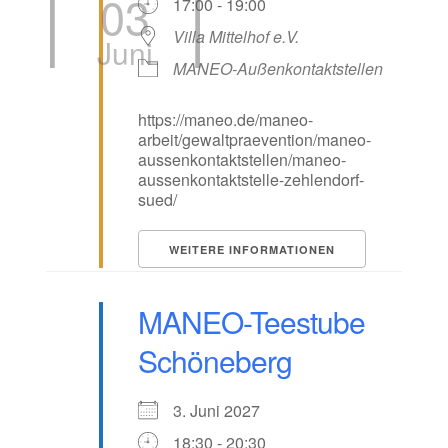
03
17:00 - 19:00
Villa Mittelhof e.V.
Juni
MANEO-Außenkontaktstellen
https://maneo.de/maneo-
arbeit/gewaltpraevention/maneo-
aussenkontaktstellen/maneo-
aussenkontaktstelle-zehlendorf-
sued/
WEITERE INFORMATIONEN
MANEO-Teestube
Schöneberg
3. Juni 2027
18:30 - 20:30