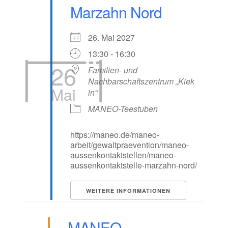
Marzahn Nord
26. Mai 2027
13:30 - 16:30
26
Familien- und
Nachbarschaftszentrum „Kiek
Mai
in“
MANEO-Teestuben
https://maneo.de/maneo-
arbeit/gewaltpraevention/maneo-
aussenkontaktstellen/maneo-
aussenkontaktstelle-marzahn-nord/
WEITERE INFORMATIONEN
MANEO-