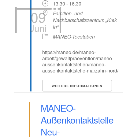
13:30 - 16:30
09
Familien- und
Nachbarschaftszentrum „Kiek
Juni
in“
MANEO-Teestuben
https://maneo.de/maneo-
arbeit/gewaltpraevention/maneo-
aussenkontaktstellen/maneo-
aussenkontaktstelle-marzahn-nord/
WEITERE INFORMATIONEN
MANEO-
Außenkontaktstelle
Neu-