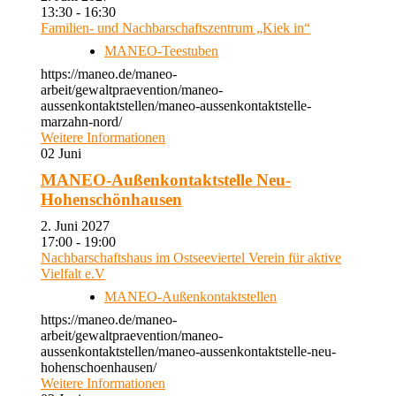
13:30 - 16:30
Familien- und Nachbarschaftszentrum „Kiek in“
MANEO-Teestuben
https://maneo.de/maneo-
arbeit/gewaltpraevention/maneo-
aussenkontaktstellen/maneo-aussenkontaktstelle-
marzahn-nord/
Weitere Informationen
02
Juni
MANEO-Außenkontaktstelle Neu-
Hohenschönhausen
2. Juni 2027
17:00 - 19:00
Nachbarschaftshaus im Ostseeviertel Verein für aktive
Vielfalt e.V
MANEO-Außenkontaktstellen
https://maneo.de/maneo-
arbeit/gewaltpraevention/maneo-
aussenkontaktstellen/maneo-aussenkontaktstelle-neu-
hohenschoenhausen/
Weitere Informationen