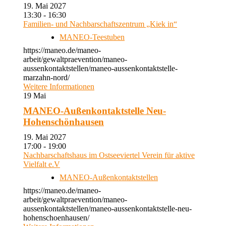
19. Mai 2027
13:30 - 16:30
Familien- und Nachbarschaftszentrum „Kiek in“
MANEO-Teestuben
https://maneo.de/maneo-
arbeit/gewaltpraevention/maneo-
aussenkontaktstellen/maneo-aussenkontaktstelle-
marzahn-nord/
Weitere Informationen
19
Mai
MANEO-Außenkontaktstelle Neu-
Hohenschönhausen
19. Mai 2027
17:00 - 19:00
Nachbarschaftshaus im Ostseeviertel Verein für aktive
Vielfalt e.V
MANEO-Außenkontaktstellen
https://maneo.de/maneo-
arbeit/gewaltpraevention/maneo-
aussenkontaktstellen/maneo-aussenkontaktstelle-neu-
hohenschoenhausen/