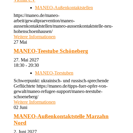
MANEO-Außenkontaktstellen
https://maneo.de/maneo-
arbeit/gewaltpraevention/maneo-
aussenkontaktstellen/maneo-aussenkontaktstelle-neu-
hohenschoenhausen/
Weitere Informationen
27
Mai
MANEO-Teestube Schöneberg
27. Mai 2027
18:30 - 20:30
MANEO-Teestuben
Schwerpunkt: ukrainisch- und russisch-sprechende
Geflüchtete https://maneo.de/tipps-fuer-opfer-von-
gewalt/maneo-refugee-support/maneo-teestube-
schoeneberg/
Weitere Informationen
02
Juni
MANEO-Außenkontaktstelle Marzahn
Nord
2. Juni 2027