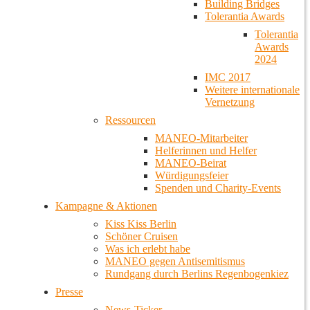
Building Bridges
Tolerantia Awards
Tolerantia
Awards
2024
IMC 2017
Weitere internationale
Vernetzung
Ressourcen
MANEO-Mitarbeiter
Helferinnen und Helfer
MANEO-Beirat
Würdigungsfeier
Spenden und Charity-Events
Kampagne & Aktionen
Kiss Kiss Berlin
Schöner Cruisen
Was ich erlebt habe
MANEO gegen Antisemitismus
Rundgang durch Berlins Regenbogenkiez
Presse
News-Ticker