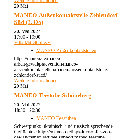
Weitere Informationen
20
Mai
MANEO-Außenkontaktstelle Zehlendorf-
Süd (3. Do)
20. Mai 2027
17:00 - 19:00
Villa Mittelhof e.V.
MANEO-Außenkontaktstellen
https://maneo.de/maneo-
arbeit/gewaltpraevention/maneo-
aussenkontaktstellen/maneo-aussenkontaktstelle-
zehlendorf-sued/
Weitere Informationen
20
Mai
MANEO-Teestube Schöneberg
20. Mai 2027
18:30 - 20:30
MANEO-Teestuben
Schwerpunkt: ukrainisch- und russisch-sprechende
Geflüchtete https://maneo.de/tipps-fuer-opfer-von-
gewalt/maneo-refugee-support/maneo-teestube-