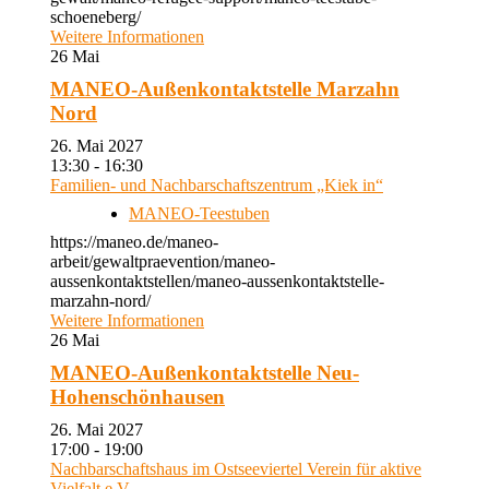
schoeneberg/
Weitere Informationen
26
Mai
MANEO-Außenkontaktstelle Marzahn
Nord
26. Mai 2027
13:30 - 16:30
Familien- und Nachbarschaftszentrum „Kiek in“
MANEO-Teestuben
https://maneo.de/maneo-
arbeit/gewaltpraevention/maneo-
aussenkontaktstellen/maneo-aussenkontaktstelle-
marzahn-nord/
Weitere Informationen
26
Mai
MANEO-Außenkontaktstelle Neu-
Hohenschönhausen
26. Mai 2027
17:00 - 19:00
Nachbarschaftshaus im Ostseeviertel Verein für aktive
Vielfalt e.V