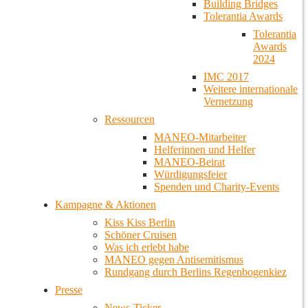
Building Bridges
Tolerantia Awards
Tolerantia
Awards
2024
IMC 2017
Weitere internationale
Vernetzung
Ressourcen
MANEO-Mitarbeiter
Helferinnen und Helfer
MANEO-Beirat
Würdigungsfeier
Spenden und Charity-Events
Kampagne & Aktionen
Kiss Kiss Berlin
Schöner Cruisen
Was ich erlebt habe
MANEO gegen Antisemitismus
Rundgang durch Berlins Regenbogenkiez
Presse
News-Ticker