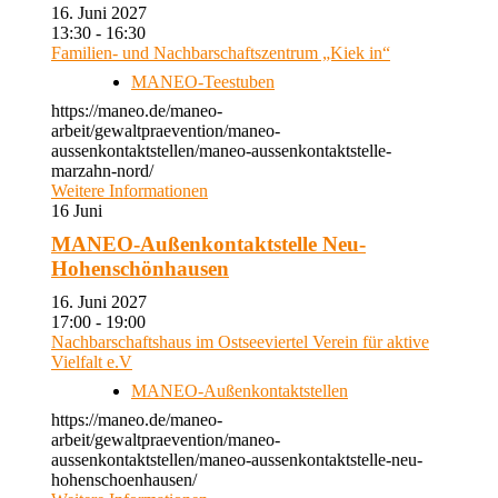
16. Juni 2027
13:30 - 16:30
Familien- und Nachbarschaftszentrum „Kiek in“
MANEO-Teestuben
https://maneo.de/maneo-
arbeit/gewaltpraevention/maneo-
aussenkontaktstellen/maneo-aussenkontaktstelle-
marzahn-nord/
Weitere Informationen
16
Juni
MANEO-Außenkontaktstelle Neu-
Hohenschönhausen
16. Juni 2027
17:00 - 19:00
Nachbarschaftshaus im Ostseeviertel Verein für aktive
Vielfalt e.V
MANEO-Außenkontaktstellen
https://maneo.de/maneo-
arbeit/gewaltpraevention/maneo-
aussenkontaktstellen/maneo-aussenkontaktstelle-neu-
hohenschoenhausen/