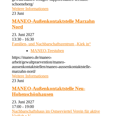
schoeneberg/
Weitere Informationen
23
Juni
MANEO-Außenkontaktstelle Marzahn
Nord
23. Juni 2027
13:30 - 16:30
Familien- und Nachbarschaftszentrum „Kiek in“
MANEO-Teestuben
https://maneo.de/maneo-
arbeit/gewaltpraevention/maneo-
aussenkontaktstellen/maneo-aussenkontaktstelle-
marzahn-nord/
Weitere Informationen
23
Juni
MANEO-Außenkontaktstelle Neu-
Hohenschönhausen
23. Juni 2027
17:00 - 19:00
Nachbarschaftshaus im Ostseeviertel Verein für aktive
Vielfalt e.V