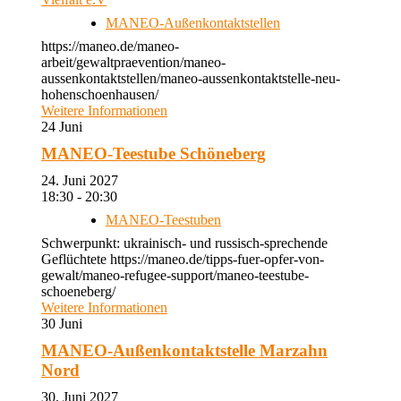
MANEO-Außenkontaktstellen
https://maneo.de/maneo-
arbeit/gewaltpraevention/maneo-
aussenkontaktstellen/maneo-aussenkontaktstelle-neu-
hohenschoenhausen/
Weitere Informationen
24
Juni
MANEO-Teestube Schöneberg
24. Juni 2027
18:30 - 20:30
MANEO-Teestuben
Schwerpunkt: ukrainisch- und russisch-sprechende
Geflüchtete https://maneo.de/tipps-fuer-opfer-von-
gewalt/maneo-refugee-support/maneo-teestube-
schoeneberg/
Weitere Informationen
30
Juni
MANEO-Außenkontaktstelle Marzahn
Nord
30. Juni 2027