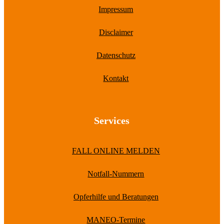
Impressum
Disclaimer
Datenschutz
Kontakt
Services
FALL ONLINE MELDEN
Notfall-Nummern
Opferhilfe und Beratungen
MANEO-Termine