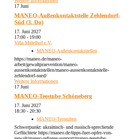
Weitere Informationen
17
Juni
MANEO-Außenkontaktstelle Zehlendorf-
Süd (3. Do)
17. Juni 2027
17:00 - 19:00
Villa Mittelhof e.V.
MANEO-Außenkontaktstellen
https://maneo.de/maneo-
arbeit/gewaltpraevention/maneo-
aussenkontaktstellen/maneo-aussenkontaktstelle-
zehlendorf-sued/
Weitere Informationen
17
Juni
MANEO-Teestube Schöneberg
17. Juni 2027
18:30 - 20:30
MANEO-Teestuben
Schwerpunkt: ukrainisch- und russisch-sprechende
Geflüchtete https://maneo.de/tipps-fuer-opfer-von-
gewalt/maneo-refugee-support/maneo-teestube-