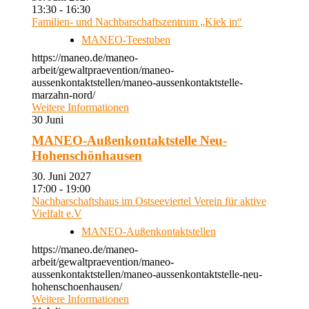
13:30 - 16:30
Familien- und Nachbarschaftszentrum „Kiek in“
MANEO-Teestuben
https://maneo.de/maneo-
arbeit/gewaltpraevention/maneo-
aussenkontaktstellen/maneo-aussenkontaktstelle-
marzahn-nord/
Weitere Informationen
30
Juni
MANEO-Außenkontaktstelle Neu-
Hohenschönhausen
30. Juni 2027
17:00 - 19:00
Nachbarschaftshaus im Ostseeviertel Verein für aktive
Vielfalt e.V
MANEO-Außenkontaktstellen
https://maneo.de/maneo-
arbeit/gewaltpraevention/maneo-
aussenkontaktstellen/maneo-aussenkontaktstelle-neu-
hohenschoenhausen/
Weitere Informationen