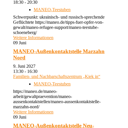
18:30 - 20:30
MANEO-Teestuben
Schwerpunkt: ukrainisch- und russisch-sprechende
Geflüchtete https://maneo.de/tipps-fuer-opfer-von-
gewalt/maneo-refugee-support/maneo-teestube-
schoeneberg/
Weitere Informationen
09
Juni
MANEO-Außenkontaktstelle Marzahn
Nord
9. Juni 2027
13:30 - 16:30
Familien- und Nachbarschaftszentrum „Kiek in“
MANEO-Teestuben
https://maneo.de/maneo-
arbeit/gewaltpraevention/maneo-
aussenkontaktstellen/maneo-aussenkontaktstelle-
marzahn-nord/
Weitere Informationen
09
Juni
MANEO-Außenkontaktstelle Neu-