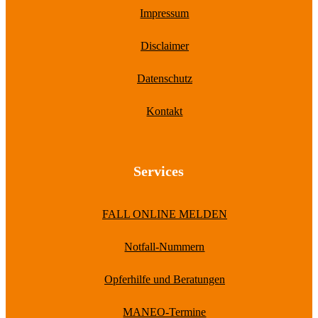
Impressum
Disclaimer
Datenschutz
Kontakt
Services
FALL ONLINE MELDEN
Notfall-Nummern
Opferhilfe und Beratungen
MANEO-Termine