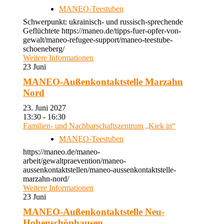
MANEO-Teestuben
Schwerpunkt: ukrainisch- und russisch-sprechende
Geflüchtete https://maneo.de/tipps-fuer-opfer-von-
gewalt/maneo-refugee-support/maneo-teestube-
schoeneberg/
Weitere Informationen
23
Juni
MANEO-Außenkontaktstelle Marzahn
Nord
23. Juni 2027
13:30 - 16:30
Familien- und Nachbarschaftszentrum „Kiek in“
MANEO-Teestuben
https://maneo.de/maneo-
arbeit/gewaltpraevention/maneo-
aussenkontaktstellen/maneo-aussenkontaktstelle-
marzahn-nord/
Weitere Informationen
23
Juni
MANEO-Außenkontaktstelle Neu-
Hohenschönhausen