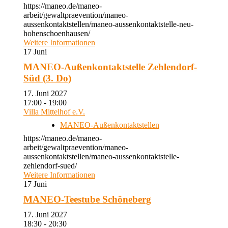
https://maneo.de/maneo-
arbeit/gewaltpraevention/maneo-
aussenkontaktstellen/maneo-aussenkontaktstelle-neu-
hohenschoenhausen/
Weitere Informationen
17
Juni
MANEO-Außenkontaktstelle Zehlendorf-
Süd (3. Do)
17. Juni 2027
17:00 - 19:00
Villa Mittelhof e.V.
MANEO-Außenkontaktstellen
https://maneo.de/maneo-
arbeit/gewaltpraevention/maneo-
aussenkontaktstellen/maneo-aussenkontaktstelle-
zehlendorf-sued/
Weitere Informationen
17
Juni
MANEO-Teestube Schöneberg
17. Juni 2027
18:30 - 20:30