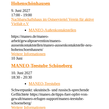
Hohenschönhausen
9. Juni 2027
17:00 - 19:00
Nachbarschaftshaus im Ostseeviertel Verein für aktive
Vielfalt e.V
MANEO-Außenkontaktstellen
https://maneo.de/maneo-
arbeit/gewaltpraevention/maneo-
aussenkontaktstellen/maneo-aussenkontaktstelle-neu-
hohenschoenhausen/
Weitere Informationen
10
Juni
MANEO-Teestube Schöneberg
10. Juni 2027
18:30 - 20:30
MANEO-Teestuben
Schwerpunkt: ukrainisch- und russisch-sprechende
Geflüchtete https://maneo.de/tipps-fuer-opfer-von-
gewalt/maneo-refugee-support/maneo-teestube-
schoeneberg/
Weitere Informationen