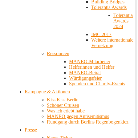
Building Bridges
Tolerantia Awards
Tolerantia
Awards
2024
IMC 2017
Weitere internationale
Vernetzung
Ressourcen
MANEO-Mitarbeiter
Helferinnen und Helfer
MANEO-Beirat
Würdigungsfeier
Spenden und Charity-Events
Kampagne & Aktionen
Kiss Kiss Berlin
Schöner Cruisen
Was ich erlebt habe
MANEO gegen Antisemitismus
Rundgang durch Berlins Regenbogenkiez
Presse
News-Ticker