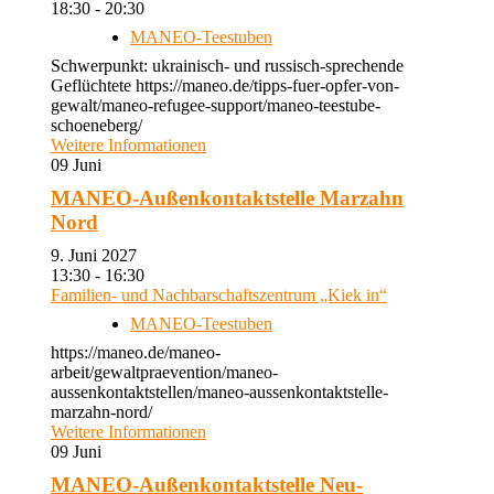
18:30 - 20:30
MANEO-Teestuben
Schwerpunkt: ukrainisch- und russisch-sprechende
Geflüchtete https://maneo.de/tipps-fuer-opfer-von-
gewalt/maneo-refugee-support/maneo-teestube-
schoeneberg/
Weitere Informationen
09
Juni
MANEO-Außenkontaktstelle Marzahn
Nord
9. Juni 2027
13:30 - 16:30
Familien- und Nachbarschaftszentrum „Kiek in“
MANEO-Teestuben
https://maneo.de/maneo-
arbeit/gewaltpraevention/maneo-
aussenkontaktstellen/maneo-aussenkontaktstelle-
marzahn-nord/
Weitere Informationen
09
Juni
MANEO-Außenkontaktstelle Neu-