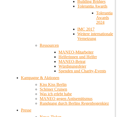
Building Bridges
Tolerantia Awards
Tolerantia
Awards
2024
IMC 2017
Weitere internationale
Vernetzung
Ressourcen
MANEO-Mitarbeiter
Helferinnen und Helfer
MANEO-Beirat
Würdigungsfeier
Spenden und Charity-Events
Kampagne & Aktionen
Kiss Kiss Berlin
Schöner Cruisen
Was ich erlebt habe
MANEO gegen Antisemitismus
Rundgang durch Berlins Regenbogenkiez
Presse
News-Ticker