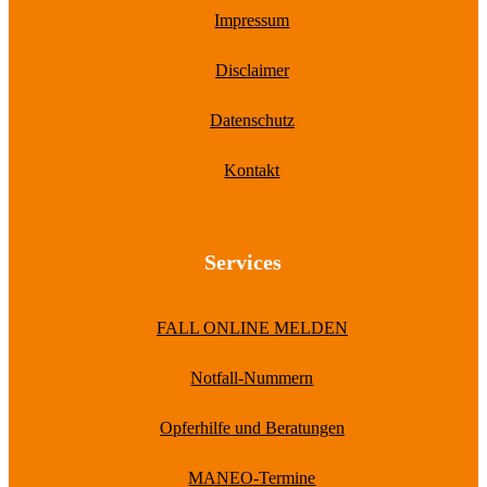
Impressum
Disclaimer
Datenschutz
Kontakt
Services
FALL ONLINE MELDEN
Notfall-Nummern
Opferhilfe und Beratungen
MANEO-Termine