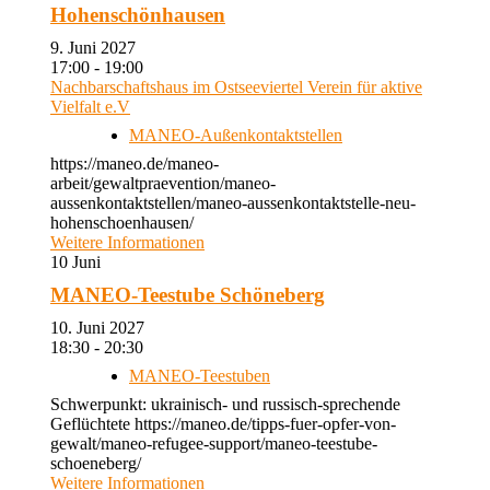
Hohenschönhausen
9. Juni 2027
17:00 - 19:00
Nachbarschaftshaus im Ostseeviertel Verein für aktive
Vielfalt e.V
MANEO-Außenkontaktstellen
https://maneo.de/maneo-
arbeit/gewaltpraevention/maneo-
aussenkontaktstellen/maneo-aussenkontaktstelle-neu-
hohenschoenhausen/
Weitere Informationen
10
Juni
MANEO-Teestube Schöneberg
10. Juni 2027
18:30 - 20:30
MANEO-Teestuben
Schwerpunkt: ukrainisch- und russisch-sprechende
Geflüchtete https://maneo.de/tipps-fuer-opfer-von-
gewalt/maneo-refugee-support/maneo-teestube-
schoeneberg/
Weitere Informationen