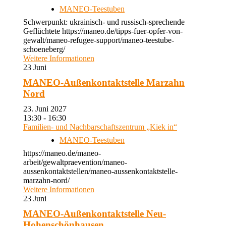
MANEO-Teestuben
Schwerpunkt: ukrainisch- und russisch-sprechende
Geflüchtete https://maneo.de/tipps-fuer-opfer-von-
gewalt/maneo-refugee-support/maneo-teestube-
schoeneberg/
Weitere Informationen
23
Juni
MANEO-Außenkontaktstelle Marzahn
Nord
23. Juni 2027
13:30 - 16:30
Familien- und Nachbarschaftszentrum „Kiek in“
MANEO-Teestuben
https://maneo.de/maneo-
arbeit/gewaltpraevention/maneo-
aussenkontaktstellen/maneo-aussenkontaktstelle-
marzahn-nord/
Weitere Informationen
23
Juni
MANEO-Außenkontaktstelle Neu-
Hohenschönhausen