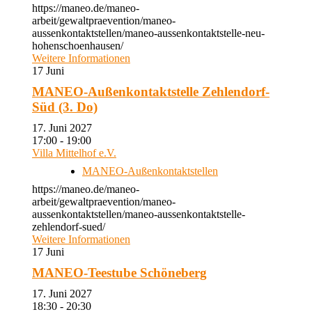
https://maneo.de/maneo-
arbeit/gewaltpraevention/maneo-
aussenkontaktstellen/maneo-aussenkontaktstelle-neu-
hohenschoenhausen/
Weitere Informationen
17
Juni
MANEO-Außenkontaktstelle Zehlendorf-
Süd (3. Do)
17. Juni 2027
17:00 - 19:00
Villa Mittelhof e.V.
MANEO-Außenkontaktstellen
https://maneo.de/maneo-
arbeit/gewaltpraevention/maneo-
aussenkontaktstellen/maneo-aussenkontaktstelle-
zehlendorf-sued/
Weitere Informationen
17
Juni
MANEO-Teestube Schöneberg
17. Juni 2027
18:30 - 20:30