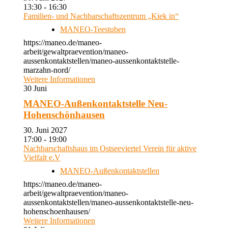
13:30 - 16:30
Familien- und Nachbarschaftszentrum „Kiek in“
MANEO-Teestuben
https://maneo.de/maneo-
arbeit/gewaltpraevention/maneo-
aussenkontaktstellen/maneo-aussenkontaktstelle-
marzahn-nord/
Weitere Informationen
30
Juni
MANEO-Außenkontaktstelle Neu-
Hohenschönhausen
30. Juni 2027
17:00 - 19:00
Nachbarschaftshaus im Ostseeviertel Verein für aktive
Vielfalt e.V
MANEO-Außenkontaktstellen
https://maneo.de/maneo-
arbeit/gewaltpraevention/maneo-
aussenkontaktstellen/maneo-aussenkontaktstelle-neu-
hohenschoenhausen/
Weitere Informationen