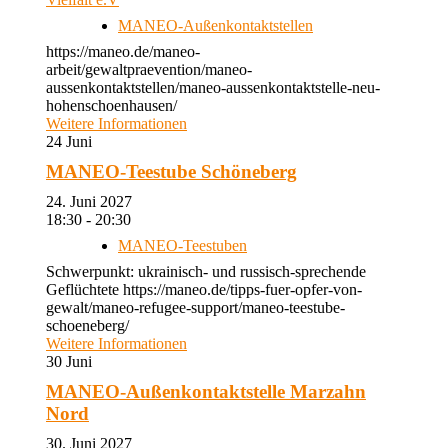
MANEO-Außenkontaktstellen
https://maneo.de/maneo-
arbeit/gewaltpraevention/maneo-
aussenkontaktstellen/maneo-aussenkontaktstelle-neu-
hohenschoenhausen/
Weitere Informationen
24
Juni
MANEO-Teestube Schöneberg
24. Juni 2027
18:30 - 20:30
MANEO-Teestuben
Schwerpunkt: ukrainisch- und russisch-sprechende
Geflüchtete https://maneo.de/tipps-fuer-opfer-von-
gewalt/maneo-refugee-support/maneo-teestube-
schoeneberg/
Weitere Informationen
30
Juni
MANEO-Außenkontaktstelle Marzahn
Nord
30. Juni 2027