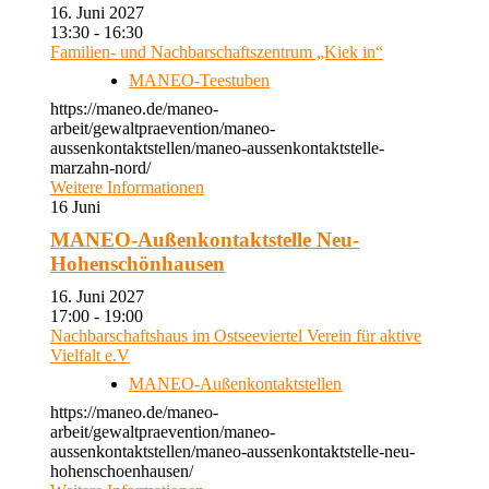
16. Juni 2027
13:30 - 16:30
Familien- und Nachbarschaftszentrum „Kiek in“
MANEO-Teestuben
https://maneo.de/maneo-
arbeit/gewaltpraevention/maneo-
aussenkontaktstellen/maneo-aussenkontaktstelle-
marzahn-nord/
Weitere Informationen
16
Juni
MANEO-Außenkontaktstelle Neu-
Hohenschönhausen
16. Juni 2027
17:00 - 19:00
Nachbarschaftshaus im Ostseeviertel Verein für aktive
Vielfalt e.V
MANEO-Außenkontaktstellen
https://maneo.de/maneo-
arbeit/gewaltpraevention/maneo-
aussenkontaktstellen/maneo-aussenkontaktstelle-neu-
hohenschoenhausen/