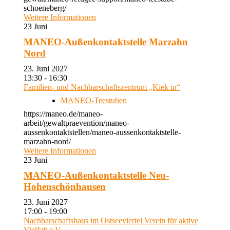
schoeneberg/
Weitere Informationen
23
Juni
MANEO-Außenkontaktstelle Marzahn
Nord
23. Juni 2027
13:30 - 16:30
Familien- und Nachbarschaftszentrum „Kiek in“
MANEO-Teestuben
https://maneo.de/maneo-
arbeit/gewaltpraevention/maneo-
aussenkontaktstellen/maneo-aussenkontaktstelle-
marzahn-nord/
Weitere Informationen
23
Juni
MANEO-Außenkontaktstelle Neu-
Hohenschönhausen
23. Juni 2027
17:00 - 19:00
Nachbarschaftshaus im Ostseeviertel Verein für aktive
Vielfalt e.V