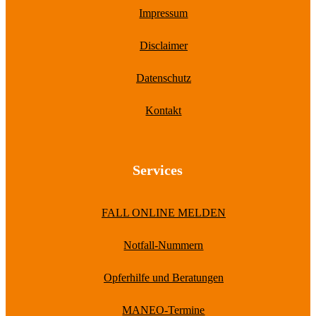
Impressum
Disclaimer
Datenschutz
Kontakt
Services
FALL ONLINE MELDEN
Notfall-Nummern
Opferhilfe und Beratungen
MANEO-Termine