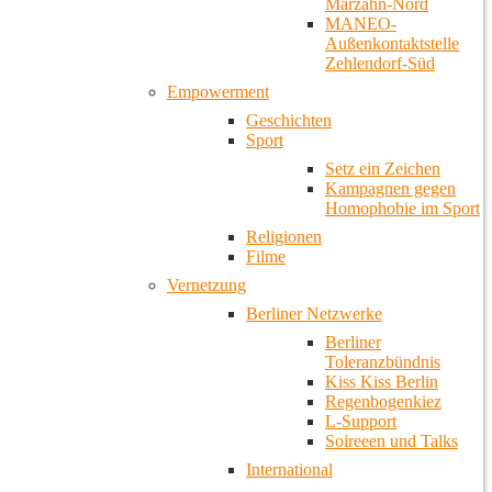
Marzahn-Nord
MANEO-
Außenkontaktstelle
Zehlendorf-Süd
Empowerment
Geschichten
Sport
Setz ein Zeichen
Kampagnen gegen
Homophobie im Sport
Religionen
Filme
Vernetzung
Berliner Netzwerke
Berliner
Toleranzbündnis
Kiss Kiss Berlin
Regenbogenkiez
L-Support
Soireeen und Talks
International