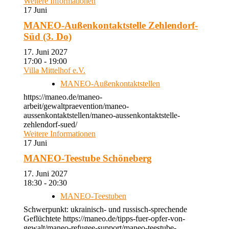
Weitere Informationen
17
Juni
MANEO-Außenkontaktstelle Zehlendorf-
Süd (3. Do)
17. Juni 2027
17:00 - 19:00
Villa Mittelhof e.V.
MANEO-Außenkontaktstellen
https://maneo.de/maneo-
arbeit/gewaltpraevention/maneo-
aussenkontaktstellen/maneo-aussenkontaktstelle-
zehlendorf-sued/
Weitere Informationen
17
Juni
MANEO-Teestube Schöneberg
17. Juni 2027
18:30 - 20:30
MANEO-Teestuben
Schwerpunkt: ukrainisch- und russisch-sprechende
Geflüchtete https://maneo.de/tipps-fuer-opfer-von-
gewalt/maneo-refugee-support/maneo-teestube-