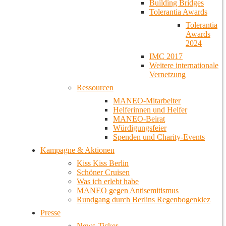
Building Bridges
Tolerantia Awards
Tolerantia
Awards
2024
IMC 2017
Weitere internationale
Vernetzung
Ressourcen
MANEO-Mitarbeiter
Helferinnen und Helfer
MANEO-Beirat
Würdigungsfeier
Spenden und Charity-Events
Kampagne & Aktionen
Kiss Kiss Berlin
Schöner Cruisen
Was ich erlebt habe
MANEO gegen Antisemitismus
Rundgang durch Berlins Regenbogenkiez
Presse
News-Ticker