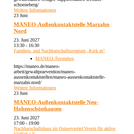
schoeneberg/
Weitere Informationen
23
Juni
MANEO-Außenkontaktstelle Marzahn
Nord
23. Juni 2027
13:30 - 16:30
Familien- und Nachbarschaftszentrum „Kiek in“
MANEO-Teestuben
https://maneo.de/maneo-
arbeit/gewaltpraevention/maneo-
aussenkontaktstellen/maneo-aussenkontaktstelle-
marzahn-nord/
Weitere Informationen
23
Juni
MANEO-Außenkontaktstelle Neu-
Hohenschönhausen
23. Juni 2027
17:00 - 19:00
Nachbarschaftshaus im Ostseeviertel Verein für aktive
Vielfalt e.V