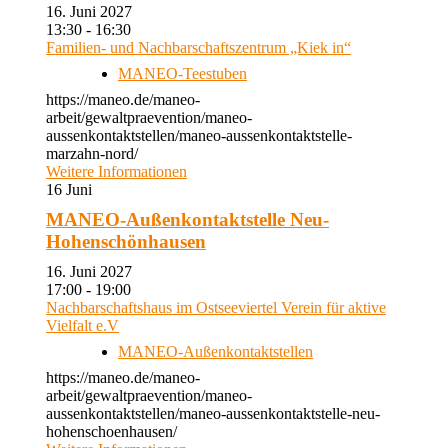
16. Juni 2027
13:30 - 16:30
Familien- und Nachbarschaftszentrum „Kiek in“
MANEO-Teestuben
https://maneo.de/maneo-
arbeit/gewaltpraevention/maneo-
aussenkontaktstellen/maneo-aussenkontaktstelle-
marzahn-nord/
Weitere Informationen
16
Juni
MANEO-Außenkontaktstelle Neu-
Hohenschönhausen
16. Juni 2027
17:00 - 19:00
Nachbarschaftshaus im Ostseeviertel Verein für aktive
Vielfalt e.V
MANEO-Außenkontaktstellen
https://maneo.de/maneo-
arbeit/gewaltpraevention/maneo-
aussenkontaktstellen/maneo-aussenkontaktstelle-neu-
hohenschoenhausen/