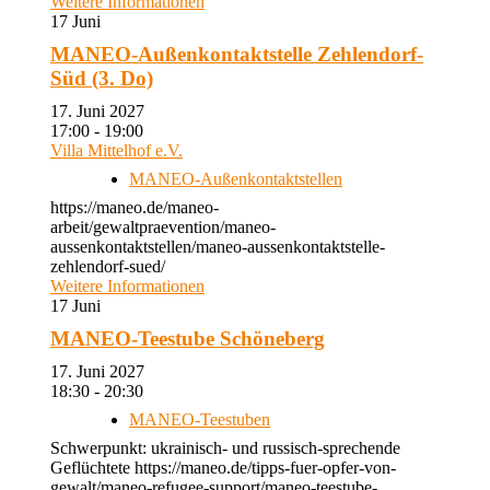
Weitere Informationen
17
Juni
MANEO-Außenkontaktstelle Zehlendorf-
Süd (3. Do)
17. Juni 2027
17:00 - 19:00
Villa Mittelhof e.V.
MANEO-Außenkontaktstellen
https://maneo.de/maneo-
arbeit/gewaltpraevention/maneo-
aussenkontaktstellen/maneo-aussenkontaktstelle-
zehlendorf-sued/
Weitere Informationen
17
Juni
MANEO-Teestube Schöneberg
17. Juni 2027
18:30 - 20:30
MANEO-Teestuben
Schwerpunkt: ukrainisch- und russisch-sprechende
Geflüchtete https://maneo.de/tipps-fuer-opfer-von-
gewalt/maneo-refugee-support/maneo-teestube-