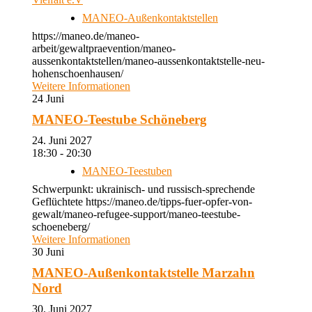
MANEO-Außenkontaktstellen
https://maneo.de/maneo-
arbeit/gewaltpraevention/maneo-
aussenkontaktstellen/maneo-aussenkontaktstelle-neu-
hohenschoenhausen/
Weitere Informationen
24
Juni
MANEO-Teestube Schöneberg
24. Juni 2027
18:30 - 20:30
MANEO-Teestuben
Schwerpunkt: ukrainisch- und russisch-sprechende
Geflüchtete https://maneo.de/tipps-fuer-opfer-von-
gewalt/maneo-refugee-support/maneo-teestube-
schoeneberg/
Weitere Informationen
30
Juni
MANEO-Außenkontaktstelle Marzahn
Nord
30. Juni 2027