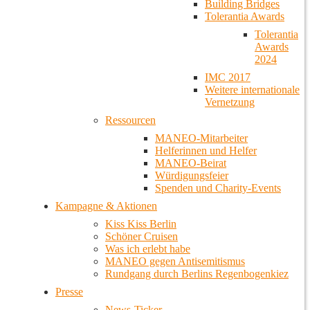
Building Bridges
Tolerantia Awards
Tolerantia
Awards
2024
IMC 2017
Weitere internationale
Vernetzung
Ressourcen
MANEO-Mitarbeiter
Helferinnen und Helfer
MANEO-Beirat
Würdigungsfeier
Spenden und Charity-Events
Kampagne & Aktionen
Kiss Kiss Berlin
Schöner Cruisen
Was ich erlebt habe
MANEO gegen Antisemitismus
Rundgang durch Berlins Regenbogenkiez
Presse
News-Ticker