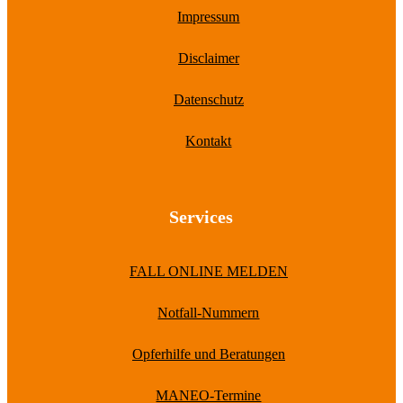
Impressum
Disclaimer
Datenschutz
Kontakt
Services
FALL ONLINE MELDEN
Notfall-Nummern
Opferhilfe und Beratungen
MANEO-Termine