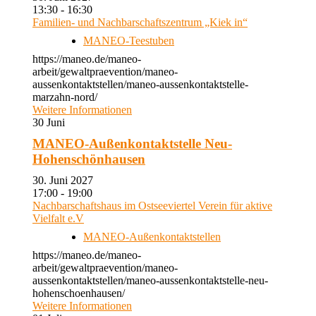
13:30 - 16:30
Familien- und Nachbarschaftszentrum „Kiek in“
MANEO-Teestuben
https://maneo.de/maneo-
arbeit/gewaltpraevention/maneo-
aussenkontaktstellen/maneo-aussenkontaktstelle-
marzahn-nord/
Weitere Informationen
30
Juni
MANEO-Außenkontaktstelle Neu-
Hohenschönhausen
30. Juni 2027
17:00 - 19:00
Nachbarschaftshaus im Ostseeviertel Verein für aktive
Vielfalt e.V
MANEO-Außenkontaktstellen
https://maneo.de/maneo-
arbeit/gewaltpraevention/maneo-
aussenkontaktstellen/maneo-aussenkontaktstelle-neu-
hohenschoenhausen/
Weitere Informationen