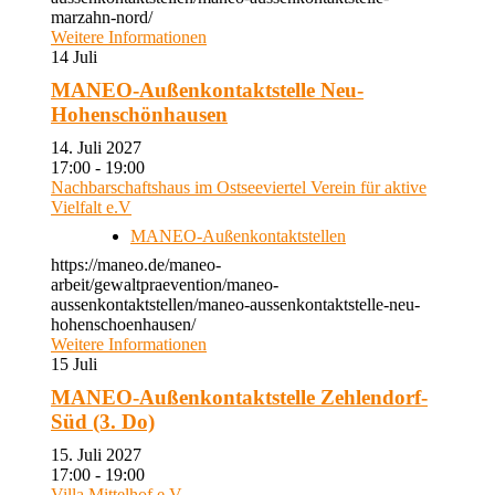
marzahn-nord/
Weitere Informationen
14
Juli
MANEO-Außenkontaktstelle Neu-
Hohenschönhausen
14. Juli 2027
17:00 - 19:00
Nachbarschaftshaus im Ostseeviertel Verein für aktive
Vielfalt e.V
MANEO-Außenkontaktstellen
https://maneo.de/maneo-
arbeit/gewaltpraevention/maneo-
aussenkontaktstellen/maneo-aussenkontaktstelle-neu-
hohenschoenhausen/
Weitere Informationen
15
Juli
MANEO-Außenkontaktstelle Zehlendorf-
Süd (3. Do)
15. Juli 2027
17:00 - 19:00
Villa Mittelhof e.V.