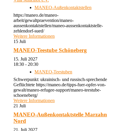
MANEO-Außenkontaktstellen
https://maneo.de/maneo-
arbeit/gewaltpraevention/maneo-
aussenkontaktstellen/maneo-aussenkontaktstelle-
zehlendorf-sued/
Weitere Informationen
15
Juli
MANEO-Teestube Schöneberg
15. Juli 2027
18:30 - 20:30
MANEO-Teestuben
Schwerpunkt: ukrainisch- und russisch-sprechende
Geflüchtete https://maneo.de/tipps-fuer-opfer-von-
gewalt/maneo-refugee-support/maneo-teestube-
schoeneberg/
Weitere Informationen
21
Juli
MANEO-Außenkontaktstelle Marzahn
Nord
21. Juli 2027