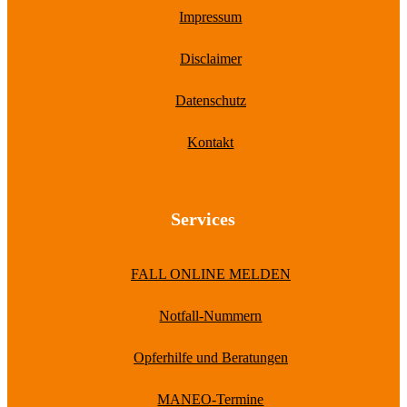
Impressum
Disclaimer
Datenschutz
Kontakt
Services
FALL ONLINE MELDEN
Notfall-Nummern
Opferhilfe und Beratungen
MANEO-Termine