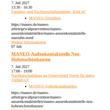
7. Juli 2027
13:30 - 16:30
Familien- und Nachbarschaftszentrum „Kiek in“
MANEO-Teestuben
https://maneo.de/maneo-
arbeit/gewaltpraevention/maneo-
aussenkontaktstellen/maneo-aussenkontaktstelle-
marzahn-nord/
Weitere Informationen
07
Juli
MANEO-Außenkontaktstelle Neu-
Hohenschönhausen
7. Juli 2027
17:00 - 19:00
Nachbarschaftshaus im Ostseeviertel Verein für aktive
Vielfalt e.V
MANEO-Außenkontaktstellen
https://maneo.de/maneo-
arbeit/gewaltpraevention/maneo-
aussenkontaktstellen/maneo-aussenkontaktstelle-neu-
hohenschoenhausen/