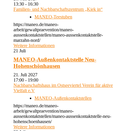
13:30 - 16:30
Familien- und Nachbarschaftszentrum „Kiek in“
MANEO-Teestuben
https://maneo.de/maneo-
arbeit/gewaltpraevention/maneo-
aussenkontaktstellen/maneo-aussenkontaktstelle-
marzahn-nord/
Weitere Informationen
21
Juli
MANEO-Außenkontaktstelle Neu-
Hohenschönhausen
21. Juli 2027
17:00 - 19:00
Nachbarschaftshaus im Ostseeviertel Verein für aktive
Vielfalt e.V
MANEO-Außenkontaktstellen
https://maneo.de/maneo-
arbeit/gewaltpraevention/maneo-
aussenkontaktstellen/maneo-aussenkontaktstelle-neu-
hohenschoenhausen/
Weitere Informationen