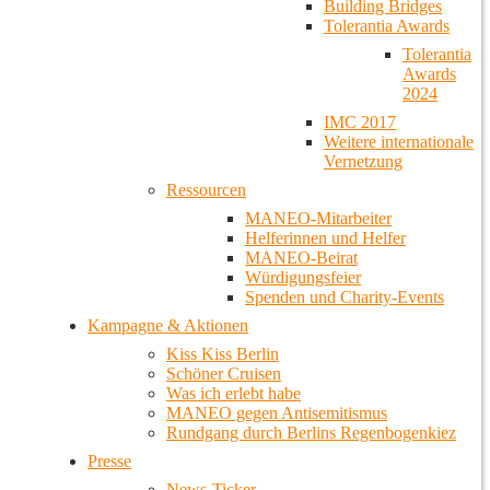
Building Bridges
Tolerantia Awards
Tolerantia
Awards
2024
IMC 2017
Weitere internationale
Vernetzung
Ressourcen
MANEO-Mitarbeiter
Helferinnen und Helfer
MANEO-Beirat
Würdigungsfeier
Spenden und Charity-Events
Kampagne & Aktionen
Kiss Kiss Berlin
Schöner Cruisen
Was ich erlebt habe
MANEO gegen Antisemitismus
Rundgang durch Berlins Regenbogenkiez
Presse
News-Ticker