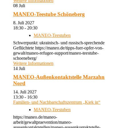
Weitere Informationen
08
Juli
MANEO-Teestube Schöneberg
8. Juli 2027
18:30 - 20:30
MANEO-Teestuben
Schwerpunkt: ukrainisch- und russisch-sprechende
Geflüchtete https://maneo.de/tipps-fuer-opfer-von-
gewalt/maneo-refugee-support/maneo-teestube-
schoeneberg/
Weitere Informationen
14
Juli
MANEO-Außenkontaktstelle Marzahn
Nord
14. Juli 2027
13:30 - 16:30
Familien- und Nachbarschaftszentrum „Kiek in“
MANEO-Teestuben
https://maneo.de/maneo-
arbeit/gewaltpraevention/maneo-
aussenkontaktstellen/maneo-aussenkontaktstelle-