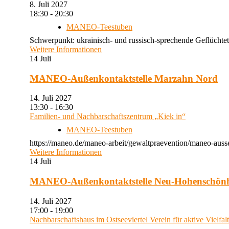
8. Juli 2027
18:30 - 20:30
MANEO-Teestuben
Schwerpunkt: ukrainisch- und russisch-sprechende Geflüchtet
Weitere Informationen
14
Juli
MANEO-Außenkontaktstelle Marzahn Nord
14. Juli 2027
13:30 - 16:30
Familien- und Nachbarschaftszentrum „Kiek in“
MANEO-Teestuben
https://maneo.de/maneo-arbeit/gewaltpraevention/maneo-auss
Weitere Informationen
14
Juli
MANEO-Außenkontaktstelle Neu-Hohenschön
14. Juli 2027
17:00 - 19:00
Nachbarschaftshaus im Ostseeviertel Verein für aktive Vielfal