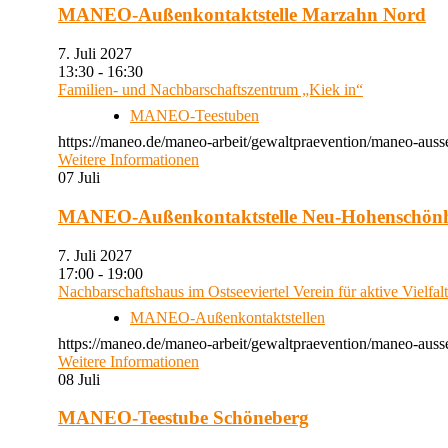
MANEO-Außenkontaktstelle Marzahn Nord
7. Juli 2027
13:30 - 16:30
Familien- und Nachbarschaftszentrum „Kiek in“
MANEO-Teestuben
https://maneo.de/maneo-arbeit/gewaltpraevention/maneo-auss
Weitere Informationen
07
Juli
MANEO-Außenkontaktstelle Neu-Hohenschön
7. Juli 2027
17:00 - 19:00
Nachbarschaftshaus im Ostseeviertel Verein für aktive Vielfal
MANEO-Außenkontaktstellen
https://maneo.de/maneo-arbeit/gewaltpraevention/maneo-auss
Weitere Informationen
08
Juli
MANEO-Teestube Schöneberg