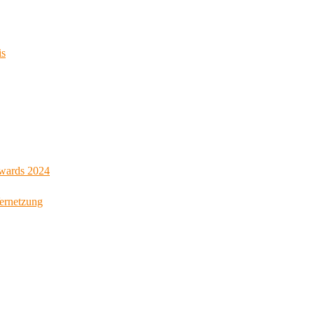
is
Awards 2024
Vernetzung