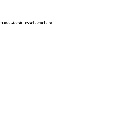
/maneo-teestube-schoeneberg/