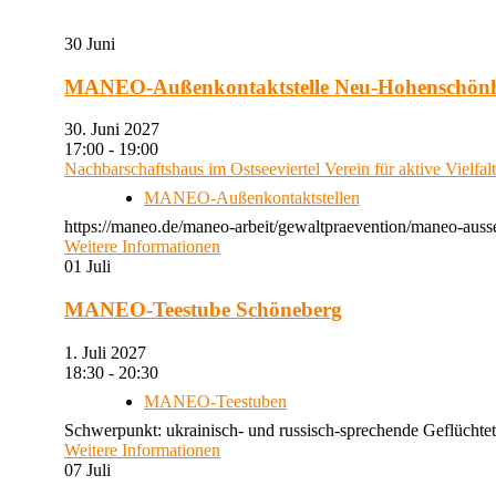
30
Juni
MANEO-Außenkontaktstelle Neu-Hohenschön
30. Juni 2027
17:00 - 19:00
Nachbarschaftshaus im Ostseeviertel Verein für aktive Vielfal
MANEO-Außenkontaktstellen
https://maneo.de/maneo-arbeit/gewaltpraevention/maneo-auss
Weitere Informationen
01
Juli
MANEO-Teestube Schöneberg
1. Juli 2027
18:30 - 20:30
MANEO-Teestuben
Schwerpunkt: ukrainisch- und russisch-sprechende Geflüchtet
Weitere Informationen
07
Juli