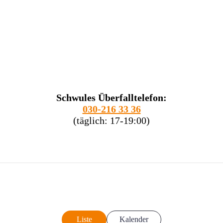
Schwules Überfalltelefon:
030-216 33 36
(täglich: 17-19:00)
Liste
Kalender