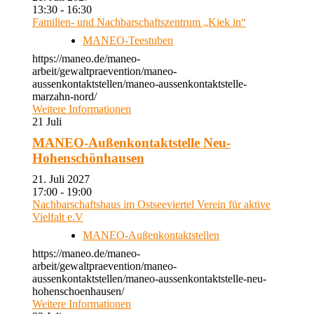
13:30 - 16:30
Familien- und Nachbarschaftszentrum „Kiek in“
MANEO-Teestuben
https://maneo.de/maneo-
arbeit/gewaltpraevention/maneo-
aussenkontaktstellen/maneo-aussenkontaktstelle-
marzahn-nord/
Weitere Informationen
21
Juli
MANEO-Außenkontaktstelle Neu-
Hohenschönhausen
21. Juli 2027
17:00 - 19:00
Nachbarschaftshaus im Ostseeviertel Verein für aktive
Vielfalt e.V
MANEO-Außenkontaktstellen
https://maneo.de/maneo-
arbeit/gewaltpraevention/maneo-
aussenkontaktstellen/maneo-aussenkontaktstelle-neu-
hohenschoenhausen/
Weitere Informationen