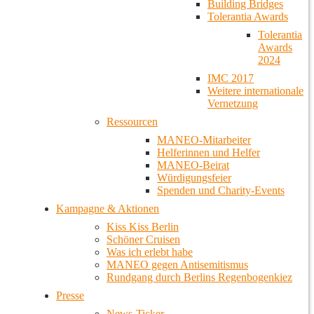
Building Bridges
Tolerantia Awards
Tolerantia
Awards
2024
IMC 2017
Weitere internationale
Vernetzung
Ressourcen
MANEO-Mitarbeiter
Helferinnen und Helfer
MANEO-Beirat
Würdigungsfeier
Spenden und Charity-Events
Kampagne & Aktionen
Kiss Kiss Berlin
Schöner Cruisen
Was ich erlebt habe
MANEO gegen Antisemitismus
Rundgang durch Berlins Regenbogenkiez
Presse
News-Ticker