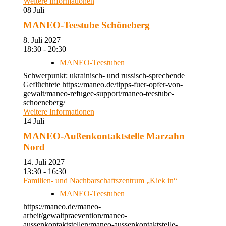
Weitere Informationen
08
Juli
MANEO-Teestube Schöneberg
8. Juli 2027
18:30 - 20:30
MANEO-Teestuben
Schwerpunkt: ukrainisch- und russisch-sprechende
Geflüchtete https://maneo.de/tipps-fuer-opfer-von-
gewalt/maneo-refugee-support/maneo-teestube-
schoeneberg/
Weitere Informationen
14
Juli
MANEO-Außenkontaktstelle Marzahn
Nord
14. Juli 2027
13:30 - 16:30
Familien- und Nachbarschaftszentrum „Kiek in“
MANEO-Teestuben
https://maneo.de/maneo-
arbeit/gewaltpraevention/maneo-
aussenkontaktstellen/maneo-aussenkontaktstelle-