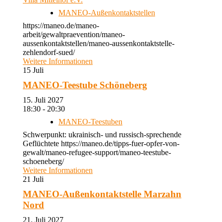
MANEO-Außenkontaktstellen
https://maneo.de/maneo-
arbeit/gewaltpraevention/maneo-
aussenkontaktstellen/maneo-aussenkontaktstelle-
zehlendorf-sued/
Weitere Informationen
15
Juli
MANEO-Teestube Schöneberg
15. Juli 2027
18:30 - 20:30
MANEO-Teestuben
Schwerpunkt: ukrainisch- und russisch-sprechende
Geflüchtete https://maneo.de/tipps-fuer-opfer-von-
gewalt/maneo-refugee-support/maneo-teestube-
schoeneberg/
Weitere Informationen
21
Juli
MANEO-Außenkontaktstelle Marzahn
Nord
21. Juli 2027