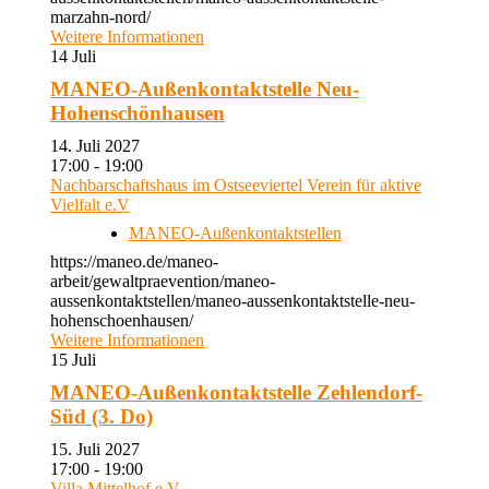
marzahn-nord/
Weitere Informationen
14
Juli
MANEO-Außenkontaktstelle Neu-
Hohenschönhausen
14. Juli 2027
17:00 - 19:00
Nachbarschaftshaus im Ostseeviertel Verein für aktive
Vielfalt e.V
MANEO-Außenkontaktstellen
https://maneo.de/maneo-
arbeit/gewaltpraevention/maneo-
aussenkontaktstellen/maneo-aussenkontaktstelle-neu-
hohenschoenhausen/
Weitere Informationen
15
Juli
MANEO-Außenkontaktstelle Zehlendorf-
Süd (3. Do)
15. Juli 2027
17:00 - 19:00
Villa Mittelhof e.V.