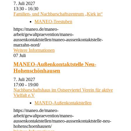
7. Juli 2027
13:30 - 16:30
Familien- und Nachbarschaftszentrum „Kiek in“
MANEO-Teestuben
https://maneo.de/maneo-
arbeit/gewaltpraevention/maneo-
aussenkontaktstellen/maneo-aussenkontaktstelle-
marzahn-nord/
Weitere Informationen
07
Juli
MANEO-Außenkontaktstelle Neu-
Hohenschönhausen
7. Juli 2027
17:00 - 19:00
Nachbarschaftshaus im Ostseeviertel Verein für aktive
Vielfalt e.V
MANEO-Außenkontaktstellen
https://maneo.de/maneo-
arbeit/gewaltpraevention/maneo-
aussenkontaktstellen/maneo-aussenkontaktstelle-neu-
hohenschoenhausen/