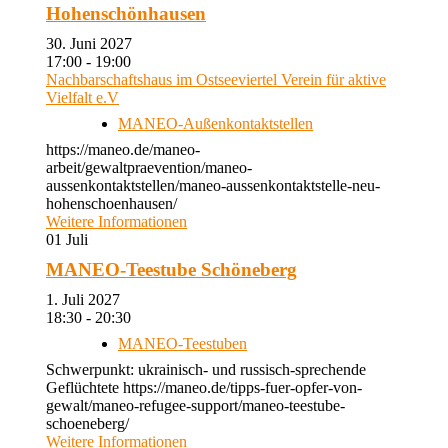
Hohenschönhausen
30. Juni 2027
17:00 - 19:00
Nachbarschaftshaus im Ostseeviertel Verein für aktive
Vielfalt e.V
MANEO-Außenkontaktstellen
https://maneo.de/maneo-
arbeit/gewaltpraevention/maneo-
aussenkontaktstellen/maneo-aussenkontaktstelle-neu-
hohenschoenhausen/
Weitere Informationen
01
Juli
MANEO-Teestube Schöneberg
1. Juli 2027
18:30 - 20:30
MANEO-Teestuben
Schwerpunkt: ukrainisch- und russisch-sprechende
Geflüchtete https://maneo.de/tipps-fuer-opfer-von-
gewalt/maneo-refugee-support/maneo-teestube-
schoeneberg/
Weitere Informationen