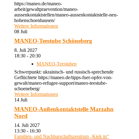
https://maneo.de/maneo-
arbeit/gewaltpraevention/maneo-
aussenkontaktstellen/maneo-aussenkontaktstelle-neu-
hohenschoenhausen/
Weitere Informationen
08
Juli
MANEO-Teestube Schöneberg
8. Juli 2027
18:30 - 20:30
MANEO-Teestuben
Schwerpunkt: ukrainisch- und russisch-sprechende
Geflüchtete https://maneo.de/tipps-fuer-opfer-von-
gewalt/maneo-refugee-support/maneo-teestube-
schoeneberg/
Weitere Informationen
14
Juli
MANEO-Außenkontaktstelle Marzahn
Nord
14. Juli 2027
13:30 - 16:30
Familien- und Nachbarschaftszentrum „Kiek in“