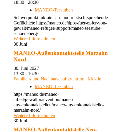
18:30 - 20:30
MANEO-Teestuben
Schwerpunkt: ukrainisch- und russisch-sprechende
Geflüchtete https://maneo.de/tipps-fuer-opfer-von-
gewalt/maneo-refugee-support/maneo-teestube-
schoeneberg/
Weitere Informationen
30
Juni
MANEO-Außenkontaktstelle Marzahn
Nord
30. Juni 2027
13:30 - 16:30
Familien- und Nachbarschaftszentrum „Kiek in“
MANEO-Teestuben
https://maneo.de/maneo-
arbeit/gewaltpraevention/maneo-
aussenkontaktstellen/maneo-aussenkontaktstelle-
marzahn-nord/
Weitere Informationen
30
Juni
MANEO-Außenkontaktstelle Neu-