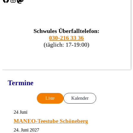
Schwules Überfalltelefon:
030-216 33 36
(täglich: 17-19:00)
Termine
Liste
Kalender
24
Juni
MANEO-Teestube Schöneberg
24. Juni 2027