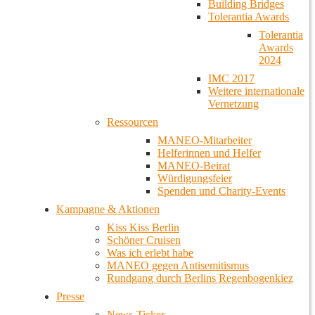
Building Bridges
Tolerantia Awards
Tolerantia
Awards
2024
IMC 2017
Weitere internationale
Vernetzung
Ressourcen
MANEO-Mitarbeiter
Helferinnen und Helfer
MANEO-Beirat
Würdigungsfeier
Spenden und Charity-Events
Kampagne & Aktionen
Kiss Kiss Berlin
Schöner Cruisen
Was ich erlebt habe
MANEO gegen Antisemitismus
Rundgang durch Berlins Regenbogenkiez
Presse
News-Ticker