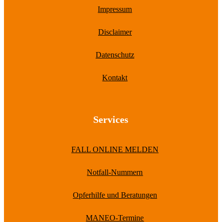
Impressum
Disclaimer
Datenschutz
Kontakt
Services
FALL ONLINE MELDEN
Notfall-Nummern
Opferhilfe und Beratungen
MANEO-Termine