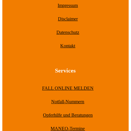
Impressum
Disclaimer
Datenschutz
Kontakt
Services
FALL ONLINE MELDEN
Notfall-Nummern
Opferhilfe und Beratungen
MANEO-Termine