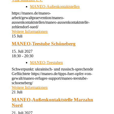
MANEO-Außenkontaktstellen
https://maneo.de/maneo-
arbeit/gewaltpraevention/maneo-
aussenkontaktstellen/maneo-aussenkontaktstelle-
zehlendorf-sued/
Weitere Informationen
15
Juli
MANEO-Teestube Schöneberg
15. Juli 2027
18:30 - 20:30
MANEO-Teestuben
Schwerpunkt: ukrainisch- und russisch-sprechende
Geflüchtete https://maneo.de/tipps-fuer-opfer-von-
gewalt/maneo-refugee-support/maneo-teestube-
schoeneberg/
Weitere Informationen
21
Juli
MANEO-Außenkontaktstelle Marzahn
Nord
21. Juli 2027