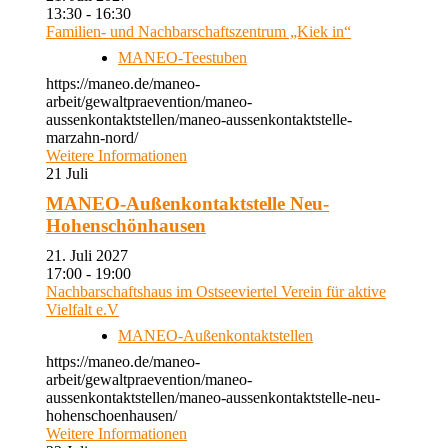
13:30 - 16:30
Familien- und Nachbarschaftszentrum „Kiek in“
MANEO-Teestuben
https://maneo.de/maneo-
arbeit/gewaltpraevention/maneo-
aussenkontaktstellen/maneo-aussenkontaktstelle-
marzahn-nord/
Weitere Informationen
21
Juli
MANEO-Außenkontaktstelle Neu-
Hohenschönhausen
21. Juli 2027
17:00 - 19:00
Nachbarschaftshaus im Ostseeviertel Verein für aktive
Vielfalt e.V
MANEO-Außenkontaktstellen
https://maneo.de/maneo-
arbeit/gewaltpraevention/maneo-
aussenkontaktstellen/maneo-aussenkontaktstelle-neu-
hohenschoenhausen/
Weitere Informationen