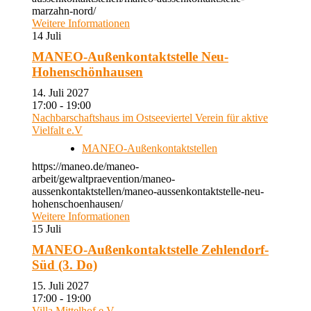
marzahn-nord/
Weitere Informationen
14
Juli
MANEO-Außenkontaktstelle Neu-
Hohenschönhausen
14. Juli 2027
17:00 - 19:00
Nachbarschaftshaus im Ostseeviertel Verein für aktive
Vielfalt e.V
MANEO-Außenkontaktstellen
https://maneo.de/maneo-
arbeit/gewaltpraevention/maneo-
aussenkontaktstellen/maneo-aussenkontaktstelle-neu-
hohenschoenhausen/
Weitere Informationen
15
Juli
MANEO-Außenkontaktstelle Zehlendorf-
Süd (3. Do)
15. Juli 2027
17:00 - 19:00
Villa Mittelhof e.V.