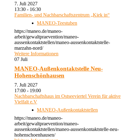
7. Juli 2027
13:30 - 16:30
Familien- und Nachbarschaftszentrum „Kiek in“
MANEO-Teestuben
https://maneo.de/maneo-
arbeit/gewaltpraevention/maneo-
aussenkontaktstellen/maneo-aussenkontaktstelle-
marzahn-nord/
Weitere Informationen
07
Juli
MANEO-Außenkontaktstelle Neu-
Hohenschönhausen
7. Juli 2027
17:00 - 19:00
Nachbarschaftshaus im Ostseeviertel Verein für aktive
Vielfalt e.V
MANEO-Außenkontaktstellen
https://maneo.de/maneo-
arbeit/gewaltpraevention/maneo-
aussenkontaktstellen/maneo-aussenkontaktstelle-neu-
hohenschoenhausen/