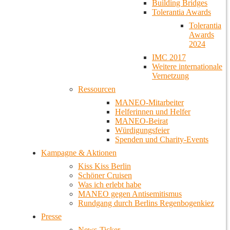
Building Bridges
Tolerantia Awards
Tolerantia
Awards
2024
IMC 2017
Weitere internationale
Vernetzung
Ressourcen
MANEO-Mitarbeiter
Helferinnen und Helfer
MANEO-Beirat
Würdigungsfeier
Spenden und Charity-Events
Kampagne & Aktionen
Kiss Kiss Berlin
Schöner Cruisen
Was ich erlebt habe
MANEO gegen Antisemitismus
Rundgang durch Berlins Regenbogenkiez
Presse
News-Ticker