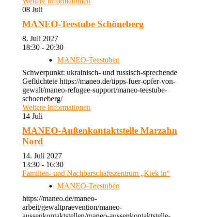
Weitere Informationen
08
Juli
MANEO-Teestube Schöneberg
8. Juli 2027
18:30 - 20:30
MANEO-Teestuben
Schwerpunkt: ukrainisch- und russisch-sprechende
Geflüchtete https://maneo.de/tipps-fuer-opfer-von-
gewalt/maneo-refugee-support/maneo-teestube-
schoeneberg/
Weitere Informationen
14
Juli
MANEO-Außenkontaktstelle Marzahn
Nord
14. Juli 2027
13:30 - 16:30
Familien- und Nachbarschaftszentrum „Kiek in“
MANEO-Teestuben
https://maneo.de/maneo-
arbeit/gewaltpraevention/maneo-
aussenkontaktstellen/maneo-aussenkontaktstelle-