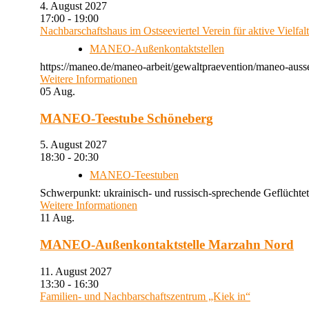
4. August 2027
17:00 - 19:00
Nachbarschaftshaus im Ostseeviertel Verein für aktive Vielfal
MANEO-Außenkontaktstellen
https://maneo.de/maneo-arbeit/gewaltpraevention/maneo-auss
Weitere Informationen
05
Aug.
MANEO-Teestube Schöneberg
5. August 2027
18:30 - 20:30
MANEO-Teestuben
Schwerpunkt: ukrainisch- und russisch-sprechende Geflüchtet
Weitere Informationen
11
Aug.
MANEO-Außenkontaktstelle Marzahn Nord
11. August 2027
13:30 - 16:30
Familien- und Nachbarschaftszentrum „Kiek in“