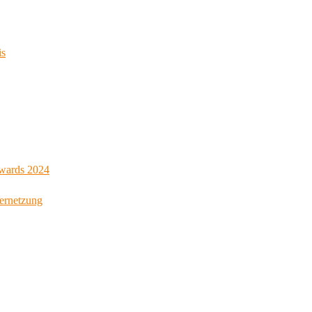
is
Awards 2024
Vernetzung