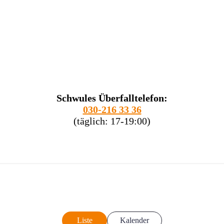
Schwules Überfalltelefon:
030-216 33 36
(täglich: 17-19:00)
Liste
Kalender