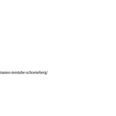
/maneo-teestube-schoeneberg/