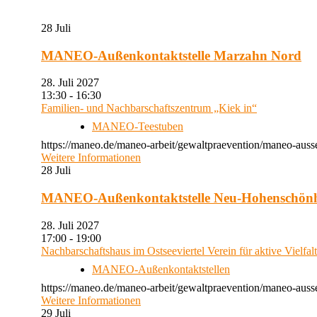
28
Juli
MANEO-Außenkontaktstelle Marzahn Nord
28. Juli 2027
13:30 - 16:30
Familien- und Nachbarschaftszentrum „Kiek in“
MANEO-Teestuben
https://maneo.de/maneo-arbeit/gewaltpraevention/maneo-auss
Weitere Informationen
28
Juli
MANEO-Außenkontaktstelle Neu-Hohenschön
28. Juli 2027
17:00 - 19:00
Nachbarschaftshaus im Ostseeviertel Verein für aktive Vielfal
MANEO-Außenkontaktstellen
https://maneo.de/maneo-arbeit/gewaltpraevention/maneo-auss
Weitere Informationen
29
Juli