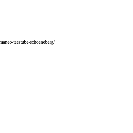
/maneo-teestube-schoeneberg/