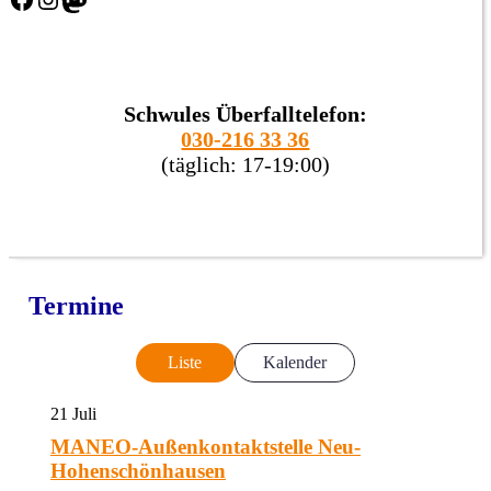
Schwules Überfalltelefon:
030-216 33 36
(täglich: 17-19:00)
Termine
Liste
Kalender
21
Juli
MANEO-Außenkontaktstelle Neu-
Hohenschönhausen