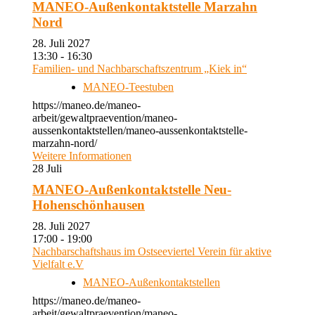
MANEO-Außenkontaktstelle Marzahn
Nord
28. Juli 2027
13:30 - 16:30
Familien- und Nachbarschaftszentrum „Kiek in“
MANEO-Teestuben
https://maneo.de/maneo-
arbeit/gewaltpraevention/maneo-
aussenkontaktstellen/maneo-aussenkontaktstelle-
marzahn-nord/
Weitere Informationen
28
Juli
MANEO-Außenkontaktstelle Neu-
Hohenschönhausen
28. Juli 2027
17:00 - 19:00
Nachbarschaftshaus im Ostseeviertel Verein für aktive
Vielfalt e.V
MANEO-Außenkontaktstellen
https://maneo.de/maneo-
arbeit/gewaltpraevention/maneo-