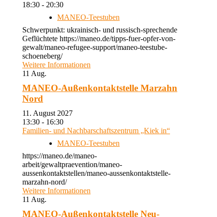
18:30 - 20:30
MANEO-Teestuben
Schwerpunkt: ukrainisch- und russisch-sprechende
Geflüchtete https://maneo.de/tipps-fuer-opfer-von-
gewalt/maneo-refugee-support/maneo-teestube-
schoeneberg/
Weitere Informationen
11
Aug.
MANEO-Außenkontaktstelle Marzahn
Nord
11. August 2027
13:30 - 16:30
Familien- und Nachbarschaftszentrum „Kiek in“
MANEO-Teestuben
https://maneo.de/maneo-
arbeit/gewaltpraevention/maneo-
aussenkontaktstellen/maneo-aussenkontaktstelle-
marzahn-nord/
Weitere Informationen
11
Aug.
MANEO-Außenkontaktstelle Neu-