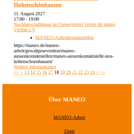
Hohenschönhausen
11. August 2027
17:00 - 19:00
Nachbarschaftshaus im Ostseeviertel Verein für aktive
Vielfalt e.V
MANEO-Außenkontaktstellen
https://maneo.de/maneo-
arbeit/gewaltpraevention/maneo-
aussenkontaktstellen/maneo-aussenkontaktstelle-neu-
hohenschoenhausen/
Weitere Informationen
<<
<
13
14
15
16
17
18
19
20
21
22
23
24
>
>>
Über MANEO
MANEO-Arbeit
Zitate