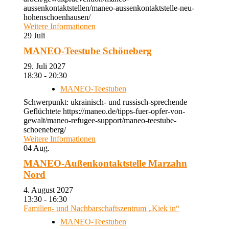
aussenkontaktstellen/maneo-aussenkontaktstelle-neu-
hohenschoenhausen/
Weitere Informationen
29
Juli
MANEO-Teestube Schöneberg
29. Juli 2027
18:30 - 20:30
MANEO-Teestuben
Schwerpunkt: ukrainisch- und russisch-sprechende
Geflüchtete https://maneo.de/tipps-fuer-opfer-von-
gewalt/maneo-refugee-support/maneo-teestube-
schoeneberg/
Weitere Informationen
04
Aug.
MANEO-Außenkontaktstelle Marzahn
Nord
4. August 2027
13:30 - 16:30
Familien- und Nachbarschaftszentrum „Kiek in“
MANEO-Teestuben