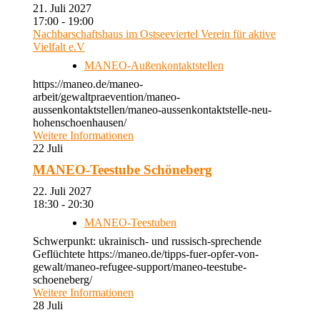
21. Juli 2027
17:00 - 19:00
Nachbarschaftshaus im Ostseeviertel Verein für aktive
Vielfalt e.V
MANEO-Außenkontaktstellen
https://maneo.de/maneo-
arbeit/gewaltpraevention/maneo-
aussenkontaktstellen/maneo-aussenkontaktstelle-neu-
hohenschoenhausen/
Weitere Informationen
22
Juli
MANEO-Teestube Schöneberg
22. Juli 2027
18:30 - 20:30
MANEO-Teestuben
Schwerpunkt: ukrainisch- und russisch-sprechende
Geflüchtete https://maneo.de/tipps-fuer-opfer-von-
gewalt/maneo-refugee-support/maneo-teestube-
schoeneberg/
Weitere Informationen
28
Juli