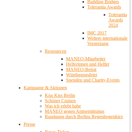
Building Bridges
Tolerantia Awards
Tolerantia
Awards
2024
IMC 2017
Weitere internationale
Vernetzung
Ressourcen
MANEO-Mitarbeiter
Helferinnen und Helfer
MANEO-Beirat
Würdigungsfeier
Spenden und Charity-Events
Kampagne & Aktionen
Kiss Kiss Berlin
Schöner Cruisen
Was ich erlebt habe
MANEO gegen Antisemitismus
Rundgang durch Berlins Regenbogenkiez
Presse
News-Ticker