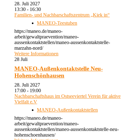
28. Juli 2027
13:30 - 16:30
Familien- und Nachbarschaftszentrum „Kiek in“
MANEO-Teestuben
https://maneo.de/maneo-
arbeit/gewaltpraevention/maneo-
aussenkontaktstellen/maneo-aussenkontaktstelle-
marzahn-nord/
Weitere Informationen
28
Juli
MANEO-Außenkontaktstelle Neu-
Hohenschönhausen
28. Juli 2027
17:00 - 19:00
Nachbarschaftshaus im Ostseeviertel Verein für aktive
Vielfalt e.V
MANEO-Außenkontaktstellen
https://maneo.de/maneo-
arbeit/gewaltpraevention/maneo-
aussenkontaktstellen/maneo-aussenkontaktstelle-neu-
hohenschoenhausen/