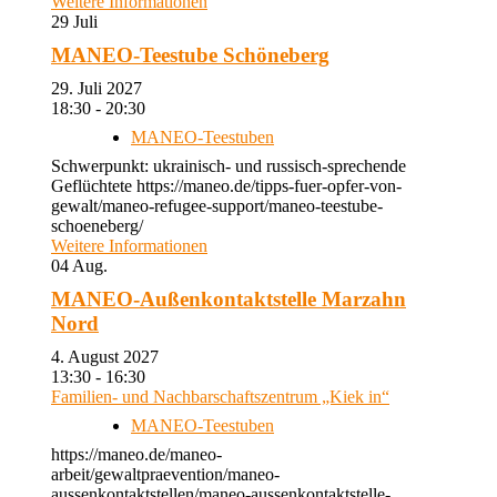
Weitere Informationen
29
Juli
MANEO-Teestube Schöneberg
29. Juli 2027
18:30 - 20:30
MANEO-Teestuben
Schwerpunkt: ukrainisch- und russisch-sprechende
Geflüchtete https://maneo.de/tipps-fuer-opfer-von-
gewalt/maneo-refugee-support/maneo-teestube-
schoeneberg/
Weitere Informationen
04
Aug.
MANEO-Außenkontaktstelle Marzahn
Nord
4. August 2027
13:30 - 16:30
Familien- und Nachbarschaftszentrum „Kiek in“
MANEO-Teestuben
https://maneo.de/maneo-
arbeit/gewaltpraevention/maneo-
aussenkontaktstellen/maneo-aussenkontaktstelle-