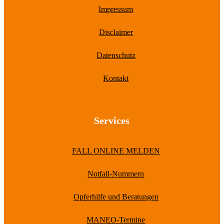
Impressum
Disclaimer
Datenschutz
Kontakt
Services
FALL ONLINE MELDEN
Notfall-Nummern
Opferhilfe und Beratungen
MANEO-Termine