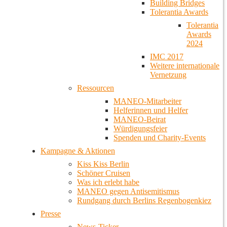
Building Bridges
Tolerantia Awards
Tolerantia
Awards
2024
IMC 2017
Weitere internationale
Vernetzung
Ressourcen
MANEO-Mitarbeiter
Helferinnen und Helfer
MANEO-Beirat
Würdigungsfeier
Spenden und Charity-Events
Kampagne & Aktionen
Kiss Kiss Berlin
Schöner Cruisen
Was ich erlebt habe
MANEO gegen Antisemitismus
Rundgang durch Berlins Regenbogenkiez
Presse
News-Ticker