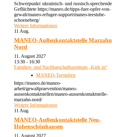
Schwerpunkt: ukrainisch- und russisch-sprechende
Geflüchtete https://maneo.de/tipps-fuer-opfer-von-
gewalt/maneo-refugee-support/maneo-teestube-
schoeneberg/
Weitere Informationen
11
Aug.
MANEO-Außenkontaktstelle Marzahn
Nord
11. August 2027
13:30 - 16:30
Familien- und Nachbarschaftszentrum „Kiek in“
MANEO-Teestuben
https://maneo.de/maneo-
arbeit/gewaltpraevention/maneo-
aussenkontaktstellen/maneo-aussenkontaktstelle-
marzahn-nord/
Weitere Informationen
11
Aug.
MANEO-Außenkontaktstelle Neu-
Hohenschönhausen
11. August 2027