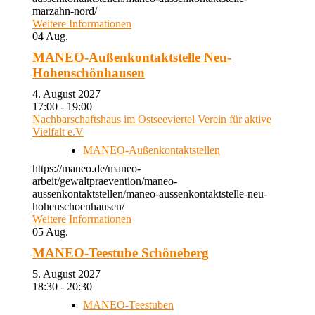
marzahn-nord/
Weitere Informationen
04
Aug.
MANEO-Außenkontaktstelle Neu-
Hohenschönhausen
4. August 2027
17:00 - 19:00
Nachbarschaftshaus im Ostseeviertel Verein für aktive
Vielfalt e.V
MANEO-Außenkontaktstellen
https://maneo.de/maneo-
arbeit/gewaltpraevention/maneo-
aussenkontaktstellen/maneo-aussenkontaktstelle-neu-
hohenschoenhausen/
Weitere Informationen
05
Aug.
MANEO-Teestube Schöneberg
5. August 2027
18:30 - 20:30
MANEO-Teestuben