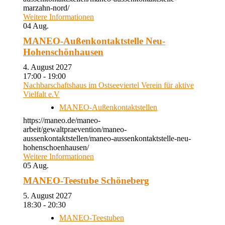
marzahn-nord/
Weitere Informationen
04
Aug.
MANEO-Außenkontaktstelle Neu-
Hohenschönhausen
4. August 2027
17:00 - 19:00
Nachbarschaftshaus im Ostseeviertel Verein für aktive
Vielfalt e.V
MANEO-Außenkontaktstellen
https://maneo.de/maneo-
arbeit/gewaltpraevention/maneo-
aussenkontaktstellen/maneo-aussenkontaktstelle-neu-
hohenschoenhausen/
Weitere Informationen
05
Aug.
MANEO-Teestube Schöneberg
5. August 2027
18:30 - 20:30
MANEO-Teestuben