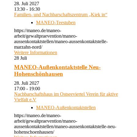
28. Juli 2027
13:30 - 16:30
Familien- und Nachbarschaftszentrum „Kiek in“
MANEO-Teestuben
https://maneo.de/maneo-
arbeit/gewaltpraevention/maneo-
aussenkontaktstellen/maneo-aussenkontaktstelle-
marzahn-nord/
Weitere Informationen
28
Juli
MANEO-Außenkontaktstelle Neu-
Hohenschönhausen
28. Juli 2027
17:00 - 19:00
Nachbarschaftshaus im Ostseeviertel Verein für aktive
Vielfalt e.V
MANEO-Außenkontaktstellen
https://maneo.de/maneo-
arbeit/gewaltpraevention/maneo-
aussenkontaktstellen/maneo-aussenkontaktstelle-neu-
hohenschoenhausen/