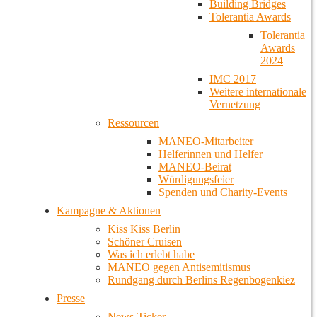
Building Bridges
Tolerantia Awards
Tolerantia
Awards
2024
IMC 2017
Weitere internationale
Vernetzung
Ressourcen
MANEO-Mitarbeiter
Helferinnen und Helfer
MANEO-Beirat
Würdigungsfeier
Spenden und Charity-Events
Kampagne & Aktionen
Kiss Kiss Berlin
Schöner Cruisen
Was ich erlebt habe
MANEO gegen Antisemitismus
Rundgang durch Berlins Regenbogenkiez
Presse
News-Ticker