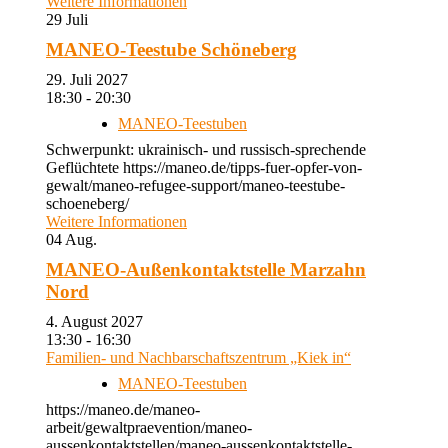
Weitere Informationen
29
Juli
MANEO-Teestube Schöneberg
29. Juli 2027
18:30 - 20:30
MANEO-Teestuben
Schwerpunkt: ukrainisch- und russisch-sprechende
Geflüchtete https://maneo.de/tipps-fuer-opfer-von-
gewalt/maneo-refugee-support/maneo-teestube-
schoeneberg/
Weitere Informationen
04
Aug.
MANEO-Außenkontaktstelle Marzahn
Nord
4. August 2027
13:30 - 16:30
Familien- und Nachbarschaftszentrum „Kiek in“
MANEO-Teestuben
https://maneo.de/maneo-
arbeit/gewaltpraevention/maneo-
aussenkontaktstellen/maneo-aussenkontaktstelle-