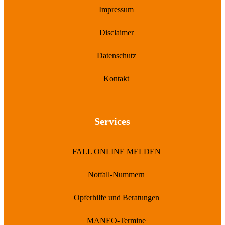
Impressum
Disclaimer
Datenschutz
Kontakt
Services
FALL ONLINE MELDEN
Notfall-Nummern
Opferhilfe und Beratungen
MANEO-Termine