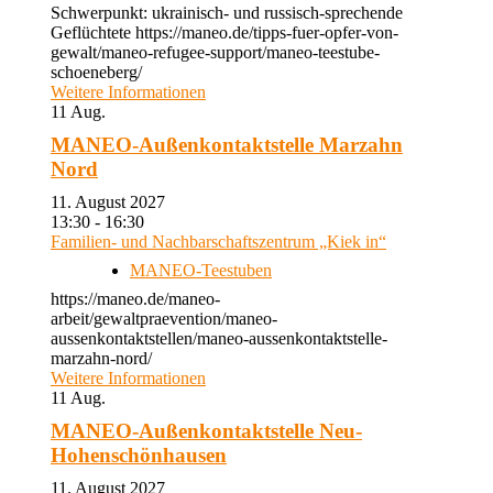
Schwerpunkt: ukrainisch- und russisch-sprechende
Geflüchtete https://maneo.de/tipps-fuer-opfer-von-
gewalt/maneo-refugee-support/maneo-teestube-
schoeneberg/
Weitere Informationen
11
Aug.
MANEO-Außenkontaktstelle Marzahn
Nord
11. August 2027
13:30 - 16:30
Familien- und Nachbarschaftszentrum „Kiek in“
MANEO-Teestuben
https://maneo.de/maneo-
arbeit/gewaltpraevention/maneo-
aussenkontaktstellen/maneo-aussenkontaktstelle-
marzahn-nord/
Weitere Informationen
11
Aug.
MANEO-Außenkontaktstelle Neu-
Hohenschönhausen
11. August 2027