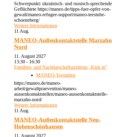
Schwerpunkt: ukrainisch- und russisch-sprechende
Geflüchtete https://maneo.de/tipps-fuer-opfer-von-
gewalt/maneo-refugee-support/maneo-teestube-
schoeneberg/
Weitere Informationen
11
Aug.
MANEO-Außenkontaktstelle Marzahn
Nord
11. August 2027
13:30 - 16:30
Familien- und Nachbarschaftszentrum „Kiek in“
MANEO-Teestuben
https://maneo.de/maneo-
arbeit/gewaltpraevention/maneo-
aussenkontaktstellen/maneo-aussenkontaktstelle-
marzahn-nord/
Weitere Informationen
11
Aug.
MANEO-Außenkontaktstelle Neu-
Hohenschönhausen
11. August 2027