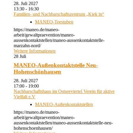
28. Juli 2027
13:30 - 16:30
Familien- und Nachbarschaftszentrum „Kiek in“
MANEO-Teestuben
https://maneo.de/maneo-
arbeit/gewaltpraevention/maneo-
aussenkontaktstellen/maneo-aussenkontaktstelle-
marzahn-nord/
Weitere Informationen
28
Juli
MANEO-Außenkontaktstelle Neu-
Hohenschönhausen
28. Juli 2027
17:00 - 19:00
Nachbarschaftshaus im Ostseeviertel Verein für aktive
Vielfalt e.V
MANEO-Außenkontaktstellen
https://maneo.de/maneo-
arbeit/gewaltpraevention/maneo-
aussenkontaktstellen/maneo-aussenkontaktstelle-neu-
hohenschoenhausen/