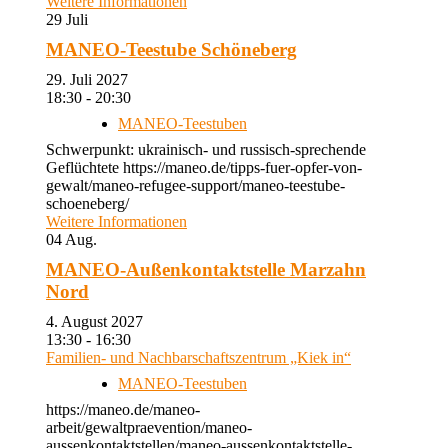
Weitere Informationen
29
Juli
MANEO-Teestube Schöneberg
29. Juli 2027
18:30 - 20:30
MANEO-Teestuben
Schwerpunkt: ukrainisch- und russisch-sprechende
Geflüchtete https://maneo.de/tipps-fuer-opfer-von-
gewalt/maneo-refugee-support/maneo-teestube-
schoeneberg/
Weitere Informationen
04
Aug.
MANEO-Außenkontaktstelle Marzahn
Nord
4. August 2027
13:30 - 16:30
Familien- und Nachbarschaftszentrum „Kiek in“
MANEO-Teestuben
https://maneo.de/maneo-
arbeit/gewaltpraevention/maneo-
aussenkontaktstellen/maneo-aussenkontaktstelle-