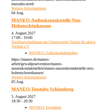
marzahn-nord/
Weitere Informationen
04
Aug.
MANEO-Außenkontaktstelle Neu-
Hohenschönhausen
4. August 2027
17:00 - 19:00
Nachbarschaftshaus im Ostseeviertel Verein für aktive
Vielfalt e.V
MANEO-Außenkontaktstellen
https://maneo.de/maneo-
arbeit/gewaltpraevention/maneo-
aussenkontaktstellen/maneo-aussenkontaktstelle-neu-
hohenschoenhausen/
Weitere Informationen
05
Aug.
MANEO-Teestube Schöneberg
5. August 2027
18:30 - 20:30
MANEO-Teestuben