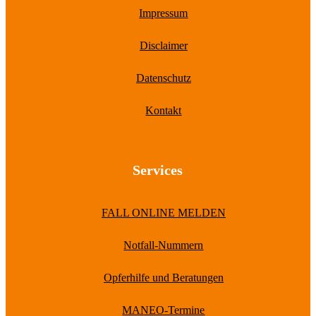
Impressum
Disclaimer
Datenschutz
Kontakt
Services
FALL ONLINE MELDEN
Notfall-Nummern
Opferhilfe und Beratungen
MANEO-Termine