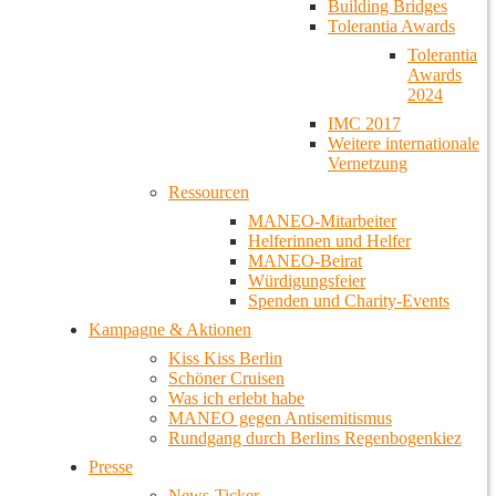
Building Bridges
Tolerantia Awards
Tolerantia
Awards
2024
IMC 2017
Weitere internationale
Vernetzung
Ressourcen
MANEO-Mitarbeiter
Helferinnen und Helfer
MANEO-Beirat
Würdigungsfeier
Spenden und Charity-Events
Kampagne & Aktionen
Kiss Kiss Berlin
Schöner Cruisen
Was ich erlebt habe
MANEO gegen Antisemitismus
Rundgang durch Berlins Regenbogenkiez
Presse
News-Ticker