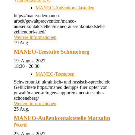
MANEO-Außenkontaktstellen
https://maneo.de/maneo-
arbeit/gewaltpraevention/maneo-
aussenkontaktstellen/maneo-aussenkontaktstelle-
zehlendorf-sued/
Weitere Informationen
19
Aug.
MANEO-Teestube Schöneberg
19. August 2027
18:30 - 20:30
MANEO-Teestuben
Schwerpunkt: ukrainisch- und russisch-sprechende
Geflüchtete https://maneo.de/tipps-fuer-opfer-von-
gewalt/maneo-refugee-support/maneo-teestube-
schoeneberg/
Weitere Informationen
25
Aug.
MANEO-Außenkontaktstelle Marzahn
Nord
25. August 2027