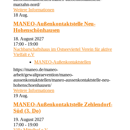
marzahn-nord/
Weitere Informationen
18
Aug.
MANEO-Außenkontaktstelle Neu-
Hohenschönhausen
18. August 2027
17:00 - 19:00
Nachbarschaftshaus im Ostseeviertel Verein für aktive
Vielfalt e.V
MANEO-Außenkontaktstellen
https://maneo.de/maneo-
arbeit/gewaltpraevention/maneo-
aussenkontaktstellen/maneo-aussenkontaktstelle-neu-
hohenschoenhausen/
Weitere Informationen
19
Aug.
MANEO-Außenkontaktstelle Zehlendorf-
Süd (3. Do)
19. August 2027
17:00 - 19:00
Villa Mittelhof e.V.