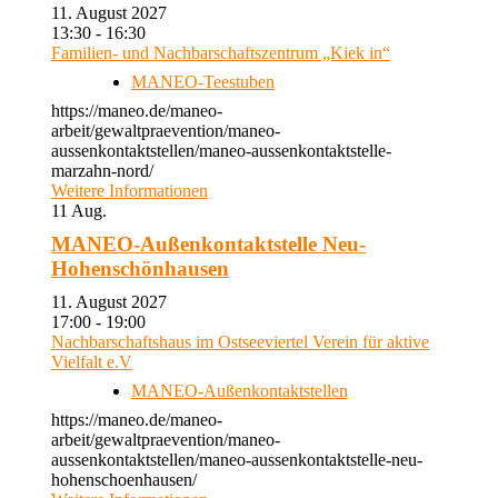
11. August 2027
13:30 - 16:30
Familien- und Nachbarschaftszentrum „Kiek in“
MANEO-Teestuben
https://maneo.de/maneo-
arbeit/gewaltpraevention/maneo-
aussenkontaktstellen/maneo-aussenkontaktstelle-
marzahn-nord/
Weitere Informationen
11
Aug.
MANEO-Außenkontaktstelle Neu-
Hohenschönhausen
11. August 2027
17:00 - 19:00
Nachbarschaftshaus im Ostseeviertel Verein für aktive
Vielfalt e.V
MANEO-Außenkontaktstellen
https://maneo.de/maneo-
arbeit/gewaltpraevention/maneo-
aussenkontaktstellen/maneo-aussenkontaktstelle-neu-
hohenschoenhausen/