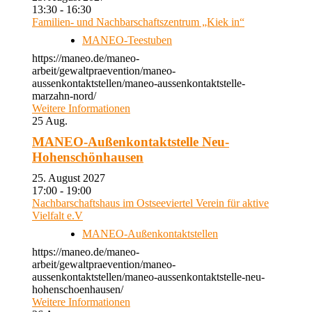
13:30 - 16:30
Familien- und Nachbarschaftszentrum „Kiek in“
MANEO-Teestuben
https://maneo.de/maneo-
arbeit/gewaltpraevention/maneo-
aussenkontaktstellen/maneo-aussenkontaktstelle-
marzahn-nord/
Weitere Informationen
25
Aug.
MANEO-Außenkontaktstelle Neu-
Hohenschönhausen
25. August 2027
17:00 - 19:00
Nachbarschaftshaus im Ostseeviertel Verein für aktive
Vielfalt e.V
MANEO-Außenkontaktstellen
https://maneo.de/maneo-
arbeit/gewaltpraevention/maneo-
aussenkontaktstellen/maneo-aussenkontaktstelle-neu-
hohenschoenhausen/
Weitere Informationen