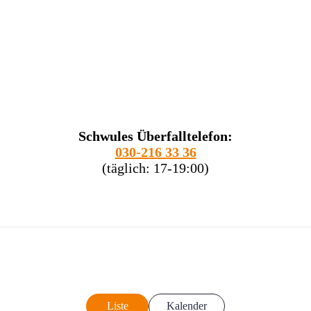
Schwules Überfalltelefon:
030-216 33 36
(täglich: 17-19:00)
Liste
Kalender