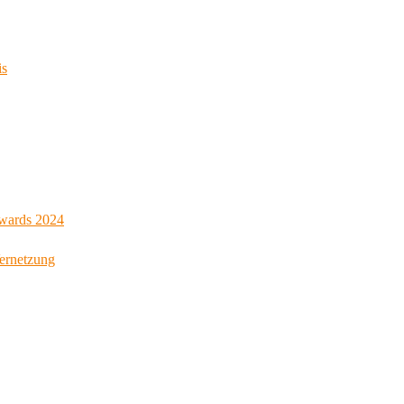
is
Awards 2024
Vernetzung