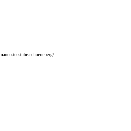
/maneo-teestube-schoeneberg/