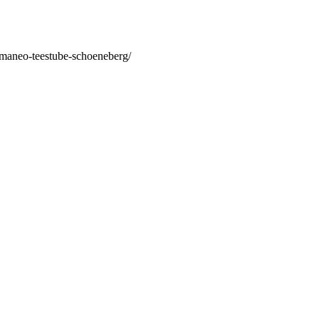
/maneo-teestube-schoeneberg/