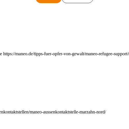
e https://maneo.de/tipps-fuer-opfer-von-gewalt/maneo-refugee-support
enkontaktstellen/maneo-aussenkontaktstelle-marzahn-nord/