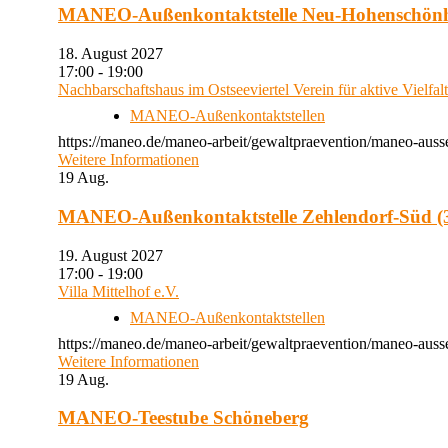
MANEO-Außenkontaktstelle Neu-Hohenschön
18. August 2027
17:00 - 19:00
Nachbarschaftshaus im Ostseeviertel Verein für aktive Vielfal
MANEO-Außenkontaktstellen
https://maneo.de/maneo-arbeit/gewaltpraevention/maneo-auss
Weitere Informationen
19
Aug.
MANEO-Außenkontaktstelle Zehlendorf-Süd (3
19. August 2027
17:00 - 19:00
Villa Mittelhof e.V.
MANEO-Außenkontaktstellen
https://maneo.de/maneo-arbeit/gewaltpraevention/maneo-ausse
Weitere Informationen
19
Aug.
MANEO-Teestube Schöneberg