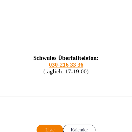
Schwules Überfalltelefon:
030-216 33 36
(täglich: 17-19:00)
Liste
Kalender