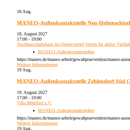
18
Aug.
MANEO-Außenkontaktstelle Neu-Hohenschön
18. August 2027
17:00 - 19:00
Nachbarschaftshaus im Ostseeviertel Verein für aktive Vielfal
MANEO-Außenkontaktstellen
https://maneo.de/maneo-arbeit/gewaltpraevention/maneo-auss
Weitere Informationen
19
Aug.
MANEO-Außenkontaktstelle Zehlendorf-Süd (3
19. August 2027
17:00 - 19:00
Villa Mittelhof e.V.
MANEO-Außenkontaktstellen
https://maneo.de/maneo-arbeit/gewaltpraevention/maneo-ausse
Weitere Informationen
19
Aug.