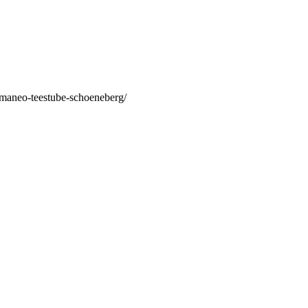
/maneo-teestube-schoeneberg/