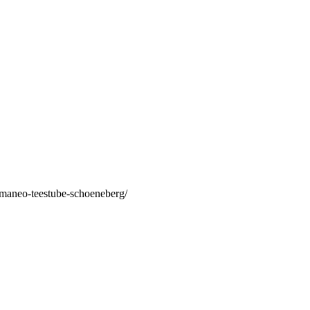
/maneo-teestube-schoeneberg/