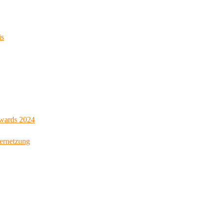
is
Awards 2024
Vernetzung