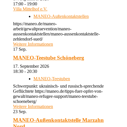
17:00 - 19:00
Villa Mittelhof e.V.
MANEO-Außenkontaktstellen
https://maneo.de/maneo-
arbeit/gewaltpraevention/maneo-
aussenkontaktstellen/maneo-aussenkontaktstelle-
zehlendorf-sued/
Weitere Informationen
17
Sep.
MANEO-Teestube Schöneberg
17. September 2026
18:30 - 20:30
MANEO-Teestuben
Schwerpunkt: ukrainisch- und russisch-sprechende
Geflüchtete https://maneo.de/tipps-fuer-opfer-von-
gewalt/maneo-refugee-support/maneo-teestube-
schoeneberg/
Weitere Informationen
23
Sep.
MANEO-Außenkontaktstelle Marzahn
Nord