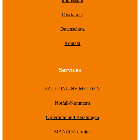
Impressum
Disclaimer
Datenschutz
Kontakt
Services
FALL ONLINE MELDEN
Notfall-Nummern
Opferhilfe und Beratungen
MANEO-Termine