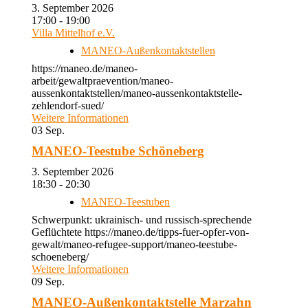
3. September 2026
17:00 - 19:00
Villa Mittelhof e.V.
MANEO-Außenkontaktstellen
https://maneo.de/maneo-
arbeit/gewaltpraevention/maneo-
aussenkontaktstellen/maneo-aussenkontaktstelle-
zehlendorf-sued/
Weitere Informationen
03
Sep.
MANEO-Teestube Schöneberg
3. September 2026
18:30 - 20:30
MANEO-Teestuben
Schwerpunkt: ukrainisch- und russisch-sprechende
Geflüchtete https://maneo.de/tipps-fuer-opfer-von-
gewalt/maneo-refugee-support/maneo-teestube-
schoeneberg/
Weitere Informationen
09
Sep.
MANEO-Außenkontaktstelle Marzahn