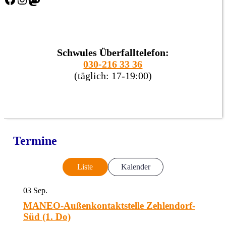
Schwules Überfalltelefon:
030-216 33 36
(täglich: 17-19:00)
Termine
Liste
Kalender
03
Sep.
MANEO-Außenkontaktstelle Zehlendorf-
Süd (1. Do)