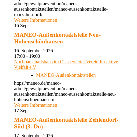
arbeit/gewaltpraevention/maneo-
aussenkontaktstellen/maneo-aussenkontaktstelle-
marzahn-nord/
Weitere Informationen
16
Sep.
MANEO-Außenkontaktstelle Neu-
Hohenschönhausen
16. September 2026
17:00 - 19:00
Nachbarschaftshaus im Ostseeviertel Verein für aktive
Vielfalt e.V
MANEO-Außenkontaktstellen
https://maneo.de/maneo-
arbeit/gewaltpraevention/maneo-
aussenkontaktstellen/maneo-aussenkontaktstelle-neu-
hohenschoenhausen/
Weitere Informationen
17
Sep.
MANEO-Außenkontaktstelle Zehlendorf-
Süd (3. Do)
17. September 2026