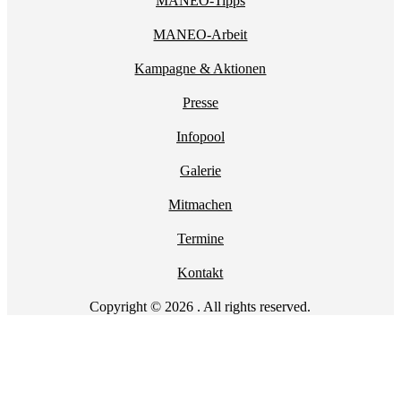
MANEO-Tipps
MANEO-Arbeit
Kampagne & Aktionen
Presse
Infopool
Galerie
Mitmachen
Termine
Kontakt
Copyright © 2026 . All rights reserved.