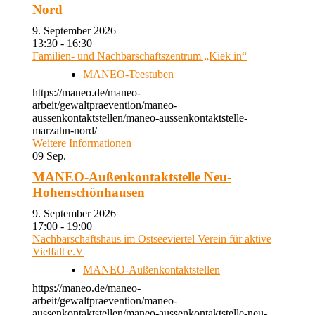
Nord
9. September 2026
13:30 - 16:30
Familien- und Nachbarschaftszentrum „Kiek in“
MANEO-Teestuben
https://maneo.de/maneo-
arbeit/gewaltpraevention/maneo-
aussenkontaktstellen/maneo-aussenkontaktstelle-
marzahn-nord/
Weitere Informationen
09
Sep.
MANEO-Außenkontaktstelle Neu-
Hohenschönhausen
9. September 2026
17:00 - 19:00
Nachbarschaftshaus im Ostseeviertel Verein für aktive
Vielfalt e.V
MANEO-Außenkontaktstellen
https://maneo.de/maneo-
arbeit/gewaltpraevention/maneo-
aussenkontaktstellen/maneo-aussenkontaktstelle-neu-