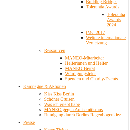
Building Bridges
Tolerantia Awards
Tolerantia
Awards
2024
IMC 2017
Weitere internationale
Vernetzung
Ressourcen
MANEO-Mitarbeiter
Helferinnen und Helfer
MANEO-Beirat
Würdigungsfeier
Spenden und Charity-Events
Kampagne & Aktionen
Kiss Kiss Berlin
Schöner Cruisen
Was ich erlebt habe
MANEO gegen Antisemitismus
Rundgang durch Berlins Regenbogenkiez
Presse
News-Ticker