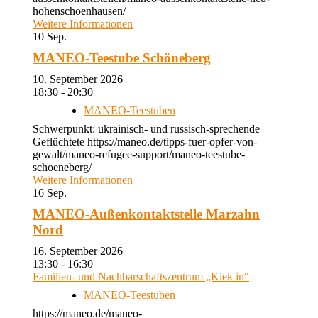
hohenschoenhausen/
Weitere Informationen
10
Sep.
MANEO-Teestube Schöneberg
10. September 2026
18:30 - 20:30
MANEO-Teestuben
Schwerpunkt: ukrainisch- und russisch-sprechende
Geflüchtete https://maneo.de/tipps-fuer-opfer-von-
gewalt/maneo-refugee-support/maneo-teestube-
schoeneberg/
Weitere Informationen
16
Sep.
MANEO-Außenkontaktstelle Marzahn
Nord
16. September 2026
13:30 - 16:30
Familien- und Nachbarschaftszentrum „Kiek in“
MANEO-Teestuben
https://maneo.de/maneo-