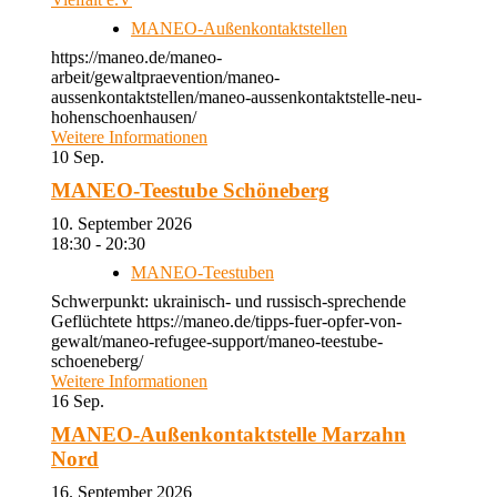
MANEO-Außenkontaktstellen
https://maneo.de/maneo-
arbeit/gewaltpraevention/maneo-
aussenkontaktstellen/maneo-aussenkontaktstelle-neu-
hohenschoenhausen/
Weitere Informationen
10
Sep.
MANEO-Teestube Schöneberg
10. September 2026
18:30 - 20:30
MANEO-Teestuben
Schwerpunkt: ukrainisch- und russisch-sprechende
Geflüchtete https://maneo.de/tipps-fuer-opfer-von-
gewalt/maneo-refugee-support/maneo-teestube-
schoeneberg/
Weitere Informationen
16
Sep.
MANEO-Außenkontaktstelle Marzahn
Nord
16. September 2026