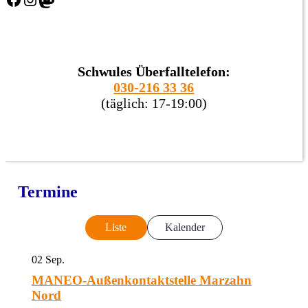
Schwules Überfalltelefon:
030-216 33 36
(täglich: 17-19:00)
Termine
Liste
Kalender
02
Sep.
MANEO-Außenkontaktstelle Marzahn
Nord