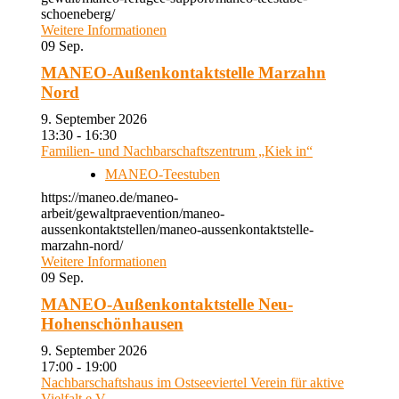
schoeneberg/
Weitere Informationen
09
Sep.
MANEO-Außenkontaktstelle Marzahn
Nord
9. September 2026
13:30 - 16:30
Familien- und Nachbarschaftszentrum „Kiek in“
MANEO-Teestuben
https://maneo.de/maneo-
arbeit/gewaltpraevention/maneo-
aussenkontaktstellen/maneo-aussenkontaktstelle-
marzahn-nord/
Weitere Informationen
09
Sep.
MANEO-Außenkontaktstelle Neu-
Hohenschönhausen
9. September 2026
17:00 - 19:00
Nachbarschaftshaus im Ostseeviertel Verein für aktive
Vielfalt e.V