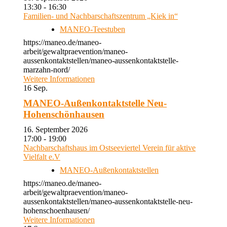
13:30 - 16:30
Familien- und Nachbarschaftszentrum „Kiek in“
MANEO-Teestuben
https://maneo.de/maneo-
arbeit/gewaltpraevention/maneo-
aussenkontaktstellen/maneo-aussenkontaktstelle-
marzahn-nord/
Weitere Informationen
16
Sep.
MANEO-Außenkontaktstelle Neu-
Hohenschönhausen
16. September 2026
17:00 - 19:00
Nachbarschaftshaus im Ostseeviertel Verein für aktive
Vielfalt e.V
MANEO-Außenkontaktstellen
https://maneo.de/maneo-
arbeit/gewaltpraevention/maneo-
aussenkontaktstellen/maneo-aussenkontaktstelle-neu-
hohenschoenhausen/
Weitere Informationen