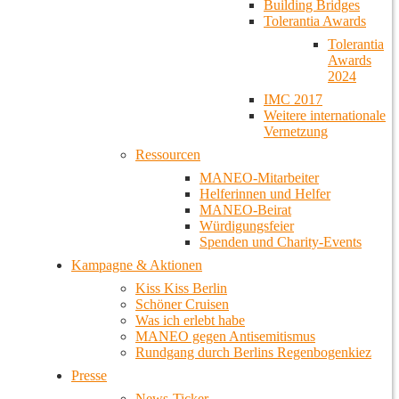
Building Bridges
Tolerantia Awards
Tolerantia
Awards
2024
IMC 2017
Weitere internationale
Vernetzung
Ressourcen
MANEO-Mitarbeiter
Helferinnen und Helfer
MANEO-Beirat
Würdigungsfeier
Spenden und Charity-Events
Kampagne & Aktionen
Kiss Kiss Berlin
Schöner Cruisen
Was ich erlebt habe
MANEO gegen Antisemitismus
Rundgang durch Berlins Regenbogenkiez
Presse
News-Ticker