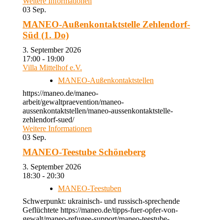
Weitere Informationen
03
Sep.
MANEO-Außenkontaktstelle Zehlendorf-
Süd (1. Do)
3. September 2026
17:00 - 19:00
Villa Mittelhof e.V.
MANEO-Außenkontaktstellen
https://maneo.de/maneo-
arbeit/gewaltpraevention/maneo-
aussenkontaktstellen/maneo-aussenkontaktstelle-
zehlendorf-sued/
Weitere Informationen
03
Sep.
MANEO-Teestube Schöneberg
3. September 2026
18:30 - 20:30
MANEO-Teestuben
Schwerpunkt: ukrainisch- und russisch-sprechende
Geflüchtete https://maneo.de/tipps-fuer-opfer-von-
gewalt/maneo-refugee-support/maneo-teestube-