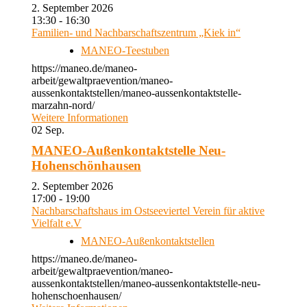
2. September 2026
13:30 - 16:30
Familien- und Nachbarschaftszentrum „Kiek in“
MANEO-Teestuben
https://maneo.de/maneo-
arbeit/gewaltpraevention/maneo-
aussenkontaktstellen/maneo-aussenkontaktstelle-
marzahn-nord/
Weitere Informationen
02
Sep.
MANEO-Außenkontaktstelle Neu-
Hohenschönhausen
2. September 2026
17:00 - 19:00
Nachbarschaftshaus im Ostseeviertel Verein für aktive
Vielfalt e.V
MANEO-Außenkontaktstellen
https://maneo.de/maneo-
arbeit/gewaltpraevention/maneo-
aussenkontaktstellen/maneo-aussenkontaktstelle-neu-
hohenschoenhausen/