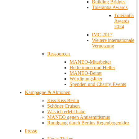
Building Bridges
Tolerantia Awards
Tolerantia
Awards
2024
IMC 2017
Weitere internationale
Vernetzung
Ressourcen
MANEO-Mitarbeiter
Helferinnen und Helfer
MANEO-Beirat
Würdigungsfeier
Spenden und Charity-Events
Kampagne & Aktionen
Kiss Kiss Berlin
Schöner Cruisen
Was ich erlebt habe
MANEO gegen Antisemitismus
Rundgang durch Berlins Regenbogenkiez
Presse
News-Ticker