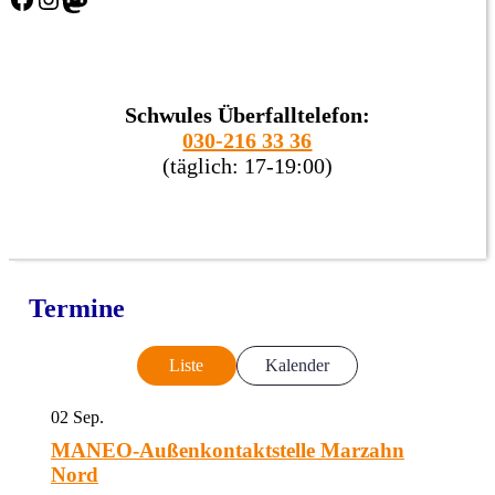
Schwules Überfalltelefon:
030-216 33 36
(täglich: 17-19:00)
Termine
Liste
Kalender
02
Sep.
MANEO-Außenkontaktstelle Marzahn
Nord