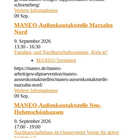
schoeneberg/
Weitere Informationen
09
Sep.
MANEO-Außenkontaktstelle Marzahn
Nord
9. September 2026
13:30 - 16:30
Familien- und Nachbarschaftszentrum „Kiek in“
MANEO-Teestuben
https://maneo.de/maneo-
arbeit/gewaltpraevention/maneo-
aussenkontaktstellen/maneo-aussenkontaktstelle-
marzahn-nord/
Weitere Informationen
09
Sep.
MANEO-Außenkontaktstelle Neu-
Hohenschönhausen
9. September 2026
17:00 - 19:00
Nachbarschaftshaus im Ostseeviertel Verein für aktive
Vielfalt e.V