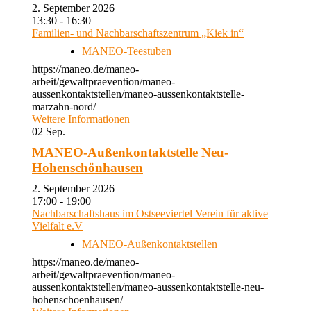
2. September 2026
13:30 - 16:30
Familien- und Nachbarschaftszentrum „Kiek in“
MANEO-Teestuben
https://maneo.de/maneo-
arbeit/gewaltpraevention/maneo-
aussenkontaktstellen/maneo-aussenkontaktstelle-
marzahn-nord/
Weitere Informationen
02
Sep.
MANEO-Außenkontaktstelle Neu-
Hohenschönhausen
2. September 2026
17:00 - 19:00
Nachbarschaftshaus im Ostseeviertel Verein für aktive
Vielfalt e.V
MANEO-Außenkontaktstellen
https://maneo.de/maneo-
arbeit/gewaltpraevention/maneo-
aussenkontaktstellen/maneo-aussenkontaktstelle-neu-
hohenschoenhausen/