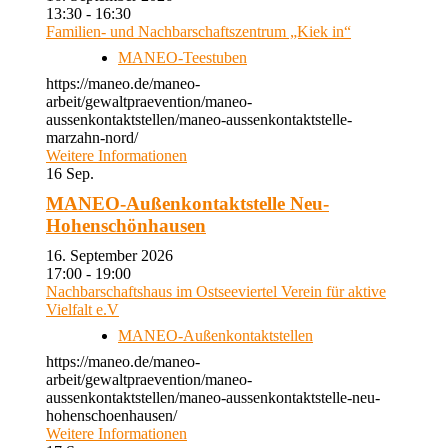
13:30 - 16:30
Familien- und Nachbarschaftszentrum „Kiek in“
MANEO-Teestuben
https://maneo.de/maneo-
arbeit/gewaltpraevention/maneo-
aussenkontaktstellen/maneo-aussenkontaktstelle-
marzahn-nord/
Weitere Informationen
16
Sep.
MANEO-Außenkontaktstelle Neu-
Hohenschönhausen
16. September 2026
17:00 - 19:00
Nachbarschaftshaus im Ostseeviertel Verein für aktive
Vielfalt e.V
MANEO-Außenkontaktstellen
https://maneo.de/maneo-
arbeit/gewaltpraevention/maneo-
aussenkontaktstellen/maneo-aussenkontaktstelle-neu-
hohenschoenhausen/
Weitere Informationen