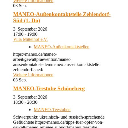
Weitere Informationen
03
Sep.
MANEO-Außenkontaktstelle Zehlendorf-
Süd (1. Do)
3. September 2026
17:00 - 19:00
Villa Mittelhof e.V.
MANEO-Außenkontaktstellen
https://maneo.de/maneo-
arbeit/gewaltpraevention/maneo-
aussenkontaktstellen/maneo-aussenkontaktstelle-
zehlendorf-sued/
Weitere Informationen
03
Sep.
MANEO-Teestube Schöneberg
3. September 2026
18:30 - 20:30
MANEO-Teestuben
Schwerpunkt: ukrainisch- und russisch-sprechende
Geflüchtete https://maneo.de/tipps-fuer-opfer-von-
gewalt/maneo-refugee-support/maneo-teestube-