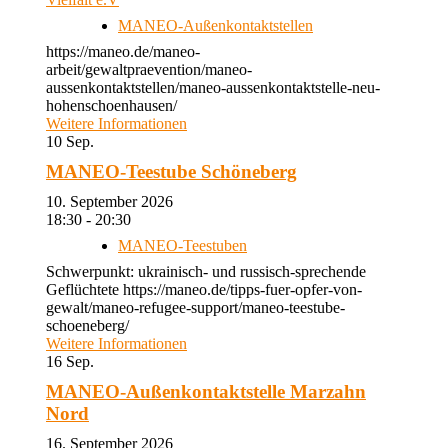
MANEO-Außenkontaktstellen
https://maneo.de/maneo-
arbeit/gewaltpraevention/maneo-
aussenkontaktstellen/maneo-aussenkontaktstelle-neu-
hohenschoenhausen/
Weitere Informationen
10
Sep.
MANEO-Teestube Schöneberg
10. September 2026
18:30 - 20:30
MANEO-Teestuben
Schwerpunkt: ukrainisch- und russisch-sprechende
Geflüchtete https://maneo.de/tipps-fuer-opfer-von-
gewalt/maneo-refugee-support/maneo-teestube-
schoeneberg/
Weitere Informationen
16
Sep.
MANEO-Außenkontaktstelle Marzahn
Nord
16. September 2026