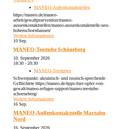
MANEO-Außenkontaktstellen
https://maneo.de/maneo-
arbeit/gewaltpraevention/maneo-
aussenkontaktstellen/maneo-aussenkontaktstelle-neu-
hohenschoenhausen/
Weitere Informationen
10
Sep.
MANEO-Teestube Schöneberg
10. September 2026
18:30 - 20:30
MANEO-Teestuben
Schwerpunkt: ukrainisch- und russisch-sprechende
Geflüchtete https://maneo.de/tipps-fuer-opfer-von-
gewalt/maneo-refugee-support/maneo-teestube-
schoeneberg/
Weitere Informationen
16
Sep.
MANEO-Außenkontaktstelle Marzahn
Nord
16. September 2026