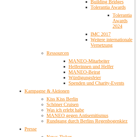
Building Bridges
Tolerantia Awards
Tolerantia
Awards
2024
IMC 2017
Weitere internationale
Vernetzung
Ressourcen
MANEO-Mitarbeiter
Helferinnen und Helfer
MANEO-Beirat
Würdigungsfeier
Spenden und Charity-Events
Kampagne & Aktionen
Kiss Kiss Berlin
Schöner Cruisen
Was ich erlebt habe
MANEO gegen Antisemitismus
Rundgang durch Berlins Regenbogenkiez
Presse
News-Ticker