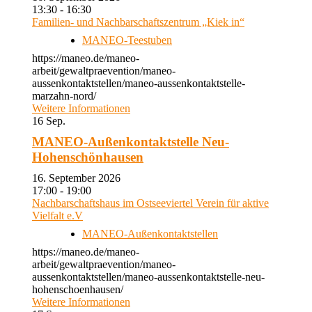
13:30 - 16:30
Familien- und Nachbarschaftszentrum „Kiek in“
MANEO-Teestuben
https://maneo.de/maneo-
arbeit/gewaltpraevention/maneo-
aussenkontaktstellen/maneo-aussenkontaktstelle-
marzahn-nord/
Weitere Informationen
16
Sep.
MANEO-Außenkontaktstelle Neu-
Hohenschönhausen
16. September 2026
17:00 - 19:00
Nachbarschaftshaus im Ostseeviertel Verein für aktive
Vielfalt e.V
MANEO-Außenkontaktstellen
https://maneo.de/maneo-
arbeit/gewaltpraevention/maneo-
aussenkontaktstellen/maneo-aussenkontaktstelle-neu-
hohenschoenhausen/
Weitere Informationen