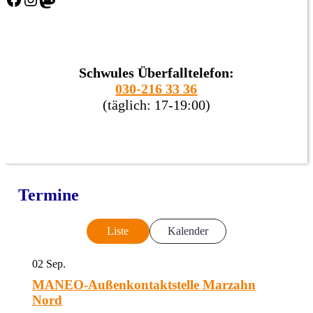
Schwules Überfalltelefon:
030-216 33 36
(täglich: 17-19:00)
Termine
Liste
Kalender
02
Sep.
MANEO-Außenkontaktstelle Marzahn
Nord