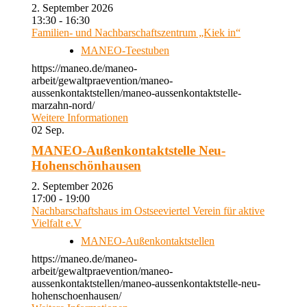
2. September 2026
13:30 - 16:30
Familien- und Nachbarschaftszentrum „Kiek in“
MANEO-Teestuben
https://maneo.de/maneo-
arbeit/gewaltpraevention/maneo-
aussenkontaktstellen/maneo-aussenkontaktstelle-
marzahn-nord/
Weitere Informationen
02
Sep.
MANEO-Außenkontaktstelle Neu-
Hohenschönhausen
2. September 2026
17:00 - 19:00
Nachbarschaftshaus im Ostseeviertel Verein für aktive
Vielfalt e.V
MANEO-Außenkontaktstellen
https://maneo.de/maneo-
arbeit/gewaltpraevention/maneo-
aussenkontaktstellen/maneo-aussenkontaktstelle-neu-
hohenschoenhausen/