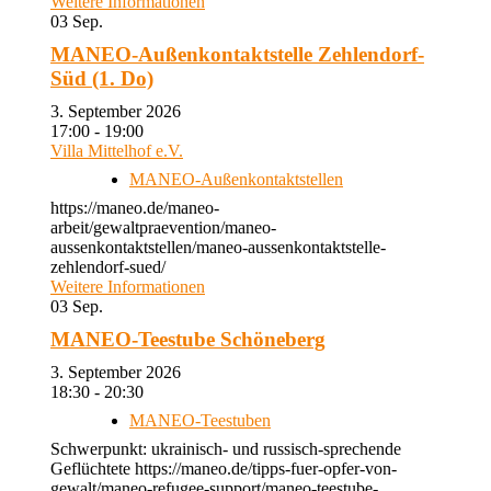
Weitere Informationen
03
Sep.
MANEO-Außenkontaktstelle Zehlendorf-
Süd (1. Do)
3. September 2026
17:00 - 19:00
Villa Mittelhof e.V.
MANEO-Außenkontaktstellen
https://maneo.de/maneo-
arbeit/gewaltpraevention/maneo-
aussenkontaktstellen/maneo-aussenkontaktstelle-
zehlendorf-sued/
Weitere Informationen
03
Sep.
MANEO-Teestube Schöneberg
3. September 2026
18:30 - 20:30
MANEO-Teestuben
Schwerpunkt: ukrainisch- und russisch-sprechende
Geflüchtete https://maneo.de/tipps-fuer-opfer-von-
gewalt/maneo-refugee-support/maneo-teestube-