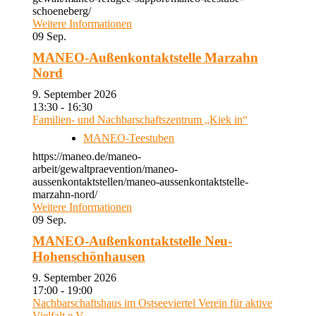
schoeneberg/
Weitere Informationen
09
Sep.
MANEO-Außenkontaktstelle Marzahn
Nord
9. September 2026
13:30 - 16:30
Familien- und Nachbarschaftszentrum „Kiek in“
MANEO-Teestuben
https://maneo.de/maneo-
arbeit/gewaltpraevention/maneo-
aussenkontaktstellen/maneo-aussenkontaktstelle-
marzahn-nord/
Weitere Informationen
09
Sep.
MANEO-Außenkontaktstelle Neu-
Hohenschönhausen
9. September 2026
17:00 - 19:00
Nachbarschaftshaus im Ostseeviertel Verein für aktive
Vielfalt e.V