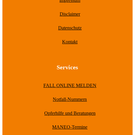
Impressum
Disclaimer
Datenschutz
Kontakt
Services
FALL ONLINE MELDEN
Notfall-Nummern
Opferhilfe und Beratungen
MANEO-Termine