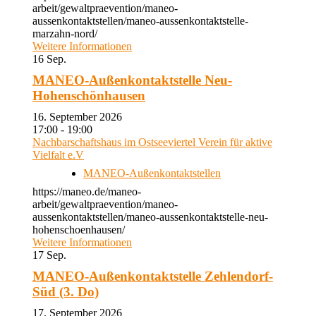
arbeit/gewaltpraevention/maneo-
aussenkontaktstellen/maneo-aussenkontaktstelle-
marzahn-nord/
Weitere Informationen
16
Sep.
MANEO-Außenkontaktstelle Neu-
Hohenschönhausen
16. September 2026
17:00 - 19:00
Nachbarschaftshaus im Ostseeviertel Verein für aktive
Vielfalt e.V
MANEO-Außenkontaktstellen
https://maneo.de/maneo-
arbeit/gewaltpraevention/maneo-
aussenkontaktstellen/maneo-aussenkontaktstelle-neu-
hohenschoenhausen/
Weitere Informationen
17
Sep.
MANEO-Außenkontaktstelle Zehlendorf-
Süd (3. Do)
17. September 2026