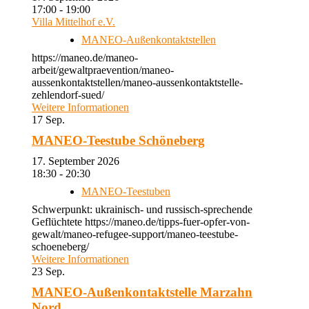
17:00 - 19:00
Villa Mittelhof e.V.
MANEO-Außenkontaktstellen
https://maneo.de/maneo-
arbeit/gewaltpraevention/maneo-
aussenkontaktstellen/maneo-aussenkontaktstelle-
zehlendorf-sued/
Weitere Informationen
17
Sep.
MANEO-Teestube Schöneberg
17. September 2026
18:30 - 20:30
MANEO-Teestuben
Schwerpunkt: ukrainisch- und russisch-sprechende
Geflüchtete https://maneo.de/tipps-fuer-opfer-von-
gewalt/maneo-refugee-support/maneo-teestube-
schoeneberg/
Weitere Informationen
23
Sep.
MANEO-Außenkontaktstelle Marzahn
Nord