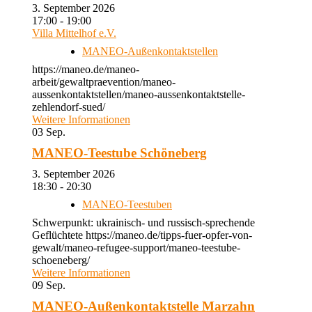
3. September 2026
17:00 - 19:00
Villa Mittelhof e.V.
MANEO-Außenkontaktstellen
https://maneo.de/maneo-
arbeit/gewaltpraevention/maneo-
aussenkontaktstellen/maneo-aussenkontaktstelle-
zehlendorf-sued/
Weitere Informationen
03
Sep.
MANEO-Teestube Schöneberg
3. September 2026
18:30 - 20:30
MANEO-Teestuben
Schwerpunkt: ukrainisch- und russisch-sprechende
Geflüchtete https://maneo.de/tipps-fuer-opfer-von-
gewalt/maneo-refugee-support/maneo-teestube-
schoeneberg/
Weitere Informationen
09
Sep.
MANEO-Außenkontaktstelle Marzahn