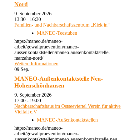
Nord
9. September 2026
13:30 - 16:30
Familien- und Nachbarschaftszentrum „Kiek in“
MANEO-Teestuben
https://maneo.de/maneo-
arbeit/gewaltpraevention/maneo-
aussenkontaktstellen/maneo-aussenkontaktstelle-
marzahn-nord/
Weitere Informationen
09
Sep.
MANEO-Außenkontaktstelle Neu-
Hohenschönhausen
9. September 2026
17:00 - 19:00
Nachbarschaftshaus im Ostseeviertel Verein für aktive
Vielfalt e.V
MANEO-Außenkontaktstellen
https://maneo.de/maneo-
arbeit/gewaltpraevention/maneo-
aussenkontaktstellen/maneo-aussenkontaktstelle-neu-