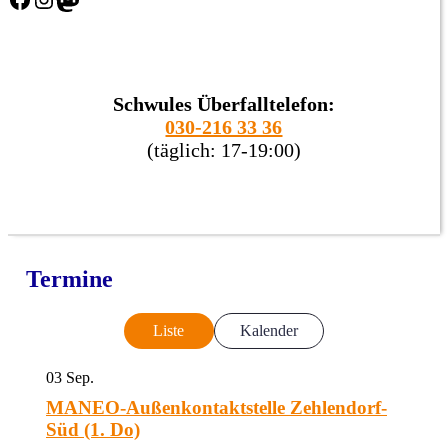
Schwules Überfalltelefon:
030-216 33 36
(täglich: 17-19:00)
Termine
Liste
Kalender
03
Sep.
MANEO-Außenkontaktstelle Zehlendorf-
Süd (1. Do)