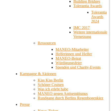
Building Bridges
Tolerantia Awards
Tolerantia
Awards
2024
IMC 2017
Weitere internationale
Vernetzung
Ressourcen
MANEO-Mitarbeiter
Helferinnen und Helfer
MANEO-Beirat
Würdigungsfeier
Spenden und Charity-Events
Kampagne & Aktionen
Kiss Kiss Berlin
Schöner Cruisen
Was ich erlebt habe
MANEO gegen Antisemitismus
Rundgang durch Berlins Regenbogenkiez
Presse
News-Ticker