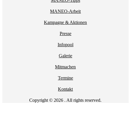
MANEO-Tipps
MANEO-Arbeit
Kampagne & Aktionen
Presse
Infopool
Galerie
Mitmachen
Termine
Kontakt
Copyright © 2026 . All rights reserved.