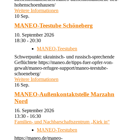
hohenschoenhausen/
Weitere Informationen
10
Sep.
MANEO-Teestube Schöneberg
10. September 2026
18:30 - 20:30
MANEO-Teestuben
Schwerpunkt: ukrainisch- und russisch-sprechende
Geflüchtete https://maneo.de/tipps-fuer-opfer-von-
gewalt/maneo-refugee-support/maneo-teestube-
schoeneberg/
Weitere Informationen
16
Sep.
MANEO-Außenkontaktstelle Marzahn
Nord
16. September 2026
13:30 - 16:30
Familien- und Nachbarschaftszentrum „Kiek in“
MANEO-Teestuben
https://maneo.de/maneo-