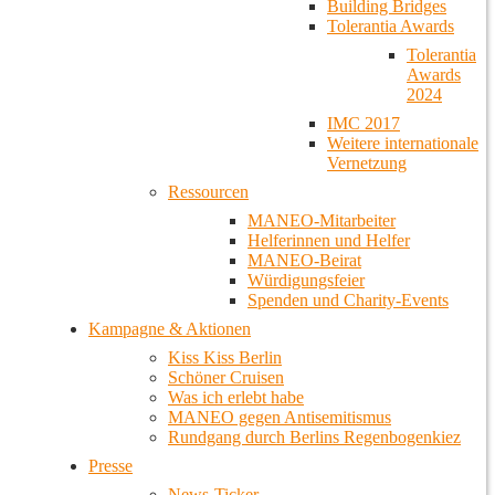
Building Bridges
Tolerantia Awards
Tolerantia
Awards
2024
IMC 2017
Weitere internationale
Vernetzung
Ressourcen
MANEO-Mitarbeiter
Helferinnen und Helfer
MANEO-Beirat
Würdigungsfeier
Spenden und Charity-Events
Kampagne & Aktionen
Kiss Kiss Berlin
Schöner Cruisen
Was ich erlebt habe
MANEO gegen Antisemitismus
Rundgang durch Berlins Regenbogenkiez
Presse
News-Ticker