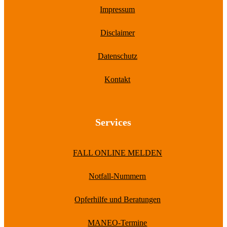
Impressum
Disclaimer
Datenschutz
Kontakt
Services
FALL ONLINE MELDEN
Notfall-Nummern
Opferhilfe und Beratungen
MANEO-Termine