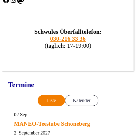
Schwules Überfalltelefon:
030-216 33 36
(täglich: 17-19:00)
Termine
Liste
Kalender
02
Sep.
MANEO-Teestube Schöneberg
2. September 2027