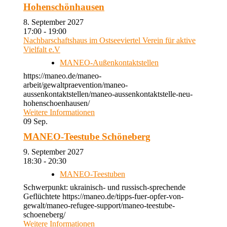
Hohenschönhausen
8. September 2027
17:00 - 19:00
Nachbarschaftshaus im Ostseeviertel Verein für aktive
Vielfalt e.V
MANEO-Außenkontaktstellen
https://maneo.de/maneo-
arbeit/gewaltpraevention/maneo-
aussenkontaktstellen/maneo-aussenkontaktstelle-neu-
hohenschoenhausen/
Weitere Informationen
09
Sep.
MANEO-Teestube Schöneberg
9. September 2027
18:30 - 20:30
MANEO-Teestuben
Schwerpunkt: ukrainisch- und russisch-sprechende
Geflüchtete https://maneo.de/tipps-fuer-opfer-von-
gewalt/maneo-refugee-support/maneo-teestube-
schoeneberg/
Weitere Informationen