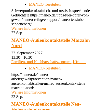
MANEO-Teestuben
Schwerpunkt: ukrainisch- und russisch-sprechende
Geflüchtete https://maneo.de/tipps-fuer-opfer-von-
gewalt/maneo-refugee-support/maneo-teestube-
schoeneberg/
Weitere Informationen
22
Sep.
MANEO-Außenkontaktstelle Marzahn
Nord
22. September 2027
13:30 - 16:30
Familien- und Nachbarschaftszentrum „Kiek in“
MANEO-Teestuben
https://maneo.de/maneo-
arbeit/gewaltpraevention/maneo-
aussenkontaktstellen/maneo-aussenkontaktstelle-
marzahn-nord/
Weitere Informationen
22
Sep.
MANEO-Außenkontaktstelle Neu-
Hohenschönhausen