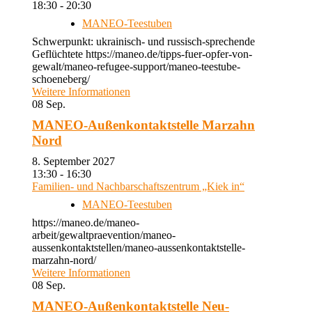
18:30 - 20:30
MANEO-Teestuben
Schwerpunkt: ukrainisch- und russisch-sprechende
Geflüchtete https://maneo.de/tipps-fuer-opfer-von-
gewalt/maneo-refugee-support/maneo-teestube-
schoeneberg/
Weitere Informationen
08
Sep.
MANEO-Außenkontaktstelle Marzahn
Nord
8. September 2027
13:30 - 16:30
Familien- und Nachbarschaftszentrum „Kiek in“
MANEO-Teestuben
https://maneo.de/maneo-
arbeit/gewaltpraevention/maneo-
aussenkontaktstellen/maneo-aussenkontaktstelle-
marzahn-nord/
Weitere Informationen
08
Sep.
MANEO-Außenkontaktstelle Neu-