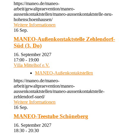
https://maneo.de/maneo-
arbeit/gewaltpraevention/maneo-
aussenkontaktstellen/maneo-aussenkontaktstelle-neu-
hohenschoenhausen/
Weitere Informationen
16
Sep.
MANEO-Außenkontaktstelle Zehlendorf-
Süd (3. Do)
16. September 2027
17:00 - 19:00
Villa Mittelhof e.V.
MANEO-Außenkontaktstellen
https://maneo.de/maneo-
arbeit/gewaltpraevention/maneo-
aussenkontaktstellen/maneo-aussenkontaktstelle-
zehlendorf-sued/
Weitere Informationen
16
Sep.
MANEO-Teestube Schöneberg
16. September 2027
18:30 - 20:30