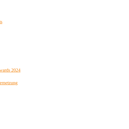
is
Awards 2024
Vernetzung