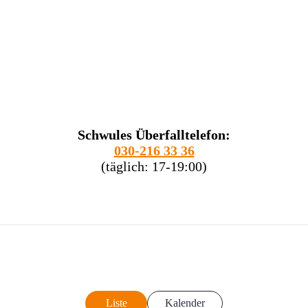
Schwules Überfalltelefon:
030-216 33 36
(täglich: 17-19:00)
Liste
Kalender