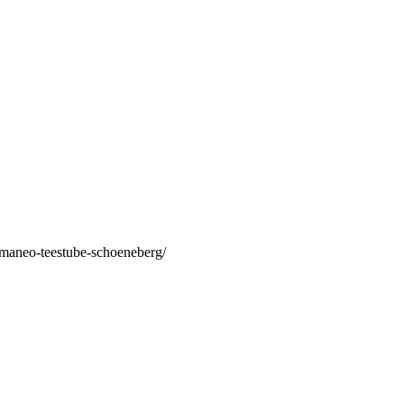
/maneo-teestube-schoeneberg/