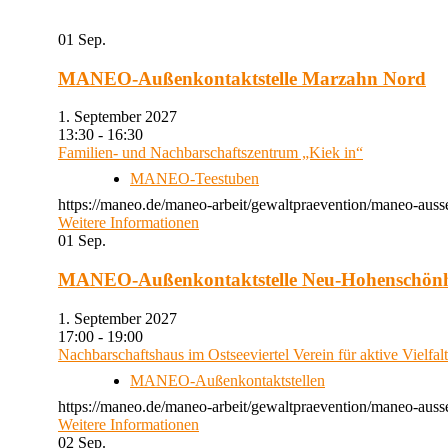
01
Sep.
MANEO-Außenkontaktstelle Marzahn Nord
1. September 2027
13:30 - 16:30
Familien- und Nachbarschaftszentrum „Kiek in“
MANEO-Teestuben
https://maneo.de/maneo-arbeit/gewaltpraevention/maneo-auss
Weitere Informationen
01
Sep.
MANEO-Außenkontaktstelle Neu-Hohenschön
1. September 2027
17:00 - 19:00
Nachbarschaftshaus im Ostseeviertel Verein für aktive Vielfal
MANEO-Außenkontaktstellen
https://maneo.de/maneo-arbeit/gewaltpraevention/maneo-auss
Weitere Informationen
02
Sep.