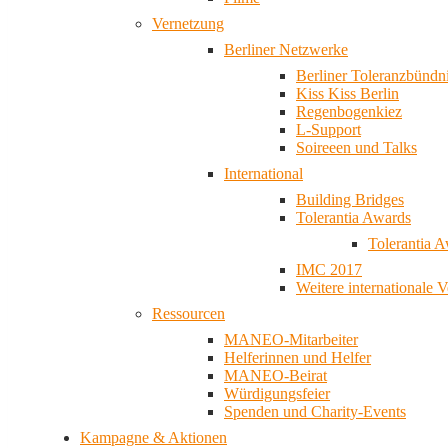
Vernetzung
Berliner Netzwerke
Berliner Toleranzbündn
Kiss Kiss Berlin
Regenbogenkiez
L-Support
Soireeen und Talks
International
Building Bridges
Tolerantia Awards
Tolerantia 
IMC 2017
Weitere internationale 
Ressourcen
MANEO-Mitarbeiter
Helferinnen und Helfer
MANEO-Beirat
Würdigungsfeier
Spenden und Charity-Events
Kampagne & Aktionen