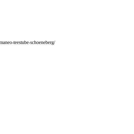
/maneo-teestube-schoeneberg/