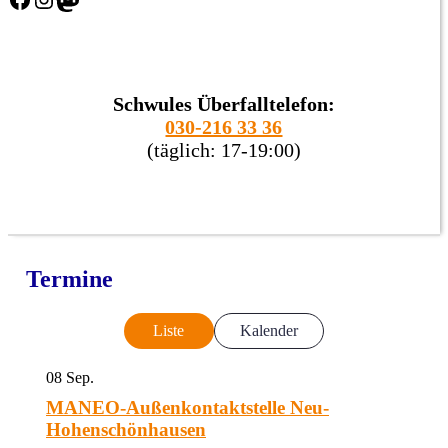
Schwules Überfalltelefon:
030-216 33 36
(täglich: 17-19:00)
Termine
Liste
Kalender
08
Sep.
MANEO-Außenkontaktstelle Neu-
Hohenschönhausen