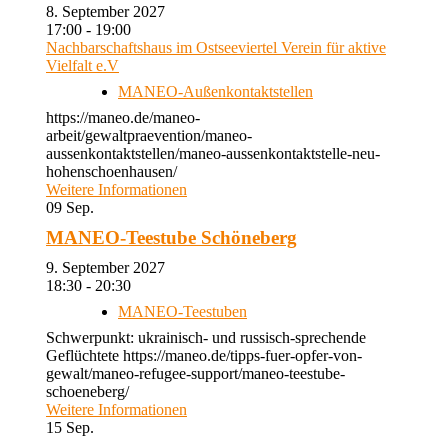
8. September 2027
17:00 - 19:00
Nachbarschaftshaus im Ostseeviertel Verein für aktive
Vielfalt e.V
MANEO-Außenkontaktstellen
https://maneo.de/maneo-
arbeit/gewaltpraevention/maneo-
aussenkontaktstellen/maneo-aussenkontaktstelle-neu-
hohenschoenhausen/
Weitere Informationen
09
Sep.
MANEO-Teestube Schöneberg
9. September 2027
18:30 - 20:30
MANEO-Teestuben
Schwerpunkt: ukrainisch- und russisch-sprechende
Geflüchtete https://maneo.de/tipps-fuer-opfer-von-
gewalt/maneo-refugee-support/maneo-teestube-
schoeneberg/
Weitere Informationen
15
Sep.