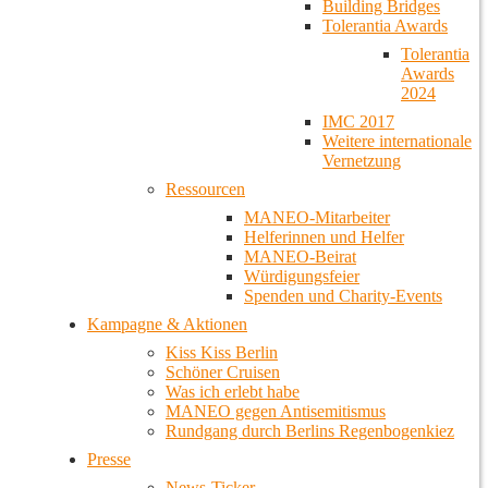
Building Bridges
Tolerantia Awards
Tolerantia
Awards
2024
IMC 2017
Weitere internationale
Vernetzung
Ressourcen
MANEO-Mitarbeiter
Helferinnen und Helfer
MANEO-Beirat
Würdigungsfeier
Spenden und Charity-Events
Kampagne & Aktionen
Kiss Kiss Berlin
Schöner Cruisen
Was ich erlebt habe
MANEO gegen Antisemitismus
Rundgang durch Berlins Regenbogenkiez
Presse
News-Ticker