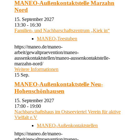
MANEO-Außenkontaktstelle Marzahn
Nord
15. September 2027
13:30 - 16:30
Familien- und Nachbarschaftszentrum „Kiek in“
MANEO-Teestuben
https://maneo.de/maneo-
arbeit/gewaltpraevention/maneo-
aussenkontaktstellen/maneo-aussenkontaktstelle-
marzahn-nord/
Weitere Informationen
15
Sep.
MANEO-Außenkontaktstelle Neu-
Hohenschönhausen
15. September 2027
17:00 - 19:00
Nachbarschaftshaus im Ostseeviertel Verein für aktive
Vielfalt e.V
MANEO-Außenkontaktstellen
https://maneo.de/maneo-
arbeit/gewaltpraevention/maneo-