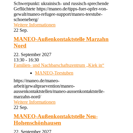
Schwerpunkt: ukrainisch- und russisch-sprechende
Geflüchtete https://maneo.de/tipps-fuer-opfer-von-
gewalt/maneo-refugee-support/maneo-teestube-
schoeneberg/
Weitere Informationen
22
Sep.
MANEO-Außenkontaktstelle Marzahn
Nord
22. September 2027
13:30 - 16:30
Familien- und Nachbarschaftszentrum „Kiek in“
MANEO-Teestuben
https://maneo.de/maneo-
arbeit/gewaltpraevention/maneo-
aussenkontaktstellen/maneo-aussenkontaktstelle-
marzahn-nord/
Weitere Informationen
22
Sep.
MANEO-Außenkontaktstelle Neu-
Hohenschönhausen
22. September 2027