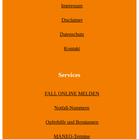
Impressum
Disclaimer
Datenschutz
Kontakt
Services
FALL ONLINE MELDEN
Notfall-Nummern
Opferhilfe und Beratungen
MANEO-Termine