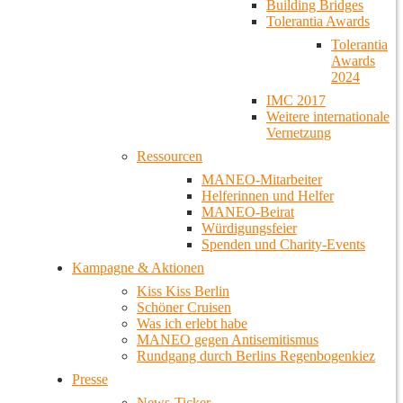
Building Bridges
Tolerantia Awards
Tolerantia
Awards
2024
IMC 2017
Weitere internationale
Vernetzung
Ressourcen
MANEO-Mitarbeiter
Helferinnen und Helfer
MANEO-Beirat
Würdigungsfeier
Spenden und Charity-Events
Kampagne & Aktionen
Kiss Kiss Berlin
Schöner Cruisen
Was ich erlebt habe
MANEO gegen Antisemitismus
Rundgang durch Berlins Regenbogenkiez
Presse
News-Ticker