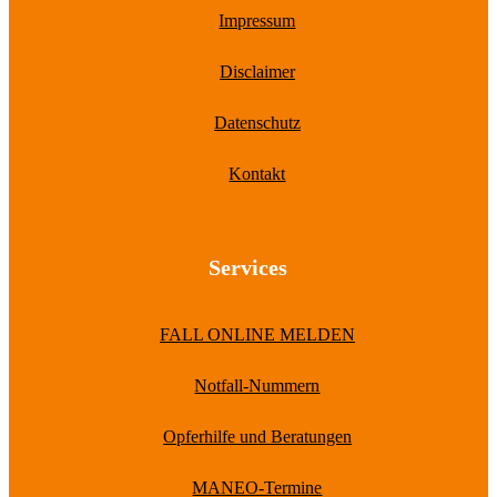
Impressum
Disclaimer
Datenschutz
Kontakt
Services
FALL ONLINE MELDEN
Notfall-Nummern
Opferhilfe und Beratungen
MANEO-Termine