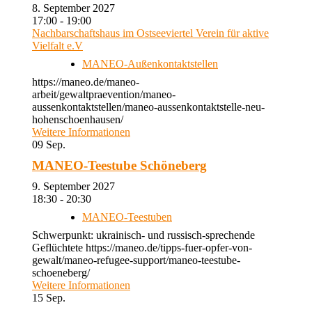
8. September 2027
17:00 - 19:00
Nachbarschaftshaus im Ostseeviertel Verein für aktive
Vielfalt e.V
MANEO-Außenkontaktstellen
https://maneo.de/maneo-
arbeit/gewaltpraevention/maneo-
aussenkontaktstellen/maneo-aussenkontaktstelle-neu-
hohenschoenhausen/
Weitere Informationen
09
Sep.
MANEO-Teestube Schöneberg
9. September 2027
18:30 - 20:30
MANEO-Teestuben
Schwerpunkt: ukrainisch- und russisch-sprechende
Geflüchtete https://maneo.de/tipps-fuer-opfer-von-
gewalt/maneo-refugee-support/maneo-teestube-
schoeneberg/
Weitere Informationen
15
Sep.