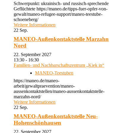
Schwerpunkt: ukrainisch- und russisch-sprechende
Geflüchtete https://maneo.de/tipps-fuer-opfer-von-
gewalt/maneo-refugee-support/maneo-teestube-
schoeneberg/
Weitere Informationen
22
Sep.
MANEO-Außenkontaktstelle Marzahn
Nord
22. September 2027
13:30 - 16:30
Familien- und Nachbarschaftszentrum „Kiek in“
MANEO-Teestuben
https://maneo.de/maneo-
arbeit/gewaltpraevention/maneo-
aussenkontaktstellen/maneo-aussenkontaktstelle-
marzahn-nord/
Weitere Informationen
22
Sep.
MANEO-Außenkontaktstelle Neu-
Hohenschönhausen
22. September 2027