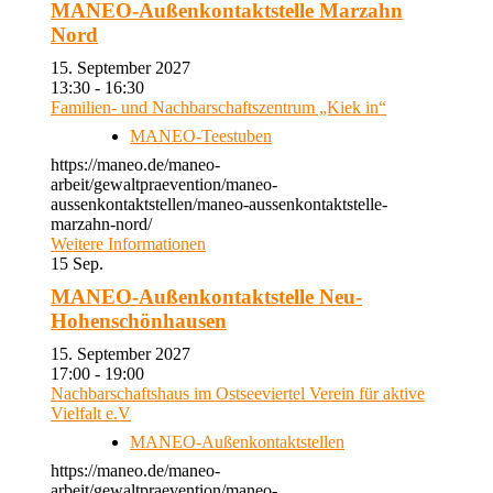
MANEO-Außenkontaktstelle Marzahn
Nord
15. September 2027
13:30 - 16:30
Familien- und Nachbarschaftszentrum „Kiek in“
MANEO-Teestuben
https://maneo.de/maneo-
arbeit/gewaltpraevention/maneo-
aussenkontaktstellen/maneo-aussenkontaktstelle-
marzahn-nord/
Weitere Informationen
15
Sep.
MANEO-Außenkontaktstelle Neu-
Hohenschönhausen
15. September 2027
17:00 - 19:00
Nachbarschaftshaus im Ostseeviertel Verein für aktive
Vielfalt e.V
MANEO-Außenkontaktstellen
https://maneo.de/maneo-
arbeit/gewaltpraevention/maneo-