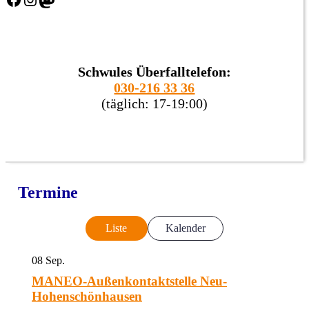
Schwules Überfalltelefon:
030-216 33 36
(täglich: 17-19:00)
Termine
Liste
Kalender
08
Sep.
MANEO-Außenkontaktstelle Neu-
Hohenschönhausen