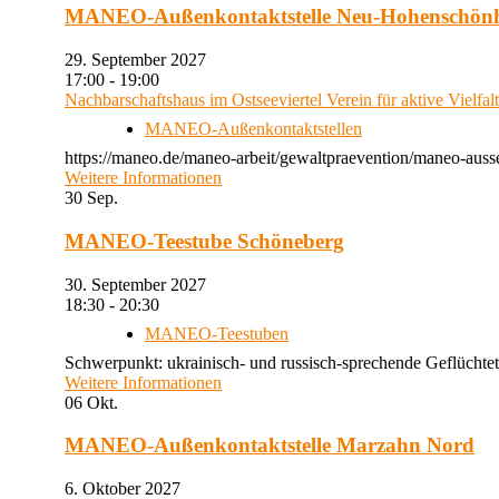
MANEO-Außenkontaktstelle Neu-Hohenschön
29. September 2027
17:00 - 19:00
Nachbarschaftshaus im Ostseeviertel Verein für aktive Vielfal
MANEO-Außenkontaktstellen
https://maneo.de/maneo-arbeit/gewaltpraevention/maneo-auss
Weitere Informationen
30
Sep.
MANEO-Teestube Schöneberg
30. September 2027
18:30 - 20:30
MANEO-Teestuben
Schwerpunkt: ukrainisch- und russisch-sprechende Geflüchtet
Weitere Informationen
06
Okt.
MANEO-Außenkontaktstelle Marzahn Nord
6. Oktober 2027