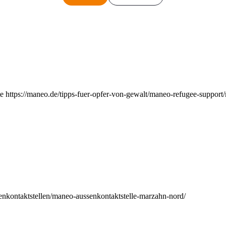
e https://maneo.de/tipps-fuer-opfer-von-gewalt/maneo-refugee-support
enkontaktstellen/maneo-aussenkontaktstelle-marzahn-nord/