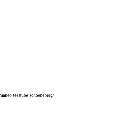
/maneo-teestube-schoeneberg/