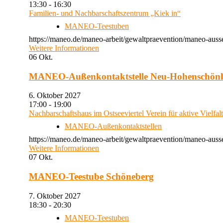
13:30 - 16:30
Familien- und Nachbarschaftszentrum „Kiek in“
MANEO-Teestuben
https://maneo.de/maneo-arbeit/gewaltpraevention/maneo-auss
Weitere Informationen
06
Okt.
MANEO-Außenkontaktstelle Neu-Hohenschön
6. Oktober 2027
17:00 - 19:00
Nachbarschaftshaus im Ostseeviertel Verein für aktive Vielfal
MANEO-Außenkontaktstellen
https://maneo.de/maneo-arbeit/gewaltpraevention/maneo-auss
Weitere Informationen
07
Okt.
MANEO-Teestube Schöneberg
7. Oktober 2027
18:30 - 20:30
MANEO-Teestuben