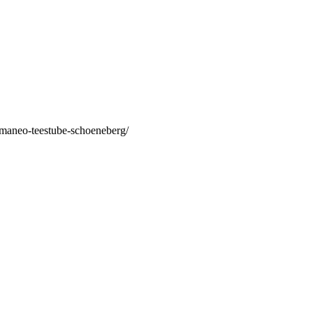
/maneo-teestube-schoeneberg/