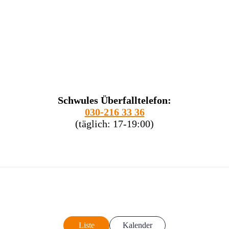
Schwules Überfalltelefon:
030-216 33 36
(täglich: 17-19:00)
Liste
Kalender