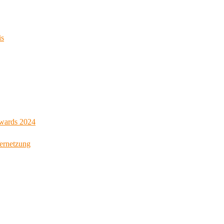
is
Awards 2024
Vernetzung