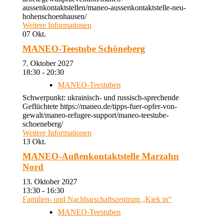
aussenkontaktstellen/maneo-aussenkontaktstelle-neu-
hohenschoenhausen/
Weitere Informationen
07
Okt.
MANEO-Teestube Schöneberg
7. Oktober 2027
18:30 - 20:30
MANEO-Teestuben
Schwerpunkt: ukrainisch- und russisch-sprechende
Geflüchtete https://maneo.de/tipps-fuer-opfer-von-
gewalt/maneo-refugee-support/maneo-teestube-
schoeneberg/
Weitere Informationen
13
Okt.
MANEO-Außenkontaktstelle Marzahn
Nord
13. Oktober 2027
13:30 - 16:30
Familien- und Nachbarschaftszentrum „Kiek in“
MANEO-Teestuben