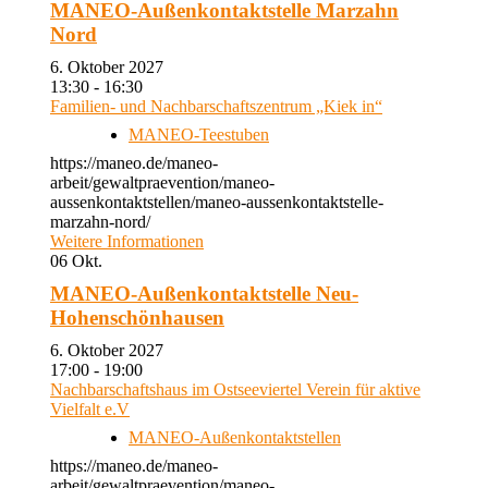
MANEO-Außenkontaktstelle Marzahn
Nord
6. Oktober 2027
13:30 - 16:30
Familien- und Nachbarschaftszentrum „Kiek in“
MANEO-Teestuben
https://maneo.de/maneo-
arbeit/gewaltpraevention/maneo-
aussenkontaktstellen/maneo-aussenkontaktstelle-
marzahn-nord/
Weitere Informationen
06
Okt.
MANEO-Außenkontaktstelle Neu-
Hohenschönhausen
6. Oktober 2027
17:00 - 19:00
Nachbarschaftshaus im Ostseeviertel Verein für aktive
Vielfalt e.V
MANEO-Außenkontaktstellen
https://maneo.de/maneo-
arbeit/gewaltpraevention/maneo-