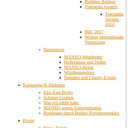
Building Bridges
Tolerantia Awards
Tolerantia
Awards
2024
IMC 2017
Weitere internationale
Vernetzung
Ressourcen
MANEO-Mitarbeiter
Helferinnen und Helfer
MANEO-Beirat
Würdigungsfeier
Spenden und Charity-Events
Kampagne & Aktionen
Kiss Kiss Berlin
Schöner Cruisen
Was ich erlebt habe
MANEO gegen Antisemitismus
Rundgang durch Berlins Regenbogenkiez
Presse
News-Ticker