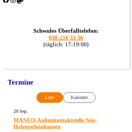
Schwules Überfalltelefon:
030-216 33 36
(täglich: 17-19:00)
Termine
Liste
Kalender
29
Sep.
MANEO-Außenkontaktstelle Neu-
Hohenschönhausen