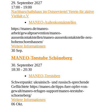
29. September 2027
17:00 - 19:00
Nachbarschaftshaus im Ostseeviertel Verein für aktive
Vielfalt e.V
MANEO-Außenkontaktstellen
https://maneo.de/maneo-
arbeit/gewaltpraevention/maneo-
aussenkontaktstellen/maneo-aussenkontaktstelle-neu-
hohenschoenhausen/
Weitere Informationen
30
Sep.
MANEO-Teestube Schöneberg
30. September 2027
18:30 - 20:30
MANEO-Teestuben
Schwerpunkt: ukrainisch- und russisch-sprechende
Geflüchtete https://maneo.de/tipps-fuer-opfer-von-
gewalt/maneo-refugee-support/maneo-teestube-
schoeneberg/
Weitere Informationen
06
Okt.