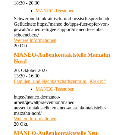
18:30 - 20:30
MANEO-Teestuben
Schwerpunkt: ukrainisch- und russisch-sprechende
Geflüchtete https://maneo.de/tipps-fuer-opfer-von-
gewalt/maneo-refugee-support/maneo-teestube-
schoeneberg/
Weitere Informationen
20
Okt.
MANEO-Außenkontaktstelle Marzahn
Nord
20. Oktober 2027
13:30 - 16:30
Familien- und Nachbarschaftszentrum „Kiek in“
MANEO-Teestuben
https://maneo.de/maneo-
arbeit/gewaltpraevention/maneo-
aussenkontaktstellen/maneo-aussenkontaktstelle-
marzahn-nord/
Weitere Informationen
20
Okt.
MANEO-Außenkontaktstelle Neu-