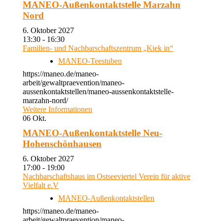
MANEO-Außenkontaktstelle Marzahn
Nord
6. Oktober 2027
13:30 - 16:30
Familien- und Nachbarschaftszentrum „Kiek in“
MANEO-Teestuben
https://maneo.de/maneo-
arbeit/gewaltpraevention/maneo-
aussenkontaktstellen/maneo-aussenkontaktstelle-
marzahn-nord/
Weitere Informationen
06
Okt.
MANEO-Außenkontaktstelle Neu-
Hohenschönhausen
6. Oktober 2027
17:00 - 19:00
Nachbarschaftshaus im Ostseeviertel Verein für aktive
Vielfalt e.V
MANEO-Außenkontaktstellen
https://maneo.de/maneo-
arbeit/gewaltpraevention/maneo-