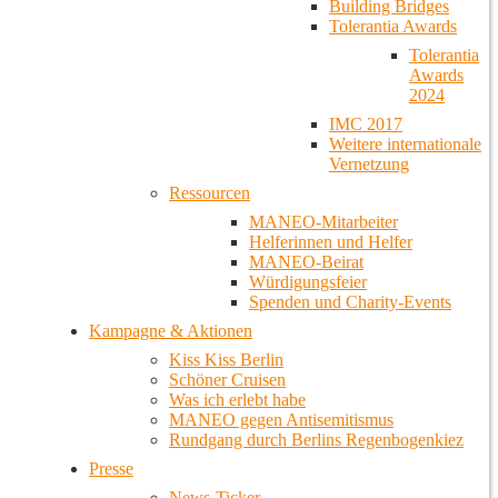
Building Bridges
Tolerantia Awards
Tolerantia
Awards
2024
IMC 2017
Weitere internationale
Vernetzung
Ressourcen
MANEO-Mitarbeiter
Helferinnen und Helfer
MANEO-Beirat
Würdigungsfeier
Spenden und Charity-Events
Kampagne & Aktionen
Kiss Kiss Berlin
Schöner Cruisen
Was ich erlebt habe
MANEO gegen Antisemitismus
Rundgang durch Berlins Regenbogenkiez
Presse
News-Ticker