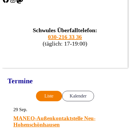
Schwules Überfalltelefon:
030-216 33 36
(täglich: 17-19:00)
Termine
Liste
Kalender
29
Sep.
MANEO-Außenkontaktstelle Neu-
Hohenschönhausen