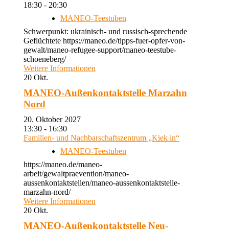
18:30 - 20:30
MANEO-Teestuben
Schwerpunkt: ukrainisch- und russisch-sprechende
Geflüchtete https://maneo.de/tipps-fuer-opfer-von-
gewalt/maneo-refugee-support/maneo-teestube-
schoeneberg/
Weitere Informationen
20
Okt.
MANEO-Außenkontaktstelle Marzahn
Nord
20. Oktober 2027
13:30 - 16:30
Familien- und Nachbarschaftszentrum „Kiek in“
MANEO-Teestuben
https://maneo.de/maneo-
arbeit/gewaltpraevention/maneo-
aussenkontaktstellen/maneo-aussenkontaktstelle-
marzahn-nord/
Weitere Informationen
20
Okt.
MANEO-Außenkontaktstelle Neu-