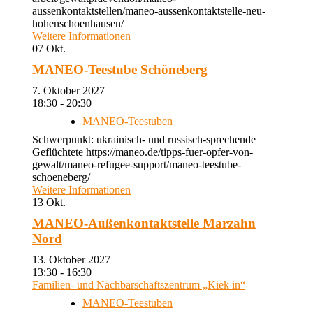
aussenkontaktstellen/maneo-aussenkontaktstelle-neu-
hohenschoenhausen/
Weitere Informationen
07
Okt.
MANEO-Teestube Schöneberg
7. Oktober 2027
18:30 - 20:30
MANEO-Teestuben
Schwerpunkt: ukrainisch- und russisch-sprechende
Geflüchtete https://maneo.de/tipps-fuer-opfer-von-
gewalt/maneo-refugee-support/maneo-teestube-
schoeneberg/
Weitere Informationen
13
Okt.
MANEO-Außenkontaktstelle Marzahn
Nord
13. Oktober 2027
13:30 - 16:30
Familien- und Nachbarschaftszentrum „Kiek in“
MANEO-Teestuben