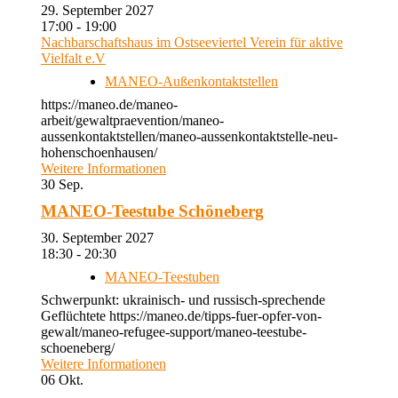
29. September 2027
17:00 - 19:00
Nachbarschaftshaus im Ostseeviertel Verein für aktive
Vielfalt e.V
MANEO-Außenkontaktstellen
https://maneo.de/maneo-
arbeit/gewaltpraevention/maneo-
aussenkontaktstellen/maneo-aussenkontaktstelle-neu-
hohenschoenhausen/
Weitere Informationen
30
Sep.
MANEO-Teestube Schöneberg
30. September 2027
18:30 - 20:30
MANEO-Teestuben
Schwerpunkt: ukrainisch- und russisch-sprechende
Geflüchtete https://maneo.de/tipps-fuer-opfer-von-
gewalt/maneo-refugee-support/maneo-teestube-
schoeneberg/
Weitere Informationen
06
Okt.