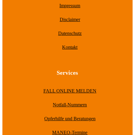
Impressum
Disclaimer
Datenschutz
Kontakt
Services
FALL ONLINE MELDEN
Notfall-Nummern
Opferhilfe und Beratungen
MANEO-Termine