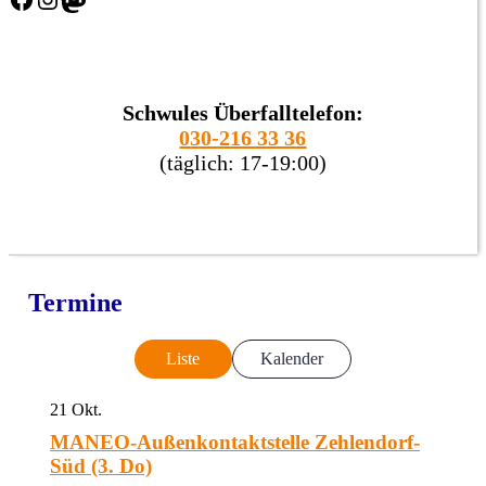
Schwules Überfalltelefon:
030-216 33 36
(täglich: 17-19:00)
Termine
Liste
Kalender
21
Okt.
MANEO-Außenkontaktstelle Zehlendorf-
Süd (3. Do)