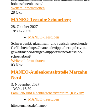
hohenschoenhausen/
Weitere Informationen
28
Okt.
MANEO-Teestube Schöneberg
28. Oktober 2027
18:30 - 20:30
MANEO-Teestuben
Schwerpunkt: ukrainisch- und russisch-sprechende
Geflüchtete https://maneo.de/tipps-fuer-opfer-von-
gewalt/maneo-refugee-support/maneo-teestube-
schoeneberg/
Weitere Informationen
03
Nov.
MANEO-Außenkontaktstelle Marzahn
Nord
3. November 2027
13:30 - 16:30
Familien- und Nachbarschaftszentrum „Kiek in“
MANEO-Teestuben
https://maneo.de/maneo-