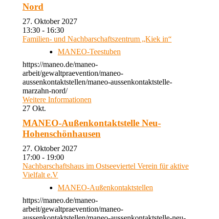
Nord
27. Oktober 2027
13:30 - 16:30
Familien- und Nachbarschaftszentrum „Kiek in“
MANEO-Teestuben
https://maneo.de/maneo-
arbeit/gewaltpraevention/maneo-
aussenkontaktstellen/maneo-aussenkontaktstelle-
marzahn-nord/
Weitere Informationen
27
Okt.
MANEO-Außenkontaktstelle Neu-
Hohenschönhausen
27. Oktober 2027
17:00 - 19:00
Nachbarschaftshaus im Ostseeviertel Verein für aktive
Vielfalt e.V
MANEO-Außenkontaktstellen
https://maneo.de/maneo-
arbeit/gewaltpraevention/maneo-
aussenkontaktstellen/maneo-aussenkontaktstelle-neu-