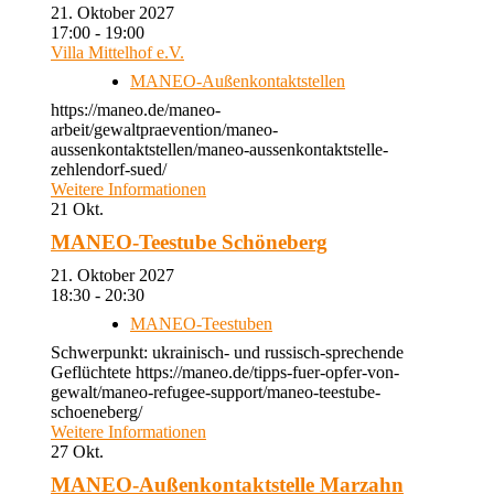
21. Oktober 2027
17:00 - 19:00
Villa Mittelhof e.V.
MANEO-Außenkontaktstellen
https://maneo.de/maneo-
arbeit/gewaltpraevention/maneo-
aussenkontaktstellen/maneo-aussenkontaktstelle-
zehlendorf-sued/
Weitere Informationen
21
Okt.
MANEO-Teestube Schöneberg
21. Oktober 2027
18:30 - 20:30
MANEO-Teestuben
Schwerpunkt: ukrainisch- und russisch-sprechende
Geflüchtete https://maneo.de/tipps-fuer-opfer-von-
gewalt/maneo-refugee-support/maneo-teestube-
schoeneberg/
Weitere Informationen
27
Okt.
MANEO-Außenkontaktstelle Marzahn