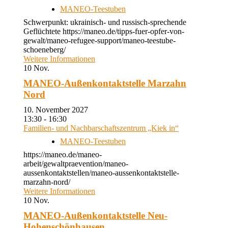
MANEO-Teestuben
Schwerpunkt: ukrainisch- und russisch-sprechende
Geflüchtete https://maneo.de/tipps-fuer-opfer-von-
gewalt/maneo-refugee-support/maneo-teestube-
schoeneberg/
Weitere Informationen
10
Nov.
MANEO-Außenkontaktstelle Marzahn
Nord
10. November 2027
13:30 - 16:30
Familien- und Nachbarschaftszentrum „Kiek in“
MANEO-Teestuben
https://maneo.de/maneo-
arbeit/gewaltpraevention/maneo-
aussenkontaktstellen/maneo-aussenkontaktstelle-
marzahn-nord/
Weitere Informationen
10
Nov.
MANEO-Außenkontaktstelle Neu-
Hohenschönhausen