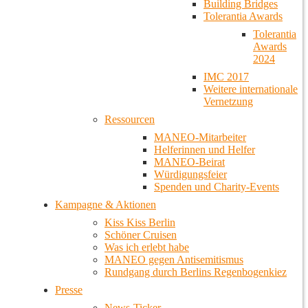
Building Bridges
Tolerantia Awards
Tolerantia
Awards
2024
IMC 2017
Weitere internationale
Vernetzung
Ressourcen
MANEO-Mitarbeiter
Helferinnen und Helfer
MANEO-Beirat
Würdigungsfeier
Spenden und Charity-Events
Kampagne & Aktionen
Kiss Kiss Berlin
Schöner Cruisen
Was ich erlebt habe
MANEO gegen Antisemitismus
Rundgang durch Berlins Regenbogenkiez
Presse
News-Ticker