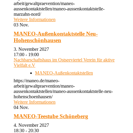
arbeit/gewaltpraevention/maneo-
aussenkontaktstellen/maneo-aussenkontaktstelle-
marzahn-nord/
Weitere Informationen
03
Nov.
MANEO-Außenkontaktstelle Neu-
Hohenschönhausen
3. November 2027
17:00 - 19:00
Nachbarschaftshaus im Ostseeviertel Verein für aktive
Vielfalt e.V
MANEO-Außenkontaktstellen
https://maneo.de/maneo-
arbeit/gewaltpraevention/maneo-
aussenkontaktstellen/maneo-aussenkontaktstelle-neu-
hohenschoenhausen/
Weitere Informationen
04
Nov.
MANEO-Teestube Schöneberg
4. November 2027
18:30 - 20:30