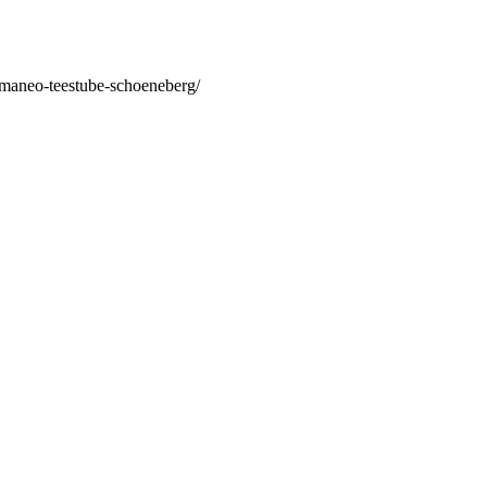
/maneo-teestube-schoeneberg/