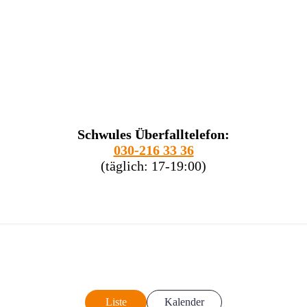
Schwules Überfalltelefon:
030-216 33 36
(täglich: 17-19:00)
Liste
Kalender