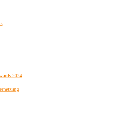
is
Awards 2024
Vernetzung