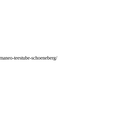
/maneo-teestube-schoeneberg/