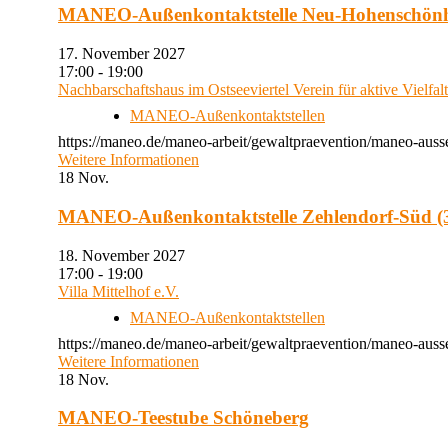
MANEO-Außenkontaktstelle Neu-Hohenschön
17. November 2027
17:00 - 19:00
Nachbarschaftshaus im Ostseeviertel Verein für aktive Vielfal
MANEO-Außenkontaktstellen
https://maneo.de/maneo-arbeit/gewaltpraevention/maneo-auss
Weitere Informationen
18
Nov.
MANEO-Außenkontaktstelle Zehlendorf-Süd (3
18. November 2027
17:00 - 19:00
Villa Mittelhof e.V.
MANEO-Außenkontaktstellen
https://maneo.de/maneo-arbeit/gewaltpraevention/maneo-ausse
Weitere Informationen
18
Nov.
MANEO-Teestube Schöneberg