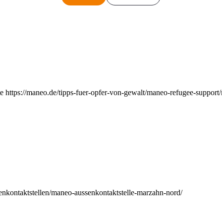
e https://maneo.de/tipps-fuer-opfer-von-gewalt/maneo-refugee-support
enkontaktstellen/maneo-aussenkontaktstelle-marzahn-nord/