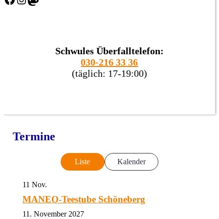
Schwules Überfalltelefon:
030-216 33 36
(täglich: 17-19:00)
Termine
Liste
Kalender
11
Nov.
MANEO-Teestube Schöneberg
11. November 2027