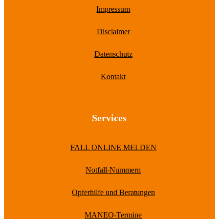
Impressum
Disclaimer
Datenschutz
Kontakt
Services
FALL ONLINE MELDEN
Notfall-Nummern
Opferhilfe und Beratungen
MANEO-Termine