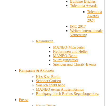
Building Bridges
Tolerantia Awards
Tolerantia
Awards
2024
IMC 2017
Weitere internationale
Vernetzung
Ressourcen
MANEO-Mitarbeiter
Helferinnen und Helfer
MANEO-Beirat
Würdigungsfeier
Spenden und Charity-Events
Kampagne & Aktionen
Kiss Kiss Berlin
Schöner Cruisen
Was ich erlebt habe
MANEO gegen Antisemitismus
Rundgang durch Berlins Regenbogenkiez
Presse
News-Ticker