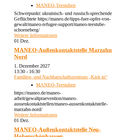
MANEO-Teestuben
Schwerpunkt: ukrainisch- und russisch-sprechende
Geflüchtete https://maneo.de/tipps-fuer-opfer-von-
gewalt/maneo-refugee-support/maneo-teestube-
schoeneberg/
Weitere Informationen
01
Dez.
MANEO-Außenkontaktstelle Marzahn
Nord
1. Dezember 2027
13:30 - 16:30
Familien- und Nachbarschaftszentrum „Kiek in“
MANEO-Teestuben
https://maneo.de/maneo-
arbeit/gewaltpraevention/maneo-
aussenkontaktstellen/maneo-aussenkontaktstelle-
marzahn-nord/
Weitere Informationen
01
Dez.
MANEO-Außenkontaktstelle Neu-
Hohenschönhausen