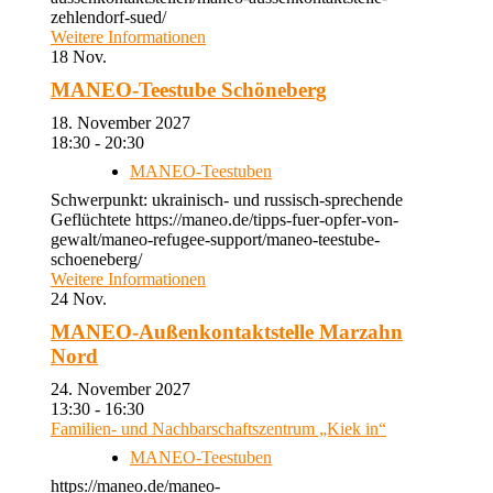
zehlendorf-sued/
Weitere Informationen
18
Nov.
MANEO-Teestube Schöneberg
18. November 2027
18:30 - 20:30
MANEO-Teestuben
Schwerpunkt: ukrainisch- und russisch-sprechende
Geflüchtete https://maneo.de/tipps-fuer-opfer-von-
gewalt/maneo-refugee-support/maneo-teestube-
schoeneberg/
Weitere Informationen
24
Nov.
MANEO-Außenkontaktstelle Marzahn
Nord
24. November 2027
13:30 - 16:30
Familien- und Nachbarschaftszentrum „Kiek in“
MANEO-Teestuben
https://maneo.de/maneo-