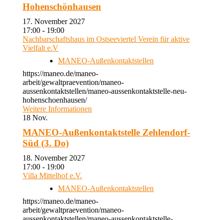
Hohenschönhausen
17. November 2027
17:00 - 19:00
Nachbarschaftshaus im Ostseeviertel Verein für aktive
Vielfalt e.V
MANEO-Außenkontaktstellen
https://maneo.de/maneo-
arbeit/gewaltpraevention/maneo-
aussenkontaktstellen/maneo-aussenkontaktstelle-neu-
hohenschoenhausen/
Weitere Informationen
18
Nov.
MANEO-Außenkontaktstelle Zehlendorf-
Süd (3. Do)
18. November 2027
17:00 - 19:00
Villa Mittelhof e.V.
MANEO-Außenkontaktstellen
https://maneo.de/maneo-
arbeit/gewaltpraevention/maneo-
aussenkontaktstellen/maneo-aussenkontaktstelle-