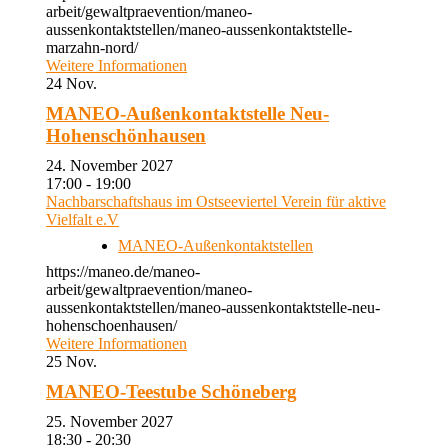
arbeit/gewaltpraevention/maneo-
aussenkontaktstellen/maneo-aussenkontaktstelle-
marzahn-nord/
Weitere Informationen
24
Nov.
MANEO-Außenkontaktstelle Neu-
Hohenschönhausen
24. November 2027
17:00 - 19:00
Nachbarschaftshaus im Ostseeviertel Verein für aktive
Vielfalt e.V
MANEO-Außenkontaktstellen
https://maneo.de/maneo-
arbeit/gewaltpraevention/maneo-
aussenkontaktstellen/maneo-aussenkontaktstelle-neu-
hohenschoenhausen/
Weitere Informationen
25
Nov.
MANEO-Teestube Schöneberg
25. November 2027
18:30 - 20:30