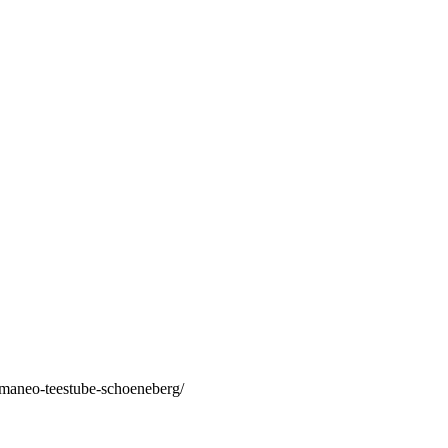
/maneo-teestube-schoeneberg/