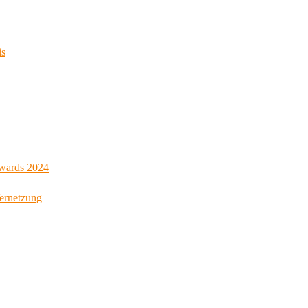
is
Awards 2024
Vernetzung