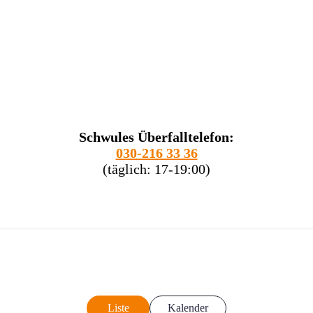
Schwules Überfalltelefon:
030-216 33 36
(täglich: 17-19:00)
Liste
Kalender