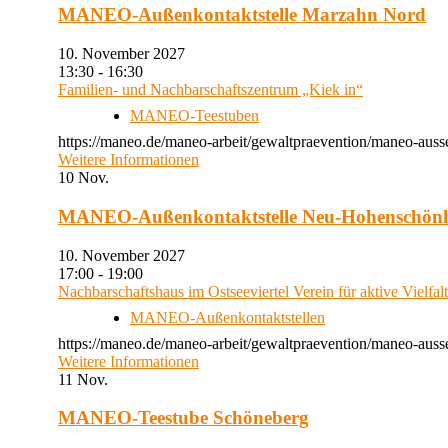
MANEO-Außenkontaktstelle Marzahn Nord
10. November 2027
13:30 - 16:30
Familien- und Nachbarschaftszentrum „Kiek in“
MANEO-Teestuben
https://maneo.de/maneo-arbeit/gewaltpraevention/maneo-auss
Weitere Informationen
10
Nov.
MANEO-Außenkontaktstelle Neu-Hohenschön
10. November 2027
17:00 - 19:00
Nachbarschaftshaus im Ostseeviertel Verein für aktive Vielfal
MANEO-Außenkontaktstellen
https://maneo.de/maneo-arbeit/gewaltpraevention/maneo-auss
Weitere Informationen
11
Nov.
MANEO-Teestube Schöneberg