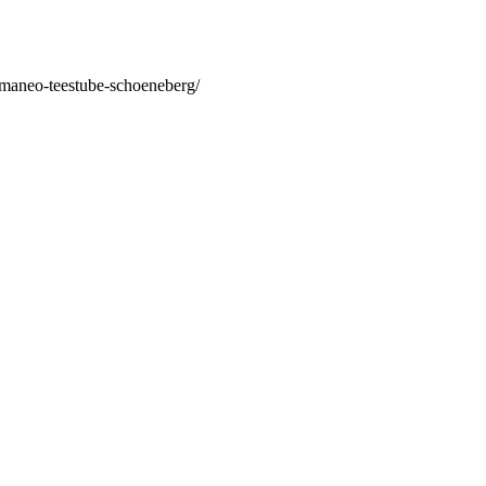
/maneo-teestube-schoeneberg/