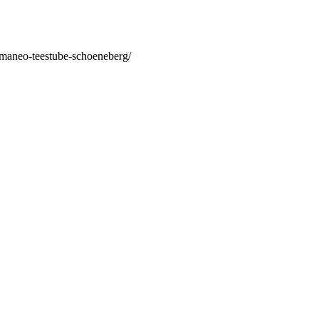
/maneo-teestube-schoeneberg/