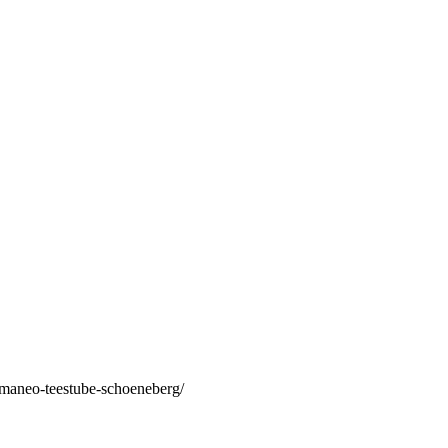
/maneo-teestube-schoeneberg/