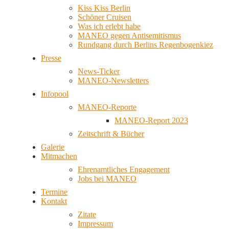
Kiss Kiss Berlin
Schöner Cruisen
Was ich erlebt habe
MANEO gegen Antisemitismus
Rundgang durch Berlins Regenbogenkiez
Presse
News-Ticker
MANEO-Newsletters
Infopool
MANEO-Reporte
MANEO-Report 2023
Zeitschrift & Bücher
Galerie
Mitmachen
Ehrenamtliches Engagement
Jobs bei MANEO
Termine
Kontakt
Zitate
Impressum