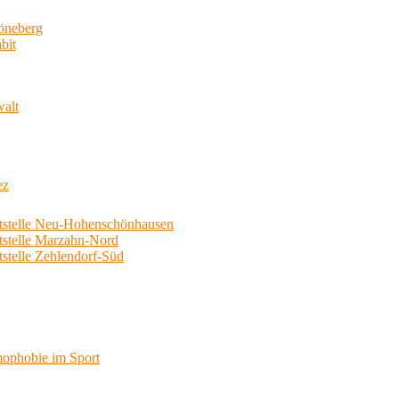
neberg
bit
walt
ez
telle Neu-Hohenschönhausen
telle Marzahn-Nord
elle Zehlendorf-Süd
phobie im Sport