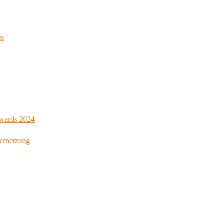
is
Awards 2024
Vernetzung