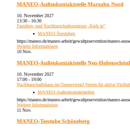
MANEO-Außenkontaktstelle Marzahn Nord
10. November 2027
13:30 - 16:30
Familien- und Nachbarschaftszentrum „Kiek in“
MANEO-Teestuben
https://maneo.de/maneo-arbeit/gewaltpraevention/maneo-auss
Weitere Informationen
10
Nov.
MANEO-Außenkontaktstelle Neu-Hohenschön
10. November 2027
17:00 - 19:00
Nachbarschaftshaus im Ostseeviertel Verein für aktive Vielfal
MANEO-Außenkontaktstellen
https://maneo.de/maneo-arbeit/gewaltpraevention/maneo-auss
Weitere Informationen
11
Nov.
MANEO-Teestube Schöneberg