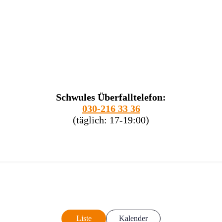
Schwules Überfalltelefon:
030-216 33 36
(täglich: 17-19:00)
Liste
Kalender