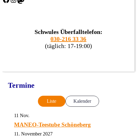
Schwules Überfalltelefon:
030-216 33 36
(täglich: 17-19:00)
Termine
Liste
Kalender
11
Nov.
MANEO-Teestube Schöneberg
11. November 2027