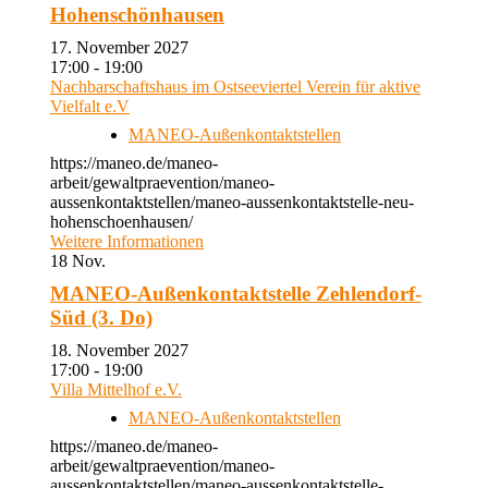
Hohenschönhausen
17. November 2027
17:00 - 19:00
Nachbarschaftshaus im Ostseeviertel Verein für aktive
Vielfalt e.V
MANEO-Außenkontaktstellen
https://maneo.de/maneo-
arbeit/gewaltpraevention/maneo-
aussenkontaktstellen/maneo-aussenkontaktstelle-neu-
hohenschoenhausen/
Weitere Informationen
18
Nov.
MANEO-Außenkontaktstelle Zehlendorf-
Süd (3. Do)
18. November 2027
17:00 - 19:00
Villa Mittelhof e.V.
MANEO-Außenkontaktstellen
https://maneo.de/maneo-
arbeit/gewaltpraevention/maneo-
aussenkontaktstellen/maneo-aussenkontaktstelle-