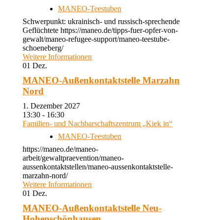
MANEO-Teestuben
Schwerpunkt: ukrainisch- und russisch-sprechende
Geflüchtete https://maneo.de/tipps-fuer-opfer-von-
gewalt/maneo-refugee-support/maneo-teestube-
schoeneberg/
Weitere Informationen
01
Dez.
MANEO-Außenkontaktstelle Marzahn
Nord
1. Dezember 2027
13:30 - 16:30
Familien- und Nachbarschaftszentrum „Kiek in“
MANEO-Teestuben
https://maneo.de/maneo-
arbeit/gewaltpraevention/maneo-
aussenkontaktstellen/maneo-aussenkontaktstelle-
marzahn-nord/
Weitere Informationen
01
Dez.
MANEO-Außenkontaktstelle Neu-
Hohenschönhausen