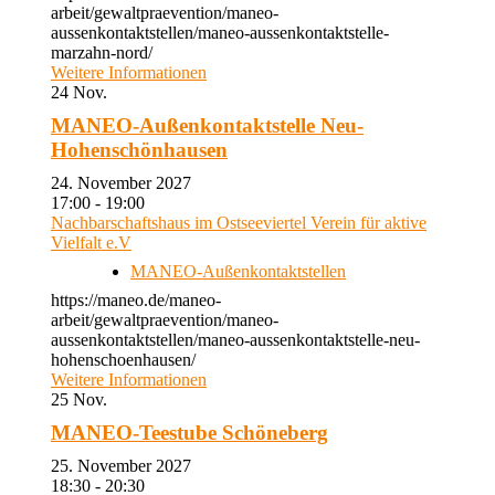
arbeit/gewaltpraevention/maneo-
aussenkontaktstellen/maneo-aussenkontaktstelle-
marzahn-nord/
Weitere Informationen
24
Nov.
MANEO-Außenkontaktstelle Neu-
Hohenschönhausen
24. November 2027
17:00 - 19:00
Nachbarschaftshaus im Ostseeviertel Verein für aktive
Vielfalt e.V
MANEO-Außenkontaktstellen
https://maneo.de/maneo-
arbeit/gewaltpraevention/maneo-
aussenkontaktstellen/maneo-aussenkontaktstelle-neu-
hohenschoenhausen/
Weitere Informationen
25
Nov.
MANEO-Teestube Schöneberg
25. November 2027
18:30 - 20:30