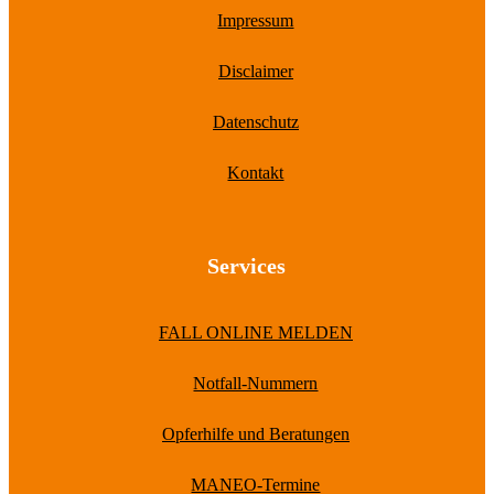
Impressum
Disclaimer
Datenschutz
Kontakt
Services
FALL ONLINE MELDEN
Notfall-Nummern
Opferhilfe und Beratungen
MANEO-Termine