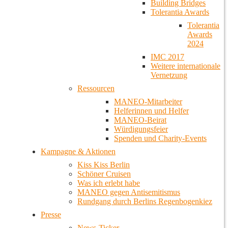
Building Bridges
Tolerantia Awards
Tolerantia
Awards
2024
IMC 2017
Weitere internationale
Vernetzung
Ressourcen
MANEO-Mitarbeiter
Helferinnen und Helfer
MANEO-Beirat
Würdigungsfeier
Spenden und Charity-Events
Kampagne & Aktionen
Kiss Kiss Berlin
Schöner Cruisen
Was ich erlebt habe
MANEO gegen Antisemitismus
Rundgang durch Berlins Regenbogenkiez
Presse
News-Ticker