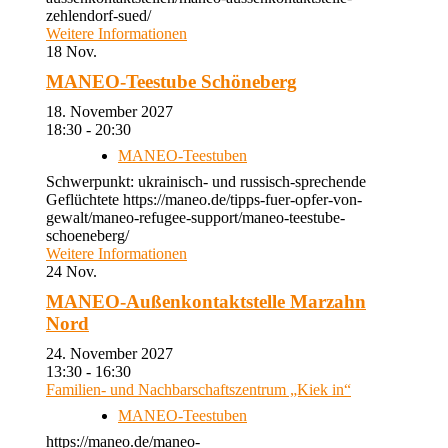
zehlendorf-sued/
Weitere Informationen
18
Nov.
MANEO-Teestube Schöneberg
18. November 2027
18:30 - 20:30
MANEO-Teestuben
Schwerpunkt: ukrainisch- und russisch-sprechende
Geflüchtete https://maneo.de/tipps-fuer-opfer-von-
gewalt/maneo-refugee-support/maneo-teestube-
schoeneberg/
Weitere Informationen
24
Nov.
MANEO-Außenkontaktstelle Marzahn
Nord
24. November 2027
13:30 - 16:30
Familien- und Nachbarschaftszentrum „Kiek in“
MANEO-Teestuben
https://maneo.de/maneo-