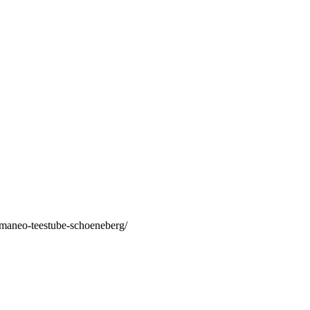
/maneo-teestube-schoeneberg/