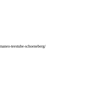
/maneo-teestube-schoeneberg/