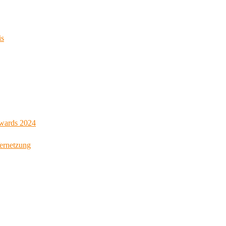
is
Awards 2024
Vernetzung