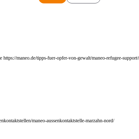
e https://maneo.de/tipps-fuer-opfer-von-gewalt/maneo-refugee-support
enkontaktstellen/maneo-aussenkontaktstelle-marzahn-nord/