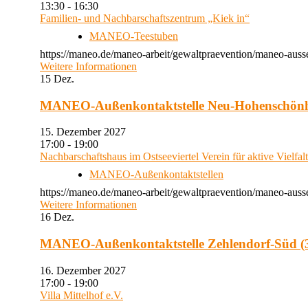
13:30 - 16:30
Familien- und Nachbarschaftszentrum „Kiek in“
MANEO-Teestuben
https://maneo.de/maneo-arbeit/gewaltpraevention/maneo-auss
Weitere Informationen
15
Dez.
MANEO-Außenkontaktstelle Neu-Hohenschön
15. Dezember 2027
17:00 - 19:00
Nachbarschaftshaus im Ostseeviertel Verein für aktive Vielfal
MANEO-Außenkontaktstellen
https://maneo.de/maneo-arbeit/gewaltpraevention/maneo-auss
Weitere Informationen
16
Dez.
MANEO-Außenkontaktstelle Zehlendorf-Süd (3
16. Dezember 2027
17:00 - 19:00
Villa Mittelhof e.V.