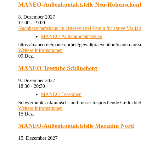
MANEO-Außenkontaktstelle Neu-Hohenschön
8. Dezember 2027
17:00 - 19:00
Nachbarschaftshaus im Ostseeviertel Verein für aktive Vielfal
MANEO-Außenkontaktstellen
https://maneo.de/maneo-arbeit/gewaltpraevention/maneo-auss
Weitere Informationen
09
Dez.
MANEO-Teestube Schöneberg
9. Dezember 2027
18:30 - 20:30
MANEO-Teestuben
Schwerpunkt: ukrainisch- und russisch-sprechende Geflüchtet
Weitere Informationen
15
Dez.
MANEO-Außenkontaktstelle Marzahn Nord
15. Dezember 2027