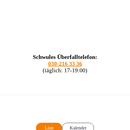
Schwules Überfalltelefon:
030-216 33 36
(täglich: 17-19:00)
Liste
Kalender