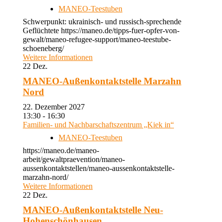
MANEO-Teestuben
Schwerpunkt: ukrainisch- und russisch-sprechende
Geflüchtete https://maneo.de/tipps-fuer-opfer-von-
gewalt/maneo-refugee-support/maneo-teestube-
schoeneberg/
Weitere Informationen
22
Dez.
MANEO-Außenkontaktstelle Marzahn
Nord
22. Dezember 2027
13:30 - 16:30
Familien- und Nachbarschaftszentrum „Kiek in“
MANEO-Teestuben
https://maneo.de/maneo-
arbeit/gewaltpraevention/maneo-
aussenkontaktstellen/maneo-aussenkontaktstelle-
marzahn-nord/
Weitere Informationen
22
Dez.
MANEO-Außenkontaktstelle Neu-
Hohenschönhausen