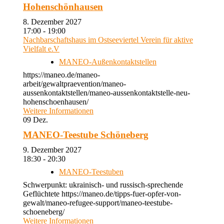
Hohenschönhausen
8. Dezember 2027
17:00 - 19:00
Nachbarschaftshaus im Ostseeviertel Verein für aktive
Vielfalt e.V
MANEO-Außenkontaktstellen
https://maneo.de/maneo-
arbeit/gewaltpraevention/maneo-
aussenkontaktstellen/maneo-aussenkontaktstelle-neu-
hohenschoenhausen/
Weitere Informationen
09
Dez.
MANEO-Teestube Schöneberg
9. Dezember 2027
18:30 - 20:30
MANEO-Teestuben
Schwerpunkt: ukrainisch- und russisch-sprechende
Geflüchtete https://maneo.de/tipps-fuer-opfer-von-
gewalt/maneo-refugee-support/maneo-teestube-
schoeneberg/
Weitere Informationen