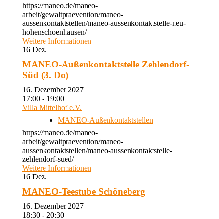
https://maneo.de/maneo-
arbeit/gewaltpraevention/maneo-
aussenkontaktstellen/maneo-aussenkontaktstelle-neu-
hohenschoenhausen/
Weitere Informationen
16
Dez.
MANEO-Außenkontaktstelle Zehlendorf-
Süd (3. Do)
16. Dezember 2027
17:00 - 19:00
Villa Mittelhof e.V.
MANEO-Außenkontaktstellen
https://maneo.de/maneo-
arbeit/gewaltpraevention/maneo-
aussenkontaktstellen/maneo-aussenkontaktstelle-
zehlendorf-sued/
Weitere Informationen
16
Dez.
MANEO-Teestube Schöneberg
16. Dezember 2027
18:30 - 20:30