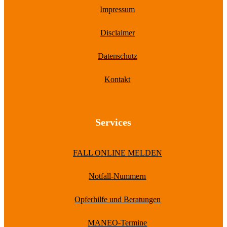
Impressum
Disclaimer
Datenschutz
Kontakt
Services
FALL ONLINE MELDEN
Notfall-Nummern
Opferhilfe und Beratungen
MANEO-Termine