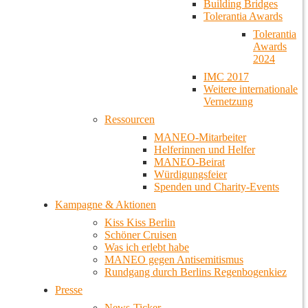
Building Bridges
Tolerantia Awards
Tolerantia
Awards
2024
IMC 2017
Weitere internationale
Vernetzung
Ressourcen
MANEO-Mitarbeiter
Helferinnen und Helfer
MANEO-Beirat
Würdigungsfeier
Spenden und Charity-Events
Kampagne & Aktionen
Kiss Kiss Berlin
Schöner Cruisen
Was ich erlebt habe
MANEO gegen Antisemitismus
Rundgang durch Berlins Regenbogenkiez
Presse
News-Ticker