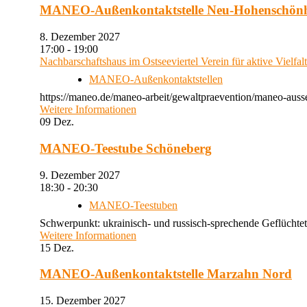
MANEO-Außenkontaktstelle Neu-Hohenschön
8. Dezember 2027
17:00 - 19:00
Nachbarschaftshaus im Ostseeviertel Verein für aktive Vielfal
MANEO-Außenkontaktstellen
https://maneo.de/maneo-arbeit/gewaltpraevention/maneo-auss
Weitere Informationen
09
Dez.
MANEO-Teestube Schöneberg
9. Dezember 2027
18:30 - 20:30
MANEO-Teestuben
Schwerpunkt: ukrainisch- und russisch-sprechende Geflüchtet
Weitere Informationen
15
Dez.
MANEO-Außenkontaktstelle Marzahn Nord
15. Dezember 2027