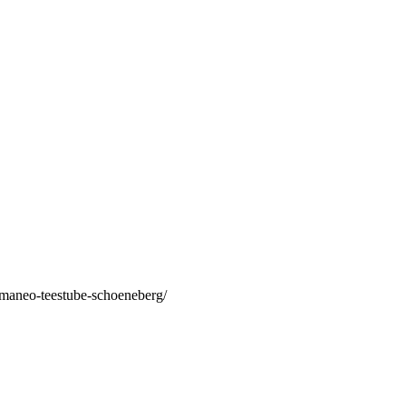
/maneo-teestube-schoeneberg/