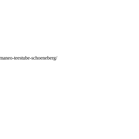
/maneo-teestube-schoeneberg/