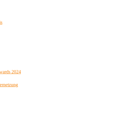
is
Awards 2024
Vernetzung