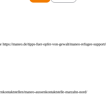
e https://maneo.de/tipps-fuer-opfer-von-gewalt/maneo-refugee-support
enkontaktstellen/maneo-aussenkontaktstelle-marzahn-nord/