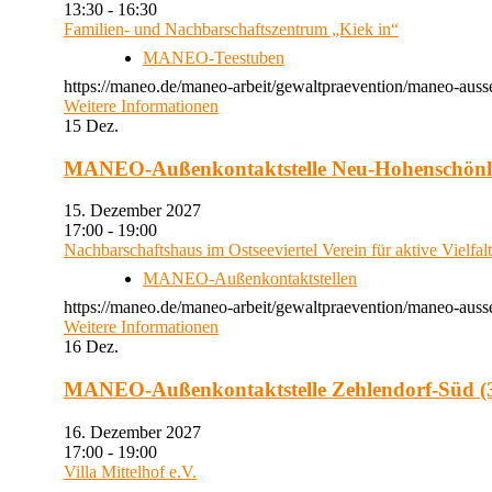
13:30 - 16:30
Familien- und Nachbarschaftszentrum „Kiek in“
MANEO-Teestuben
https://maneo.de/maneo-arbeit/gewaltpraevention/maneo-auss
Weitere Informationen
15
Dez.
MANEO-Außenkontaktstelle Neu-Hohenschön
15. Dezember 2027
17:00 - 19:00
Nachbarschaftshaus im Ostseeviertel Verein für aktive Vielfal
MANEO-Außenkontaktstellen
https://maneo.de/maneo-arbeit/gewaltpraevention/maneo-auss
Weitere Informationen
16
Dez.
MANEO-Außenkontaktstelle Zehlendorf-Süd (3
16. Dezember 2027
17:00 - 19:00
Villa Mittelhof e.V.