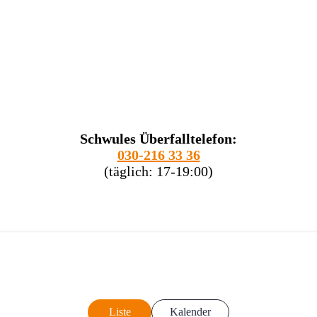
Schwules Überfalltelefon:
030-216 33 36
(täglich: 17-19:00)
Liste
Kalender