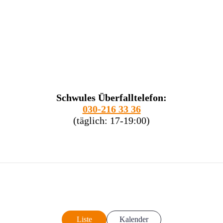
Schwules Überfalltelefon:
030-216 33 36
(täglich: 17-19:00)
Liste
Kalender