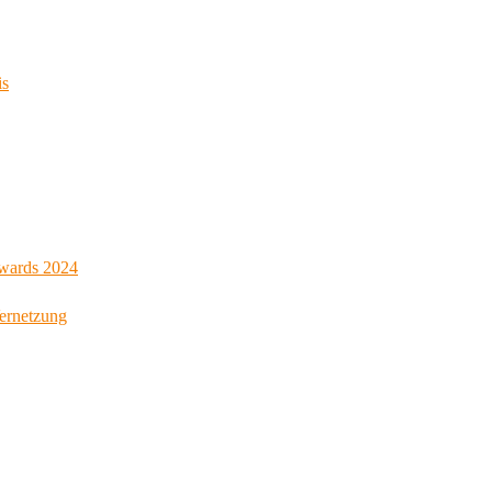
is
Awards 2024
Vernetzung