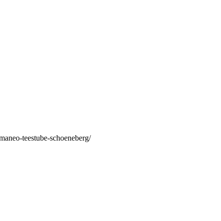
/maneo-teestube-schoeneberg/