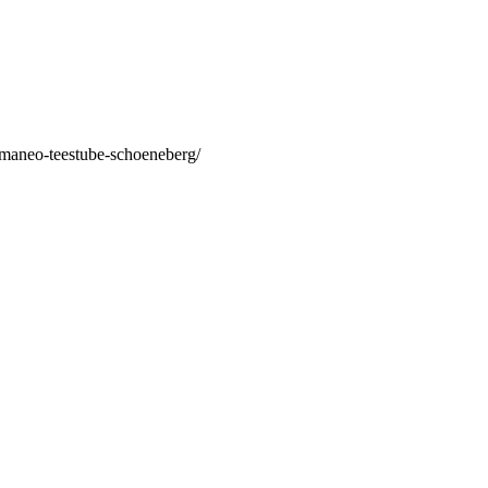
/maneo-teestube-schoeneberg/