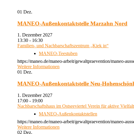
01
Dez.
MANEO-Außenkontaktstelle Marzahn Nord
1. Dezember 2027
13:30 - 16:30
Familien- und Nachbarschaftszentrum „Kiek in“
MANEO-Teestuben
https://maneo.de/maneo-arbeit/gewaltpraevention/maneo-auss
Weitere Informationen
01
Dez.
MANEO-Außenkontaktstelle Neu-Hohenschön
1. Dezember 2027
17:00 - 19:00
Nachbarschaftshaus im Ostseeviertel Verein für aktive Vielfal
MANEO-Außenkontaktstellen
https://maneo.de/maneo-arbeit/gewaltpraevention/maneo-auss
Weitere Informationen
02
Dez.