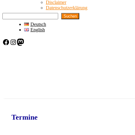
Disclaimer
Datenschutzerklärung
Suchen
Deutsch
English
Facebook
Instagram
Mastodon
Termine