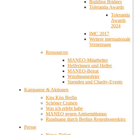
Building Bridges
Tolerantia Awards
Tolerantia
Awards
2024
IMC 2017
Weitere internationale
Vernetzung
Ressourcen
MANEO-Mitarbeiter
Helferinnen und Helfer
MANEO-Beirat
Würdigungsfeier
Spenden und Charity-Events
Kampagne & Aktionen
Kiss Kiss Berlin
Schöner Cruisen
Was ich erlebt habe
MANEO gegen Antisemitismus
Rundgang durch Berlins Regenbogenkiez
Presse
News-Ticker