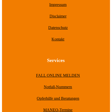
Impressum
Disclaimer
Datenschutz
Kontakt
Services
FALL ONLINE MELDEN
Notfall-Nummern
Opferhilfe und Beratungen
MANEO-Termine