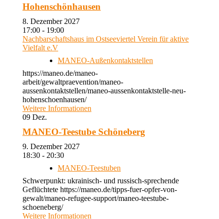
Hohenschönhausen
8. Dezember 2027
17:00 - 19:00
Nachbarschaftshaus im Ostseeviertel Verein für aktive
Vielfalt e.V
MANEO-Außenkontaktstellen
https://maneo.de/maneo-
arbeit/gewaltpraevention/maneo-
aussenkontaktstellen/maneo-aussenkontaktstelle-neu-
hohenschoenhausen/
Weitere Informationen
09
Dez.
MANEO-Teestube Schöneberg
9. Dezember 2027
18:30 - 20:30
MANEO-Teestuben
Schwerpunkt: ukrainisch- und russisch-sprechende
Geflüchtete https://maneo.de/tipps-fuer-opfer-von-
gewalt/maneo-refugee-support/maneo-teestube-
schoeneberg/
Weitere Informationen