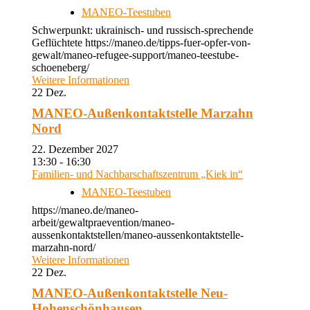
MANEO-Teestuben
Schwerpunkt: ukrainisch- und russisch-sprechende
Geflüchtete https://maneo.de/tipps-fuer-opfer-von-
gewalt/maneo-refugee-support/maneo-teestube-
schoeneberg/
Weitere Informationen
22
Dez.
MANEO-Außenkontaktstelle Marzahn
Nord
22. Dezember 2027
13:30 - 16:30
Familien- und Nachbarschaftszentrum „Kiek in“
MANEO-Teestuben
https://maneo.de/maneo-
arbeit/gewaltpraevention/maneo-
aussenkontaktstellen/maneo-aussenkontaktstelle-
marzahn-nord/
Weitere Informationen
22
Dez.
MANEO-Außenkontaktstelle Neu-
Hohenschönhausen