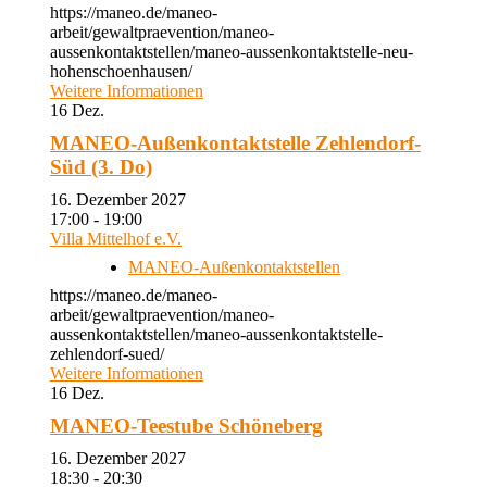
https://maneo.de/maneo-
arbeit/gewaltpraevention/maneo-
aussenkontaktstellen/maneo-aussenkontaktstelle-neu-
hohenschoenhausen/
Weitere Informationen
16
Dez.
MANEO-Außenkontaktstelle Zehlendorf-
Süd (3. Do)
16. Dezember 2027
17:00 - 19:00
Villa Mittelhof e.V.
MANEO-Außenkontaktstellen
https://maneo.de/maneo-
arbeit/gewaltpraevention/maneo-
aussenkontaktstellen/maneo-aussenkontaktstelle-
zehlendorf-sued/
Weitere Informationen
16
Dez.
MANEO-Teestube Schöneberg
16. Dezember 2027
18:30 - 20:30