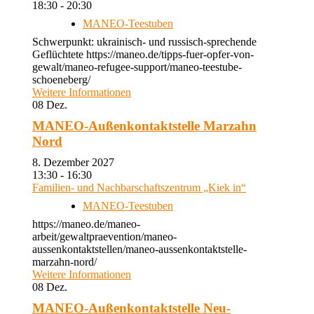
18:30 - 20:30
MANEO-Teestuben
Schwerpunkt: ukrainisch- und russisch-sprechende
Geflüchtete https://maneo.de/tipps-fuer-opfer-von-
gewalt/maneo-refugee-support/maneo-teestube-
schoeneberg/
Weitere Informationen
08
Dez.
MANEO-Außenkontaktstelle Marzahn
Nord
8. Dezember 2027
13:30 - 16:30
Familien- und Nachbarschaftszentrum „Kiek in“
MANEO-Teestuben
https://maneo.de/maneo-
arbeit/gewaltpraevention/maneo-
aussenkontaktstellen/maneo-aussenkontaktstelle-
marzahn-nord/
Weitere Informationen
08
Dez.
MANEO-Außenkontaktstelle Neu-