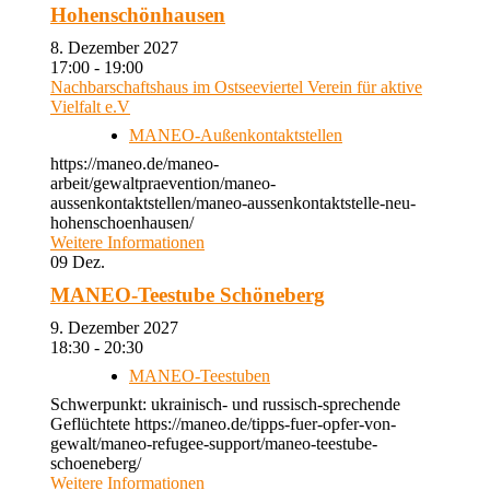
Hohenschönhausen
8. Dezember 2027
17:00 - 19:00
Nachbarschaftshaus im Ostseeviertel Verein für aktive
Vielfalt e.V
MANEO-Außenkontaktstellen
https://maneo.de/maneo-
arbeit/gewaltpraevention/maneo-
aussenkontaktstellen/maneo-aussenkontaktstelle-neu-
hohenschoenhausen/
Weitere Informationen
09
Dez.
MANEO-Teestube Schöneberg
9. Dezember 2027
18:30 - 20:30
MANEO-Teestuben
Schwerpunkt: ukrainisch- und russisch-sprechende
Geflüchtete https://maneo.de/tipps-fuer-opfer-von-
gewalt/maneo-refugee-support/maneo-teestube-
schoeneberg/
Weitere Informationen