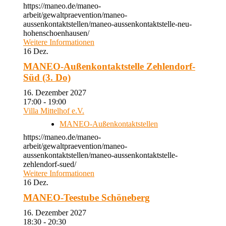
https://maneo.de/maneo-
arbeit/gewaltpraevention/maneo-
aussenkontaktstellen/maneo-aussenkontaktstelle-neu-
hohenschoenhausen/
Weitere Informationen
16
Dez.
MANEO-Außenkontaktstelle Zehlendorf-
Süd (3. Do)
16. Dezember 2027
17:00 - 19:00
Villa Mittelhof e.V.
MANEO-Außenkontaktstellen
https://maneo.de/maneo-
arbeit/gewaltpraevention/maneo-
aussenkontaktstellen/maneo-aussenkontaktstelle-
zehlendorf-sued/
Weitere Informationen
16
Dez.
MANEO-Teestube Schöneberg
16. Dezember 2027
18:30 - 20:30