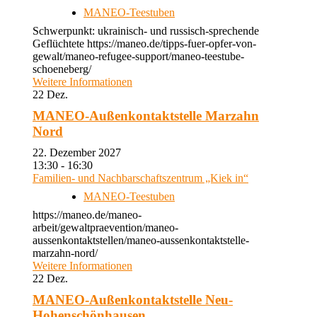
MANEO-Teestuben
Schwerpunkt: ukrainisch- und russisch-sprechende
Geflüchtete https://maneo.de/tipps-fuer-opfer-von-
gewalt/maneo-refugee-support/maneo-teestube-
schoeneberg/
Weitere Informationen
22
Dez.
MANEO-Außenkontaktstelle Marzahn
Nord
22. Dezember 2027
13:30 - 16:30
Familien- und Nachbarschaftszentrum „Kiek in“
MANEO-Teestuben
https://maneo.de/maneo-
arbeit/gewaltpraevention/maneo-
aussenkontaktstellen/maneo-aussenkontaktstelle-
marzahn-nord/
Weitere Informationen
22
Dez.
MANEO-Außenkontaktstelle Neu-
Hohenschönhausen