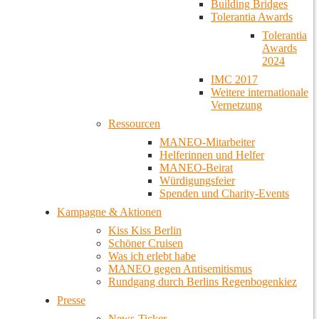
Building Bridges
Tolerantia Awards
Tolerantia
Awards
2024
IMC 2017
Weitere internationale
Vernetzung
Ressourcen
MANEO-Mitarbeiter
Helferinnen und Helfer
MANEO-Beirat
Würdigungsfeier
Spenden und Charity-Events
Kampagne & Aktionen
Kiss Kiss Berlin
Schöner Cruisen
Was ich erlebt habe
MANEO gegen Antisemitismus
Rundgang durch Berlins Regenbogenkiez
Presse
News-Ticker