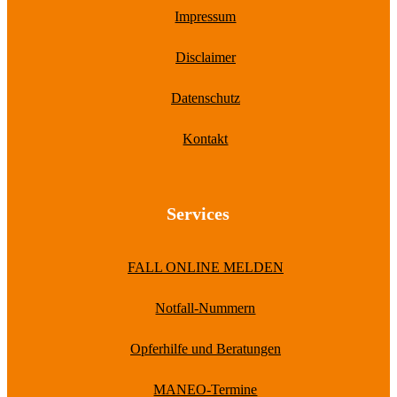
Impressum
Disclaimer
Datenschutz
Kontakt
Services
FALL ONLINE MELDEN
Notfall-Nummern
Opferhilfe und Beratungen
MANEO-Termine