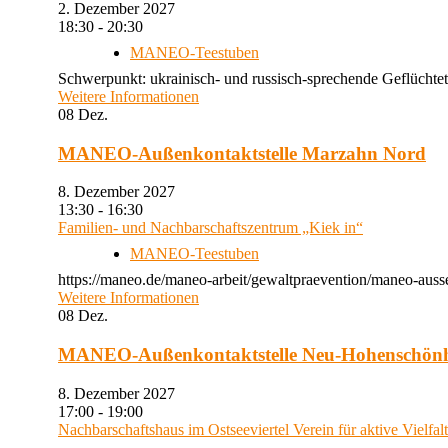
2. Dezember 2027
18:30 - 20:30
MANEO-Teestuben
Schwerpunkt: ukrainisch- und russisch-sprechende Geflüchtet
Weitere Informationen
08
Dez.
MANEO-Außenkontaktstelle Marzahn Nord
8. Dezember 2027
13:30 - 16:30
Familien- und Nachbarschaftszentrum „Kiek in“
MANEO-Teestuben
https://maneo.de/maneo-arbeit/gewaltpraevention/maneo-auss
Weitere Informationen
08
Dez.
MANEO-Außenkontaktstelle Neu-Hohenschön
8. Dezember 2027
17:00 - 19:00
Nachbarschaftshaus im Ostseeviertel Verein für aktive Vielfal