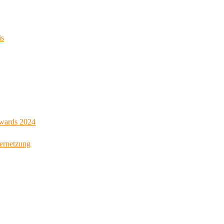
is
Awards 2024
Vernetzung