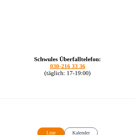
Schwules Überfalltelefon:
030-216 33 36
(täglich: 17-19:00)
Liste
Kalender