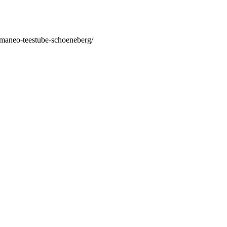
/maneo-teestube-schoeneberg/