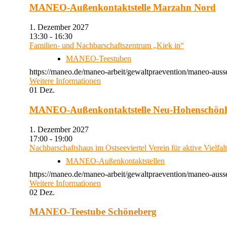
MANEO-Außenkontaktstelle Marzahn Nord
1. Dezember 2027
13:30 - 16:30
Familien- und Nachbarschaftszentrum „Kiek in“
MANEO-Teestuben
https://maneo.de/maneo-arbeit/gewaltpraevention/maneo-auss
Weitere Informationen
01
Dez.
MANEO-Außenkontaktstelle Neu-Hohenschön
1. Dezember 2027
17:00 - 19:00
Nachbarschaftshaus im Ostseeviertel Verein für aktive Vielfal
MANEO-Außenkontaktstellen
https://maneo.de/maneo-arbeit/gewaltpraevention/maneo-auss
Weitere Informationen
02
Dez.
MANEO-Teestube Schöneberg