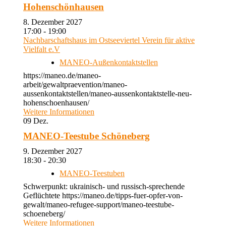
Hohenschönhausen
8. Dezember 2027
17:00 - 19:00
Nachbarschaftshaus im Ostseeviertel Verein für aktive
Vielfalt e.V
MANEO-Außenkontaktstellen
https://maneo.de/maneo-
arbeit/gewaltpraevention/maneo-
aussenkontaktstellen/maneo-aussenkontaktstelle-neu-
hohenschoenhausen/
Weitere Informationen
09
Dez.
MANEO-Teestube Schöneberg
9. Dezember 2027
18:30 - 20:30
MANEO-Teestuben
Schwerpunkt: ukrainisch- und russisch-sprechende
Geflüchtete https://maneo.de/tipps-fuer-opfer-von-
gewalt/maneo-refugee-support/maneo-teestube-
schoeneberg/
Weitere Informationen