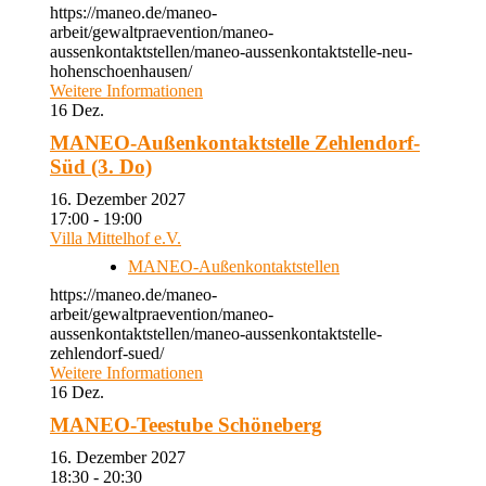
https://maneo.de/maneo-
arbeit/gewaltpraevention/maneo-
aussenkontaktstellen/maneo-aussenkontaktstelle-neu-
hohenschoenhausen/
Weitere Informationen
16
Dez.
MANEO-Außenkontaktstelle Zehlendorf-
Süd (3. Do)
16. Dezember 2027
17:00 - 19:00
Villa Mittelhof e.V.
MANEO-Außenkontaktstellen
https://maneo.de/maneo-
arbeit/gewaltpraevention/maneo-
aussenkontaktstellen/maneo-aussenkontaktstelle-
zehlendorf-sued/
Weitere Informationen
16
Dez.
MANEO-Teestube Schöneberg
16. Dezember 2027
18:30 - 20:30