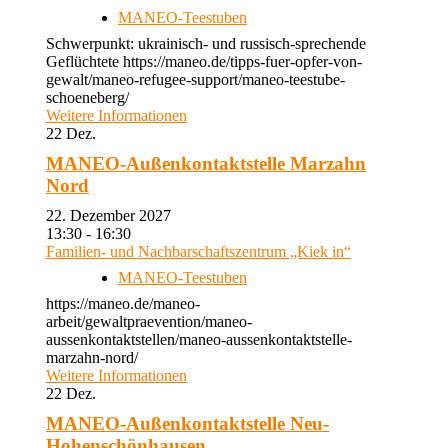
MANEO-Teestuben
Schwerpunkt: ukrainisch- und russisch-sprechende
Geflüchtete https://maneo.de/tipps-fuer-opfer-von-
gewalt/maneo-refugee-support/maneo-teestube-
schoeneberg/
Weitere Informationen
22
Dez.
MANEO-Außenkontaktstelle Marzahn
Nord
22. Dezember 2027
13:30 - 16:30
Familien- und Nachbarschaftszentrum „Kiek in“
MANEO-Teestuben
https://maneo.de/maneo-
arbeit/gewaltpraevention/maneo-
aussenkontaktstellen/maneo-aussenkontaktstelle-
marzahn-nord/
Weitere Informationen
22
Dez.
MANEO-Außenkontaktstelle Neu-
Hohenschönhausen