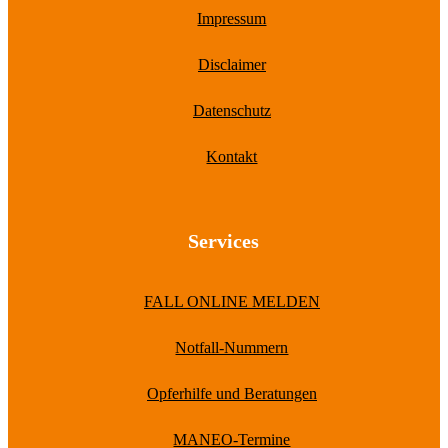
Impressum
Disclaimer
Datenschutz
Kontakt
Services
FALL ONLINE MELDEN
Notfall-Nummern
Opferhilfe und Beratungen
MANEO-Termine