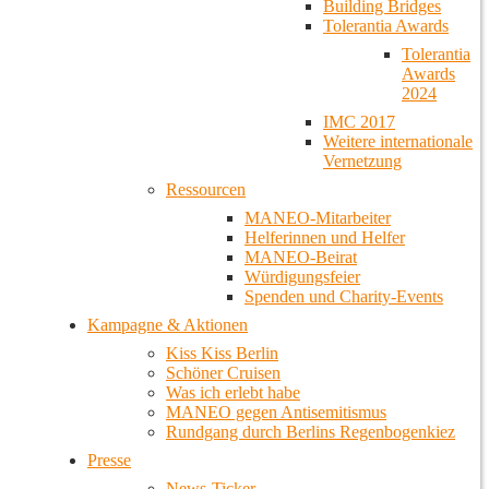
Building Bridges
Tolerantia Awards
Tolerantia
Awards
2024
IMC 2017
Weitere internationale
Vernetzung
Ressourcen
MANEO-Mitarbeiter
Helferinnen und Helfer
MANEO-Beirat
Würdigungsfeier
Spenden und Charity-Events
Kampagne & Aktionen
Kiss Kiss Berlin
Schöner Cruisen
Was ich erlebt habe
MANEO gegen Antisemitismus
Rundgang durch Berlins Regenbogenkiez
Presse
News-Ticker